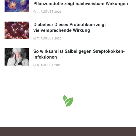
(veröffentlicht 01.12.2022),
Penn State
Pflanzenstoffe zeigt nachweisbare Wirkungen
7. AUGUST 2026
Diabetes: Dieses Probiotikum zeigt
vielversprechende Wirkung
7. AUGUST 2026
So wirksam ist Salbei gegen Streptokokken-
Infektionen
6. AUGUST 2026