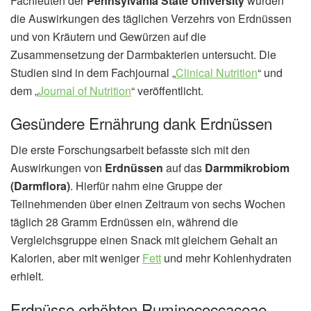
Fachleuten der
Pennsylvania State University
wurden
die Auswirkungen des täglichen Verzehrs von Erdnüssen
und von Kräutern und Gewürzen auf die
Zusammensetzung der Darmbakterien untersucht. Die
Studien sind in dem Fachjournal „
Clinical Nutrition
“ und
dem „
Journal of Nutrition
“ veröffentlicht.
Gesündere Ernährung dank Erdnüssen
Die erste Forschungsarbeit befasste sich mit den
Auswirkungen von
Erdnüssen
auf das
Darmmikrobiom
(Darmflora)
. Hierfür nahm eine Gruppe der
Teilnehmenden über einen Zeitraum von sechs Wochen
täglich 28 Gramm Erdnüssen ein, während die
Vergleichsgruppe einen Snack mit gleichem Gehalt an
Kalorien, aber mit weniger
Fett
und mehr Kohlenhydraten
erhielt.
Erdnüsse erhöhten Ruminococcaceae-