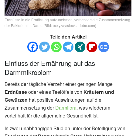
Erdnüsse in die Ernährung aufzunehmen, verbessert die Zusammensetzung
der Bakterien im Darm. (Bild: oxxyzay/stock.adobe.com)
Teile den Artikel
Einfluss der Ernährung auf das
Darmmikrobiom
Bereits der tägliche Verzehr einer geringen Menge
Erdnüsse
oder eines Teelöffels von
Kräutern und
Gewürzen
hat positive Auswirkungen auf die
Zusammensetzung der
Darmflora
, was wiederum
vorteilhaft für die allgemeine Gesundheit ist.
In zwei unabhängigen Studien unter der Beteiligung von