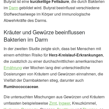
Butyrat ist eine
kurzkettige Fettsäure
, die durch Bakterien
im
Darm
gebildet wird. Butyrat beeinflusst verschiedene
Stoffwechselwege im Körper und immunologische
Abwehrkräfte des Darms.
Kräuter und Gewürze beeinflussen
Bakterien im Darm
In der zweiten Studie zeigte sich, dass bei Menschen mit
einem erhöhten Risiko für
Herz-Kreislauf-Erkrankungen
,
die zusätzlich zu einer durchschnittlichen amerikanischen
Ernährung
vier Wochen lang drei unterschiedliche
Dosierungen von Kräutern und Gewürzen einnahmen, die
Vielfalt der Darmbakterien stieg, darunter auch
Ruminococcaceae
.
Die untersuchten Mischungen aus Gewürzen und Kräutern
umfassten beispielsweise
Zimt
,
Ingwer
, Kreuzkümmel,