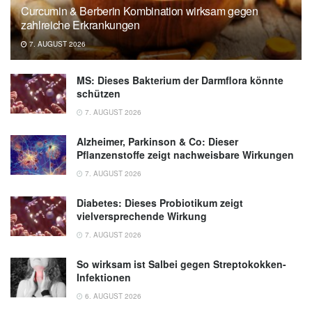
Curcumin & Berberin Kombination wirksam gegen
zahlreiche Erkrankungen
7. AUGUST 2026
MS: Dieses Bakterium der Darmflora könnte
schützen
7. AUGUST 2026
Alzheimer, Parkinson & Co: Dieser
Pflanzenstoffe zeigt nachweisbare Wirkungen
7. AUGUST 2026
Diabetes: Dieses Probiotikum zeigt
vielversprechende Wirkung
7. AUGUST 2026
So wirksam ist Salbei gegen Streptokokken-
Infektionen
6. AUGUST 2026