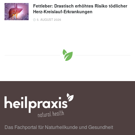
Fettleber: Drastisch erhöhtes Risiko tödlicher
Herz-Kreislauf-Erkrankungen
5. AUGUST 2026
Das Fachportal für Naturheilkunde und Gesundheit