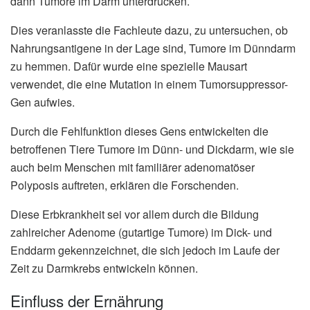
dann Tumore im Darm unterdrücken.
Dies veranlasste die Fachleute dazu, zu untersuchen, ob
Nahrungsantigene in der Lage sind, Tumore im Dünndarm
zu hemmen. Dafür wurde eine spezielle Mausart
verwendet, die eine Mutation in einem Tumorsuppressor-
Gen aufwies.
Durch die Fehlfunktion dieses Gens entwickelten die
betroffenen Tiere Tumore im Dünn- und Dickdarm, wie sie
auch beim Menschen mit familiärer adenomatöser
Polyposis auftreten, erklären die Forschenden.
Diese Erbkrankheit sei vor allem durch die Bildung
zahlreicher Adenome (gutartige Tumore) im Dick- und
Enddarm gekennzeichnet, die sich jedoch im Laufe der
Zeit zu Darmkrebs entwickeln können.
Einfluss der Ernährung