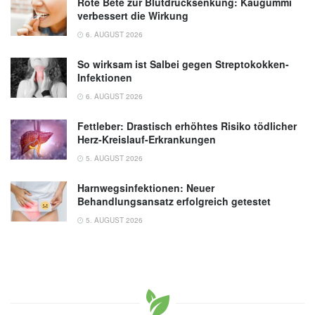
Rote Bete zur Blutdrucksenkung: Kaugummi
verbessert die Wirkung
6. AUGUST 2026
So wirksam ist Salbei gegen Streptokokken-
Infektionen
6. AUGUST 2026
Fettleber: Drastisch erhöhtes Risiko tödlicher
Herz-Kreislauf-Erkrankungen
5. AUGUST 2026
Harnwegsinfektionen: Neuer
Behandlungsansatz erfolgreich getestet
5. AUGUST 2026