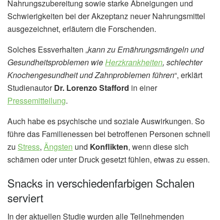
Nahrungszubereitung sowie starke Abneigungen und
Schwierigkeiten bei der Akzeptanz neuer Nahrungsmittel
ausgezeichnet, erläutern die Forschenden.
Solches Essverhalten „
kann zu Ernährungsmängeln und
Gesundheitsproblemen wie
Herzkrankheiten
, schlechter
Knochengesundheit und Zahnproblemen führen
“, erklärt
Studienautor
Dr. Lorenzo Stafford
in einer
Pressemitteilung
.
Auch habe es psychische und soziale Auswirkungen. So
führe das Familienessen bei betroffenen Personen schnell
zu
Stress
,
Ängsten
und
Konflikten
, wenn diese sich
schämen oder unter Druck gesetzt fühlen, etwas zu essen.
Snacks in verschiedenfarbigen Schalen
serviert
In der aktuellen Studie wurden alle Teilnehmenden