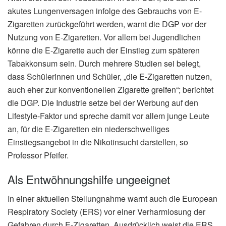
akutes Lungenversagen infolge des Gebrauchs von E-
Zigaretten zurückgeführt werden, warnt die DGP vor der
Nutzung von E-Zigaretten. Vor allem bei Jugendlichen
könne die E-Zigarette auch der Einstieg zum späteren
Tabakkonsum sein. Durch mehrere Studien sei belegt,
dass Schülerinnen und Schüler, „die E-Zigaretten nutzen,
auch eher zur konventionellen Zigarette greifen“; berichtet
die DGP. Die Industrie setze bei der Werbung auf den
Lifestyle-Faktor und spreche damit vor allem junge Leute
an, für die E-Zigaretten ein niederschwelliges
Einstiegsangebot in die Nikotinsucht darstellen, so
Professor Pfeifer.
Als Entwöhnungshilfe ungeeignet
In einer aktuellen Stellungnahme warnt auch die European
Respiratory Society (ERS) vor einer Verharmlosung der
Gefahren durch E-Zigaretten. Ausdrücklich weist die ERS