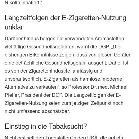
Nikotin inhaliert.“
Langzeitfolgen der E-Zigaretten-Nutzung
unklar
Darüber hinaus bergen die verwendeten Aromastoffen
vielfältige Gesundheitsgefahren, warnt die DGP. „Die
bisherigen Erkenntnisse zeigen, dass von diesen Geräten
eine beträchtliche Gesundheitsgefahr ausgeht. Daher ist
es von der Zigarettenindustrie fahrlässig und
unverantwortlich, E-Zigaretten als harmlose, moderne
Alternative zu verkaufen“, so Professor Dr. med. Michael
Pfeifer, Präsident der DGP. Die Langzeitfolgen der E-
Zigaretten-Nutzung seien zum jetzigen Zeitpunkt noch
nicht umfassend abschätzbar.
Einstieg in die Tabaksucht?
Nicht erst seit den Todesfällen in den USA, die auf ein