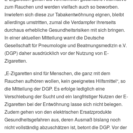
zum Rauchen und werden vielfach auch so beworben.
Inwiefern sich diese zur Tabakentwöhnung eignen, bleibt
allerdings umstritten, zumal die Verdampfer ihrerseits
durchaus erhebliche Gesundheitsrisiken mit sich bringen.
In einer aktuellen Mitteilung warnt die Deutsche
Gesellschaft für Pneumologie und Beatmungsmedizin e.V.
(DGP) daher ausdrücklich vor der Nutzung von E-
Zigaretten.
„E-Zigaretten sind für Menschen, die ganz mit dem
Rauchen aufhören wollen, kein geeignetes Hilfsmittel“, so
die Mitteilung der DGP. Es erfolge lediglich eine
Verschiebung der Sucht und ein langfristiger Nutzen der E-
Zigaretten bei der Entwöhnung lasse sich nicht belegen.
Zudem gehen von den elektrischen Ersatzprodukte
Gesundheitsgefahren aus, deren Ausmaß bislang noch
nicht vollständig abzuschätzen ist, betont die DGP. Vor der