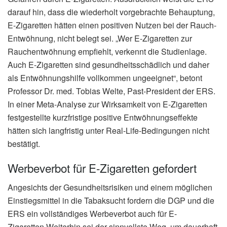
darauf hin, dass die wiederholt vorgebrachte Behauptung,
E-Zigaretten hätten einen positiven Nutzen bei der Rauch-
Entwöhnung, nicht belegt sei. „Wer E-Zigaretten zur
Rauchentwöhnung empfiehlt, verkennt die Studienlage.
Auch E-Zigaretten sind gesundheitsschädlich und daher
als Entwöhnungshilfe vollkommen ungeeignet“, betont
Professor Dr. med. Tobias Welte, Past-President der ERS.
In einer Meta-Analyse zur Wirksamkeit von E-Zigaretten
festgestellte kurzfristige positive Entwöhnungseffekte
hätten sich langfristig unter Real-Life-Bedingungen nicht
bestätigt.
Werbeverbot für E-Zigaretten gefordert
Angesichts der Gesundheitsrisiken und einem möglichen
Einstiegsmittel in die Tabaksucht fordern die DGP und die
ERS ein vollständiges Werbeverbot auch für E-
Zigaretten.Weiterhin sei der sinnvollste Weg, um dauerhaft