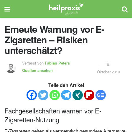
Erneute Warnung vor E-
Zigaretten – Risiken
unterschätzt?
Verfasst von
Fabian Peters
10.
Quellen ansehen
Oktober 2019
Teile den Artikel
Fachgesellschaften warnen vor E-
Zigaretten-Nutzung
E-Zigaretten gelten als vermeintlich gesündere Alternative