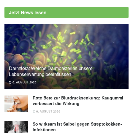
Jetzt News lesen
Darmflora: Welche Darmbakterien unsere
Lebenserwartung beeinflussen
6. AUGUST 2026
Rote Bete zur Blutdrucksenkung: Kaugummi
verbessert die Wirkung
6. AUGUST 2026
So wirksam ist Salbei gegen Streptokokken-
Infektionen