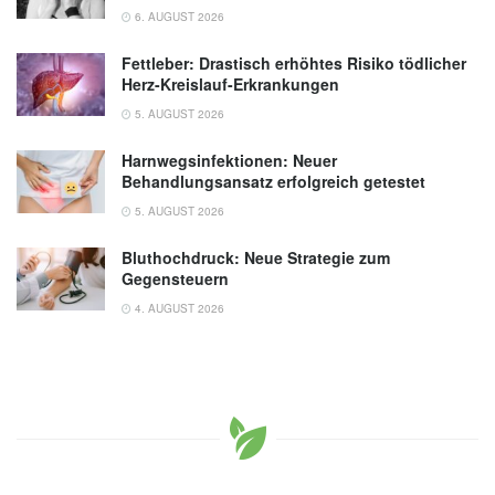
6. AUGUST 2026
Fettleber: Drastisch erhöhtes Risiko tödlicher
Herz-Kreislauf-Erkrankungen
5. AUGUST 2026
Harnwegsinfektionen: Neuer
Behandlungsansatz erfolgreich getestet
5. AUGUST 2026
Bluthochdruck: Neue Strategie zum
Gegensteuern
4. AUGUST 2026