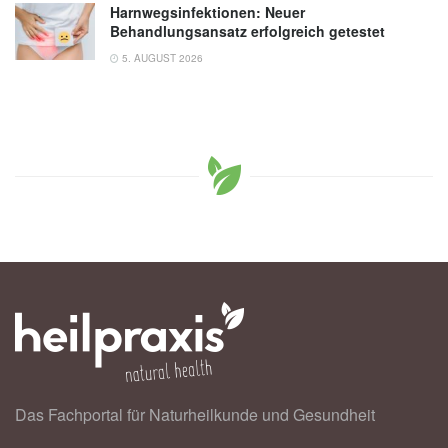
Harnwegsinfektionen: Neuer
Behandlungsansatz erfolgreich getestet
5. AUGUST 2026
Das Fachportal für Naturheilkunde und Gesundheit