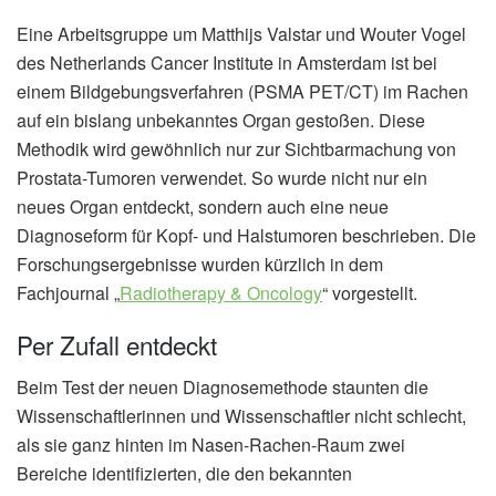
Eine Arbeitsgruppe um Matthijs Valstar und Wouter Vogel
des Netherlands Cancer Institute in Amsterdam ist bei
einem Bildgebungsverfahren (PSMA PET/CT) im Rachen
auf ein bislang unbekanntes Organ gestoßen. Diese
Methodik wird gewöhnlich nur zur Sichtbarmachung von
Prostata-Tumoren verwendet. So wurde nicht nur ein
neues Organ entdeckt, sondern auch eine neue
Diagnoseform für Kopf- und Halstumoren beschrieben. Die
Forschungsergebnisse wurden kürzlich in dem
Fachjournal „
Radiotherapy & Oncology
“ vorgestellt.
Per Zufall entdeckt
Beim Test der neuen Diagnosemethode staunten die
Wissenschaftlerinnen und Wissenschaftler nicht schlecht,
als sie ganz hinten im Nasen-Rachen-Raum zwei
Bereiche identifizierten, die den bekannten