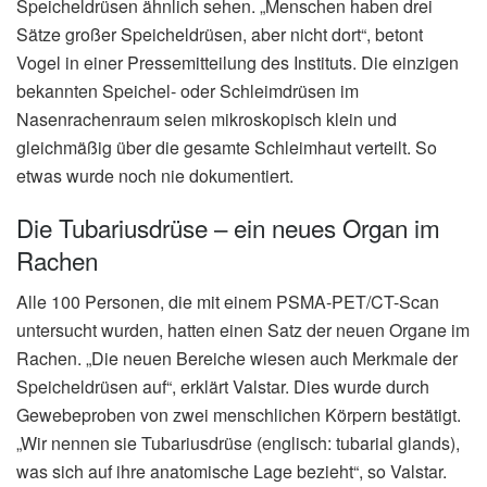
Speicheldrüsen ähnlich sehen. „Menschen haben drei
Sätze großer Speicheldrüsen, aber nicht dort“, betont
Vogel in einer Pressemitteilung des Instituts. Die einzigen
bekannten Speichel- oder Schleimdrüsen im
Nasenrachenraum seien mikroskopisch klein und
gleichmäßig über die gesamte Schleimhaut verteilt. So
etwas wurde noch nie dokumentiert.
Die Tubariusdrüse – ein neues Organ im
Rachen
Alle 100 Personen, die mit einem PSMA-PET/CT-Scan
untersucht wurden, hatten einen Satz der neuen Organe im
Rachen. „Die neuen Bereiche wiesen auch Merkmale der
Speicheldrüsen auf“, erklärt Valstar. Dies wurde durch
Gewebeproben von zwei menschlichen Körpern bestätigt.
„Wir nennen sie Tubariusdrüse (englisch: tubarial glands),
was sich auf ihre anatomische Lage bezieht“, so Valstar.