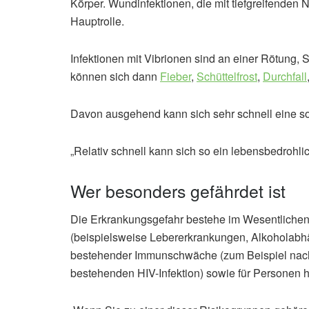
Körper. Wundinfektionen, die mit tiefgreifenden 
Hauptrolle.
Infektionen mit Vibrionen sind an einer Rötung,
können sich dann
Fieber
,
Schüttelfrost
,
Durchfall
Davon ausgehend kann sich sehr schnell eine s
„Relativ schnell kann sich so ein lebensbedrohli
Wer besonders gefährdet ist
Die Erkrankungsgefahr bestehe im Wesentlichen
(beispielsweise Lebererkrankungen, Alkoholabh
bestehender Immunschwäche (zum Beispiel nach
bestehenden HIV-Infektion) sowie für Personen h