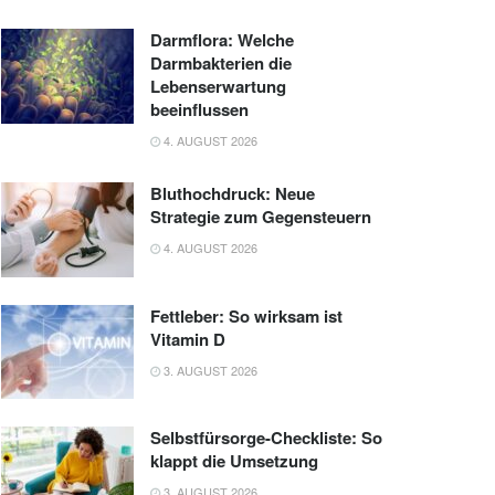
Darmflora: Welche
Darmbakterien die
Lebenserwartung
beeinflussen
4. AUGUST 2026
Bluthochdruck: Neue
Strategie zum Gegensteuern
4. AUGUST 2026
Fettleber: So wirksam ist
Vitamin D
3. AUGUST 2026
Selbstfürsorge-Checkliste: So
klappt die Umsetzung
3. AUGUST 2026