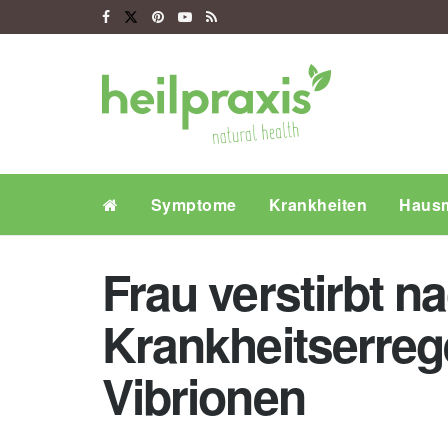
Symptome
Krankheiten
Hausm
Frau verstirbt 
Krankheitserreg
Vibrionen