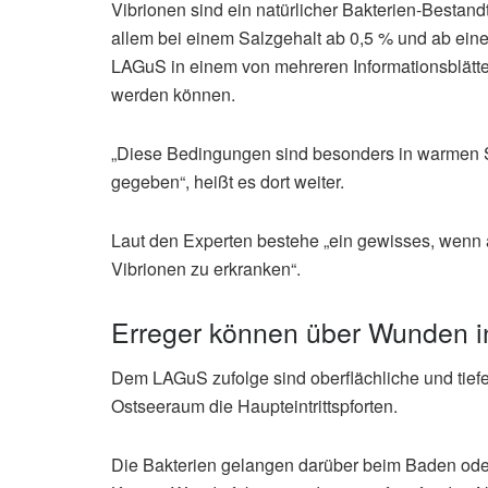
Vibrionen sind ein natürlicher Bakterien-Bestand
allem bei einem Salzgehalt ab 0,5 % und ab einer
LAGuS in einem von mehreren Informationsblätter
werden können.
„Diese Bedingungen sind besonders in warmen 
gegeben“, heißt es dort weiter.
Laut den Experten bestehe „ein gewisses, wenn a
Vibrionen zu erkranken“.
Erreger können über Wunden i
Dem LAGuS zufolge sind oberflächliche und tiefe
Ostseeraum die Haupteintrittspforten.
Die Bakterien gelangen darüber beim Baden ode