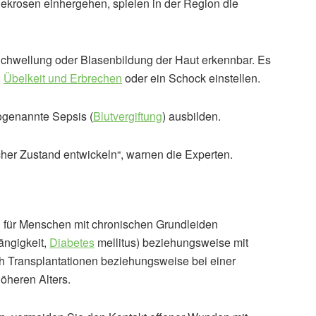
Nekrosen einhergehen, spielen in der Region die
 Schwellung oder Blasenbildung der Haut erkennbar. Es
,
Übelkeit und Erbrechen
oder ein Schock einstellen.
ogenannte Sepsis (
Blutvergiftung
) ausbilden.
cher Zustand entwickeln“, warnen die Experten.
 für Menschen mit chronischen Grundleiden
ängigkeit,
Diabetes
mellitus) beziehungsweise mit
 Transplantationen beziehungsweise bei einer
öheren Alters.