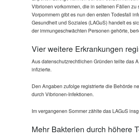
Vibrionen vorkommen, die in seltenen Fällen zu 
Vorpommern gibt es nun den ersten Todesfall in
Gesundheit und Soziales (LAGuS) handelt es sich
der immungeschwächten Personen gehörte, beri
Vier weitere Erkrankungen regis
Aus datenschutzrechtlichen Gründen teilte das A
infizierte.
Den Angaben zufolge registrierte die Behörde ne
durch Vibrionen-Infektionen.
Im vergangenen Sommer zählte das LAGuS insges
Mehr Bakterien durch höhere 