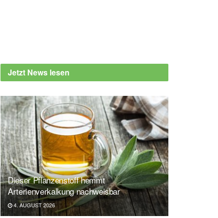
Jetzt News lesen
Dieser Pflanzenstoff hemmt
Arterienverkalkung nachweisbar
4. AUGUST 2026