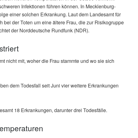
schweren Infektionen führen können. In Mecklenburg-
folge einer solchen Erkrankung. Laut dem Landesamt für
 bei der Toten um eine ältere Frau, die zur Risikogruppe
chtet der Norddeutsche Rundfunk (NDR).
triert
mt nicht mit, woher die Frau stammte und wo sie sich
ben dem Todesfall seit Juni vier weitere Erkrankungen
amt 18 Erkrankungen, darunter drei Todesfälle.
Temperaturen