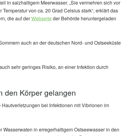
teil in salzhaltigem Meerwasser. „Sie vermehren sich vor
 Temperatur von ca. 20 Grad Celsius stark“, erklärt das
n, die auf der
Webseite
der Behörde heruntergeladen
Sommern auch an der deutschen Nord- und Ostseeküste
uch sehr geringes Risiko, an einer Infektion durch
n den Körper gelangen
 Hautverletzungen bei Infektionen mit Vibrionen im
r Wasserwaten in erregerhaltigem Ostseewasser in den