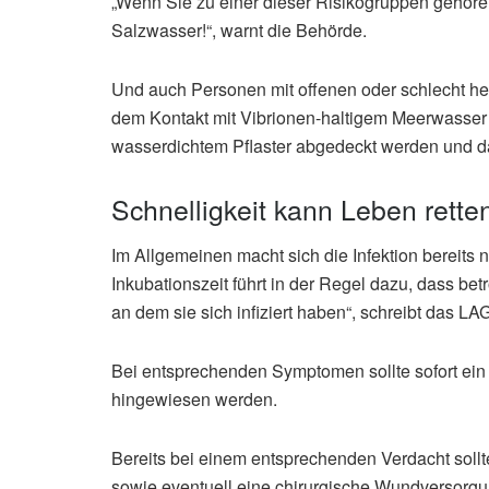
„Wenn Sie zu einer dieser Risikogruppen gehöre
Salzwasser!“, warnt die Behörde.
Und auch Personen mit offenen oder schlecht hei
dem Kontakt mit Vibrionen-haltigem Meerwasser
wasserdichtem Pflaster abgedeckt werden und da
Schnelligkeit kann Leben rette
Im Allgemeinen macht sich die Infektion bereits
Inkubationszeit führt in der Regel dazu, dass be
an dem sie sich infiziert haben“, schreibt das LA
Bei entsprechenden Symptomen sollte sofort ein 
hingewiesen werden.
Bereits bei einem entsprechenden Verdacht soll
sowie eventuell eine chirurgische Wundversorgu