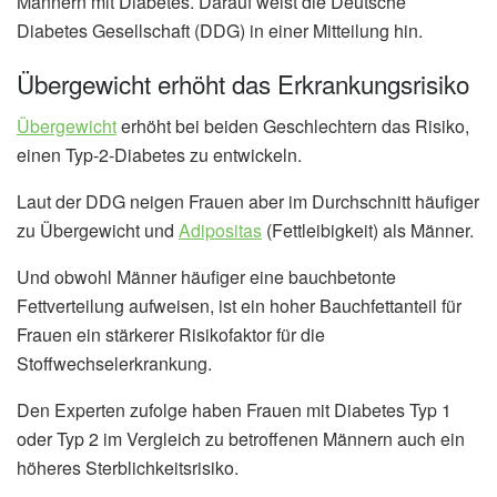
Männern mit Diabetes. Darauf weist die Deutsche
Diabetes Gesellschaft (DDG) in einer Mitteilung hin.
Übergewicht erhöht das Erkrankungsrisiko
Übergewicht
erhöht bei beiden Geschlechtern das Risiko,
einen Typ-2-Diabetes zu entwickeln.
Laut der DDG neigen Frauen aber im Durchschnitt häufiger
zu Übergewicht und
Adipositas
(Fettleibigkeit) als Männer.
Und obwohl Männer häufiger eine bauchbetonte
Fettverteilung aufweisen, ist ein hoher Bauchfettanteil für
Frauen ein stärkerer Risikofaktor für die
Stoffwechselerkrankung.
Den Experten zufolge haben Frauen mit Diabetes Typ 1
oder Typ 2 im Vergleich zu betroffenen Männern auch ein
höheres Sterblichkeitsrisiko.