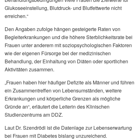
Glukoseeinstellung, Blutdruck- und Blutfettwerte nicht
erreichen.“
Den Angaben zufolge hängen gesteigerte Raten von
Begleiterkrankungen und die höhere Sterblichkeitsrate bei
Frauen unter anderem mit soziopsychologischen Faktoren
wie der eigenen Fürsorge bei der medizinischen
Behandlung, der Einhaltung von Diäten oder sportlichen
Aktivitäten zusammen.
„Frauen haben hier häufiger Defizite als Männer und führen
ein Zusammentreffen von Lebensumständen, weitere
Erkrankungen und körperliche Grenzen als mögliche
Gründe an“, erläutert die Leiterin des Klinischen
Studienzentrums am DDZ.
Laut Dr. Szendrödi ist die Datenlage zur Lebenserwartung
bei Frauen mit Diabetes bislang unzureichend.