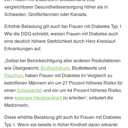
vergleichbarer Gesundheitsversorgung höher als in
Schweden, Großbritannien oder Kanada.
Erhöhte Belastung gilt auch bei Frauen mit Diabetes Typ 1
Wie die DDG schreibt, weisen Frauen mit Diabetes auch
eine deutlich höhere Sterblichkeit durch Herz-Kreislauf-
Erkrankungen auf.
„Selbst bei Berücksichtigung aller anderen Risikofaktoren
wie Übergewicht,
Bluthochdruck
, Blutfettwerte und
Rauchen
, haben Frauen mit Diabetes im Vergleich zu
betroffenen Männern ein um 27 Prozent höheres Risiko für
einen
Schlaganfall
und ein um 44 Prozent höheres Risiko,
eine
koronare Herzkrankheit
zu erleiden“, erläutert die
Medizinerin.
Diese erhöhte Belastung gilt auch für Frauen mit Diabetes
Typ 1. Wenn sie bereits in früher Kindheit daran erkrankt