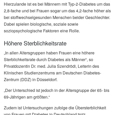
Hierzulande ist es bei Männern mit Typ-2-Diabetes um das
2,8-fache und bei Frauen sogar um das 4,2-fache höher als
bei stoffwechselgesunden Menschen beider Geschlechter.
Dabei spielen biologische, soziale sowie
soziopsychologische Faktoren eine Rolle.
Höhere Sterblichkeitsrate
„In allen Altersgruppen haben Frauen eine höhere
Sterblichkeitsrate durch Diabetes als Männer“, so
Privatdozentin Dr. med. Julia Szendrödi, Leiterin des
Klinischen Studienzentrums am Deutschen Diabetes-
Zentrum (DDZ) in Düsseldorf.
„Der Unterschied ist jedoch in der Altersgruppe der 65- bis
69-Jährigen am größten.“
Zudem ist Untersuchungen zufolge die Übersterblichkeit
von Frauen mit Diabetes in Deutschland trotz