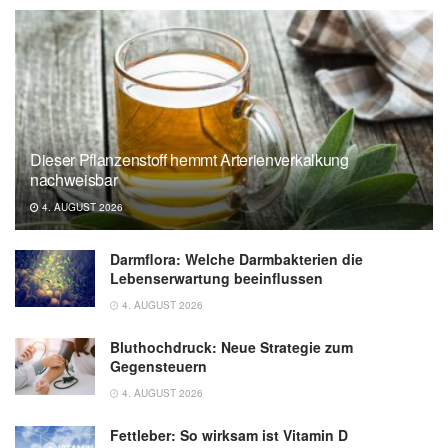
Dieser Pflanzenstoff hemmt Arterienverkalkung
nachweisbar
4. AUGUST 2026
Darmflora: Welche Darmbakterien die
Lebenserwartung beeinflussen
4. AUGUST 2026
Bluthochdruck: Neue Strategie zum
Gegensteuern
4. AUGUST 2026
Fettleber: So wirksam ist Vitamin D