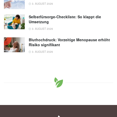
3. AUGUST 2026
Selbstfürsorge-Checkliste: So klappt die
Umsetzung
3. AUGUST 2026
Bluthochdruck: Vorzeitige Menopause erhöht
Risiko signifikant
3. AUGUST 2026