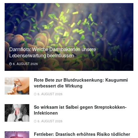
Darmflora: Welche Darmbakterien unsere
Lebenserwartung beeinflussen
6. AUGUST 2026
Rote Bete zur Blutdrucksenkung: Kaugummi
verbessert die Wirkung
6. AUGUST 2026
So wirksam ist Salbei gegen Streptokokken-
Infektionen
6. AUGUST 2026
Fettleber: Drastisch erhöhtes Risiko tödlicher