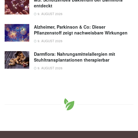
entdeckt
9. AUGUST 2026
Alzheimer, Parkinson & Co: Dieser
Pflanzenstoff zeigt nachweisbare Wirkungen
9. AUGUST 2026
Darmflora: Nahrungsmittelallergien mit
Stuhltransplantationen therapierbar
9. AUGUST 2026