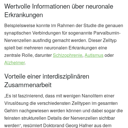
Wertvolle Informationen über neuronale
Erkrankungen
Beispielsweise konnte im Rahmen der Studie die genauen
synaptischen Verbindungen für sogenannte Parvalbumin-
Nervenzellen ausfindig gemacht werden. Dieser Zelltyp
spielt bei mehreren neuronalen Erkrankungen eine
zentrale Rolle, darunter
Schizophrenie
,
Autismus
oder
Alzheimer
.
Vorteile einer interdisziplinären
Zusammenarbeit
„Es ist faszinierend, dass mit wenigen Nanolitern einer
Viruslösung die verschiedensten Zelltypen im gesamten
Gehirn nachgewiesen werden können und dabei sogar die
feinsten strukturellen Details der Nervenzellen sichtbar
werden“, resümiert Doktorand Georg Hafner aus dem