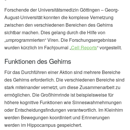
Forschende der Universitätsmedizin Göttingen – Georg-
August-Universität konnten die komplexe Vernetzung
zwischen den verschiedenen Bereichen des Gehirns
sichtbar machen. Dies gelang durch die Hilfe von
„umprogrammierten“ Viren. Die Forschungsergebnisse
wurden kürzlich im Fachjournal „
Cell Reports
“ vorgestellt.
Funktionen des Gehirns
Für das Durchführen einer Aktion sind mehrere Bereiche
des Gehirns erforderlich. Die verschiedenen Bereiche sind
stark miteinander vernetzt, um diese Zusammenarbeit zu
ermöglichen. Die Großhirnrinde ist beispielsweise für
höhere kognitive Funktionen wie Sinneswahrnehmungen
oder Entscheidungsfindungen verantwortlich. Im Kleinhirn
werden Bewegungen koordiniert und Erinnerungen
werden im Hippocampus gespeichert.