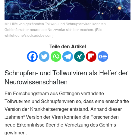
Mit Hilfe von gezähmten Tollwut- und Schnupfenviren konnten
Gehirnforscher neuronale Netzwerke sichtbar machen. (Bild:
whitehoune/stock.adobe.com)
Teile den Artikel
Schnupfen- und Tollwutviren als Helfer der
Neurowissenschaften
Ein Forschungsteam aus Göttingen veränderte
Tollwutviren und Schnupfenviren so, dass eine entschärfte
Version der Krankheitserreger entstand. Anhand dieser
„zahmen“ Version der Viren konnten die Forschenden
neue Erkenntnisse über die Vernetzung des Gehirns
gewinnen.