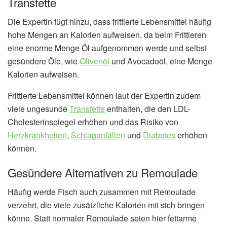
Transfette
Die Expertin fügt hinzu, dass frittierte Lebensmittel häufig
hohe Mengen an Kalorien aufweisen, da beim Frittieren
eine enorme Menge Öl aufgenommen werde und selbst
gesündere Öle, wie
Olivenöl
und Avocadoöl, eine Menge
Kalorien aufweisen.
Frittierte Lebensmittel können laut der Expertin zudem
viele ungesunde
Transfette
enthalten, die den LDL-
Cholesterinspiegel erhöhen und das Risiko von
Herzkrankheiten
,
Schlaganfällen
und
Diabetes
erhöhen
können.
Gesündere Alternativen zu Remoulade
Häufig werde Fisch auch zusammen mit Remoulade
verzehrt, die viele zusätzliche Kalorien mit sich bringen
könne. Statt normaler Remoulade seien hier fettarme