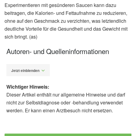
Experimentieren mit gesünderen Saucen kann dazu
beitragen, die Kalorien- und Fettaufnahme zu reduzieren,
ohne auf den Geschmack zu verzichten, was letztendlich
deutliche Vorteile für die Gesundheit und das Gewicht mit
sich bringt. (as)
Autoren- und Quelleninformationen
Jetzt einblenden
Wichtiger Hinweis:
Dieser Artikel enthält nur allgemeine Hinweise und darf
nicht zur Selbstdiagnose oder -behandlung verwendet
werden. Er kann einen Arztbesuch nicht ersetzen.
Alexander Stindt
Cleveland Clinic: Healthy Hacks for Fish Fry
Season (veröffentlicht 11.03.2025),