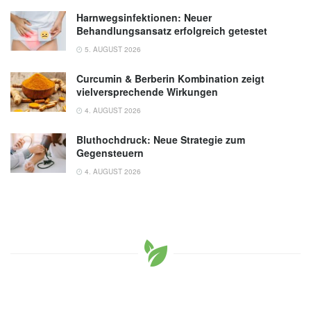
Harnwegsinfektionen: Neuer
Behandlungsansatz erfolgreich getestet
5. AUGUST 2026
Curcumin & Berberin Kombination zeigt
vielversprechende Wirkungen
4. AUGUST 2026
Bluthochdruck: Neue Strategie zum
Gegensteuern
4. AUGUST 2026