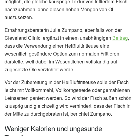
möglich, die gleiche knusprige Textur von frittiertem Fisch
nachzuahmen, ohne diesen hohen Mengen von Öl
auszusetzen.
Ernährungsberaterin Julia Zumpano, ebenfalls von der
Cleveland Clinic, ergänzt in einem unabhängigen
Beitrag
,
dass die Verwendung einer Heißluftfritteuse eine
wesentlich gesündere Option zum normalen Frittieren
darstelle, weil dabei im Wesentlichen vollständig auf
zugesetzte Öle verzichtet werde.
Vor der Zubereitung in der Heißluftfritteuse solle der Fisch
leicht mit Vollkornmehl, Vollkorngetreide oder gemahlenen
Leinsamen paniert werden. So wird der Fisch außen schön
knusprig und gleichzeitig wird verhindert, dass der Fisch in
der Mitte zu durchgebraten ist, berichtet Zumpano.
Weniger Kalorien und ungesunde