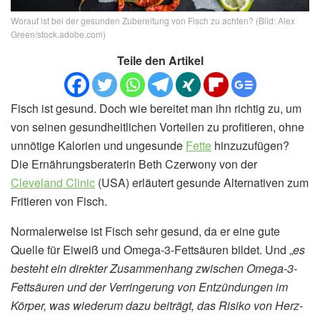
Worauf ist bei der gesunden Zubereitung von Fisch zu achten? (Bild: Alex
Green/stock.adobe.com)
Teile den Artikel
Fisch ist gesund. Doch wie bereitet man ihn richtig zu, um
von seinen gesundheitlichen Vorteilen zu profitieren, ohne
unnötige Kalorien und ungesunde
Fette
hinzuzufügen?
Die Ernährungsberaterin Beth Czerwony von der
Cleveland Clinic
(USA) erläutert gesunde Alternativen zum
Fritieren von Fisch.
Normalerweise ist Fisch sehr gesund, da er eine gute
Quelle für Eiweiß und Omega-3-Fettsäuren bildet. Und „
es
besteht ein direkter Zusammenhang zwischen Omega-3-
Fettsäuren und der Verringerung von Entzündungen im
Körper, was wiederum dazu beiträgt, das Risiko von Herz-