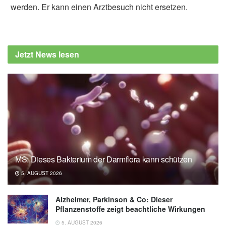
werden. Er kann einen Arztbesuch nicht ersetzen.
Alexander Stindt
Study: Dads Who Exercise Pass the Benefits
to Their Children
Jetzt News lesen
MS: Dieses Bakterium der Darmflora kann schützen
5. AUGUST 2026
Alzheimer, Parkinson & Co: Dieser
Pflanzenstoffe zeigt beachtliche Wirkungen
5. AUGUST 2026