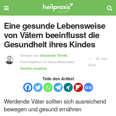
Eine gesunde Lebensweise
von Vätern beeinflusst die
Gesundheit ihres Kindes
Verfasst von
Alexander Stindt,
18. Juni
Fachredakteur für Gesundheitsnews
2019
Quellen ansehen
Teile den Artikel
Werdende Väter sollten sich ausreichend
bewegen und gesund ernähren