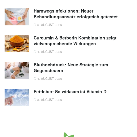
Harnwegsinfektionen: Neuer
Behandlungsansatz erfolgreich getestet
5. AUGUST 2026
Curcumin & Berberin Kombination zeigt
vielversprechende Wirkungen
4. AUGUST 2026
Bluthochdruck: Neue Strategie zum
Gegensteuern
4. AUGUST 2026
Fettleber: So wirksam ist Vitamin D
3. AUGUST 2026