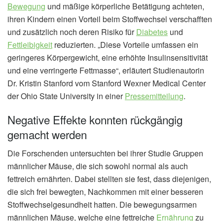
Bewegung
und mäßige körperliche Betätigung achteten,
ihren Kindern einen Vorteil beim Stoffwechsel verschafften
und zusätzlich noch deren Risiko für
Diabetes
und
Fettleibigkeit
reduzierten. „Diese Vorteile umfassen ein
geringeres Körpergewicht, eine erhöhte Insulinsensitivität
und eine verringerte Fettmasse“, erläutert Studienautorin
Dr. Kristin Stanford vom Stanford Wexner Medical Center
der Ohio State University in einer
Pressemitteilung
.
Negative Effekte konnten rückgängig
gemacht werden
Die Forschenden untersuchten bei ihrer Studie Gruppen
männlicher Mäuse, die sich sowohl normal als auch
fettreich ernährten. Dabei stellten sie fest, dass diejenigen,
die sich frei bewegten, Nachkommen mit einer besseren
Stoffwechselgesundheit hatten. Die bewegungsarmen
männlichen Mäuse, welche eine fettreiche
Ernährung
zu