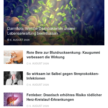
Darmflora: Welche Darmbakterien unsere
Lebenserwartung beeinflussen
6. AUGUST 2026
Rote Bete zur Blutdrucksenkung: Kaugummi
verbessert die Wirkung
6. AUGUST 2026
So wirksam ist Salbei gegen Streptokokken-
Infektionen
6. AUGUST 2026
Fettleber: Drastisch erhöhtes Risiko tödlicher
Herz-Kreislauf-Erkrankungen
5. AUGUST 2026