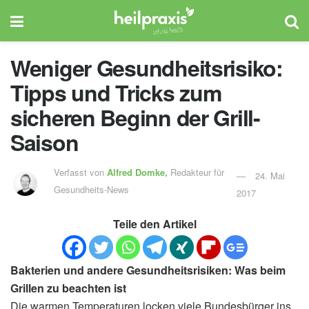
Weniger Gesundheitsrisiko:
Tipps und Tricks zum
sicheren Beginn der Grill-
Saison
Verfasst von
Alfred Domke,
Redakteur für
24. Mai
Gesundheits-News
2017
Teile den Artikel
Bakterien und andere Gesundheitsrisiken: Was beim
Grillen zu beachten ist
Die warmen Temperaturen locken viele Bundesbürger ins