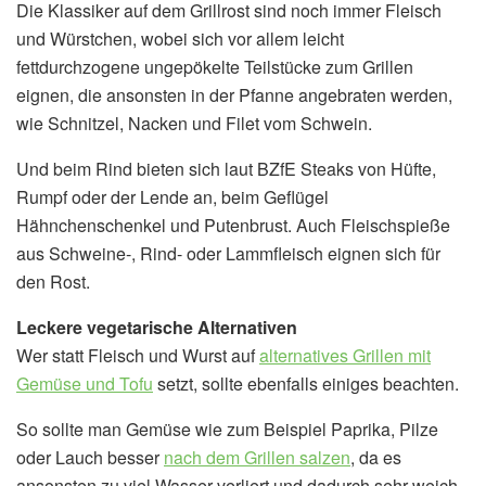
Die Klassiker auf dem Grillrost sind noch immer Fleisch
und Würstchen, wobei sich vor allem leicht
fettdurchzogene ungepökelte Teilstücke zum Grillen
eignen, die ansonsten in der Pfanne angebraten werden,
wie Schnitzel, Nacken und Filet vom Schwein.
Und beim Rind bieten sich laut BZfE Steaks von Hüfte,
Rumpf oder der Lende an, beim Geflügel
Hähnchenschenkel und Putenbrust. Auch Fleischspieße
aus Schweine-, Rind- oder Lammfleisch eignen sich für
den Rost.
Leckere vegetarische Alternativen
Wer statt Fleisch und Wurst auf
alternatives Grillen mit
Gemüse und Tofu
setzt, sollte ebenfalls einiges beachten.
So sollte man Gemüse wie zum Beispiel Paprika, Pilze
oder Lauch besser
nach dem Grillen salzen
, da es
ansonsten zu viel Wasser verliert und dadurch sehr weich