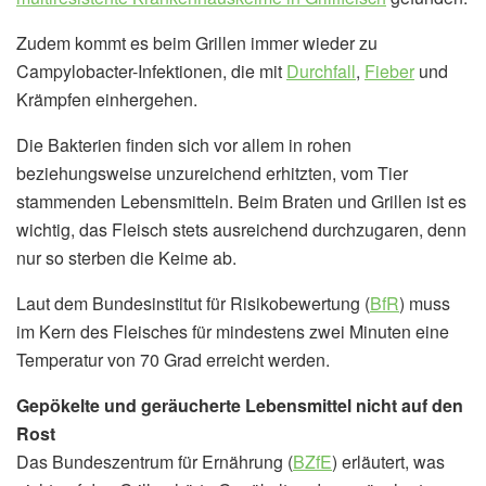
Zudem kommt es beim Grillen immer wieder zu
Campylobacter-Infektionen, die mit
Durchfall
,
Fieber
und
Krämpfen einhergehen.
Die Bakterien finden sich vor allem in rohen
beziehungsweise unzureichend erhitzten, vom Tier
stammenden Lebensmitteln. Beim Braten und Grillen ist es
wichtig, das Fleisch stets ausreichend durchzugaren, denn
nur so sterben die Keime ab.
Laut dem Bundesinstitut für Risikobewertung (
BfR
) muss
im Kern des Fleisches für mindestens zwei Minuten eine
Temperatur von 70 Grad erreicht werden.
Gepökelte und geräucherte Lebensmittel nicht auf den
Rost
Das Bundeszentrum für Ernährung (
BZfE
) erläutert, was