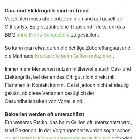
Gas- und Elektrogrills sind im Trend
Verzichten muss aber trotzdem niemand auf gesellige
Grillpartys. Es gibt zahlreiche Tipps und Tricks, um das
BBQ
ohne Krebs-Schadstoffe
zu gestalten.
So kann man etwa durch die richtige Zubereitungsart und
die Marinade
Krebsstoffe beim Grillen reduzieren
.
Immer mehr Menschen nutzen mittlerweile auch Gas- und
Elektrogrills, bei denen das Grillgut nicht direkt mit
Flammen in Kontakt kommt. Es ist jedoch nicht eindeutig
geklärt, ob diese Varianten bezüglich der
Gesundheitsrisiken von Vorteil sind.
Bakterien werden oft unterschätzt
Ein weiteres Risiko, das beim Grillen oft unterschätzt wird,
sind Bakterien. In der Vergangenheit wurden sogar schon
multiresistente Krankenhauskeime in Grillfleisch
gefunden.