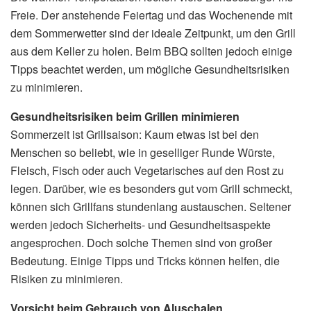
Freie. Der anstehende Feiertag und das Wochenende mit
dem Sommerwetter sind der ideale Zeitpunkt, um den Grill
aus dem Keller zu holen. Beim BBQ sollten jedoch einige
Tipps beachtet werden, um mögliche Gesundheitsrisiken
zu minimieren.
Gesundheitsrisiken beim Grillen minimieren
Sommerzeit ist Grillsaison: Kaum etwas ist bei den
Menschen so beliebt, wie in geselliger Runde Würste,
Fleisch, Fisch oder auch Vegetarisches auf den Rost zu
legen. Darüber, wie es besonders gut vom Grill schmeckt,
können sich Grillfans stundenlang austauschen. Seltener
werden jedoch Sicherheits- und Gesundheitsaspekte
angesprochen. Doch solche Themen sind von großer
Bedeutung. Einige Tipps und Tricks können helfen, die
Risiken zu minimieren.
Vorsicht beim Gebrauch von Aluschalen