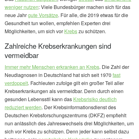
weniger nutzen
: Viele Bundesbürger machen sich für das
neue Jahr
gute Vorsätze
. Für alle, die 2019 etwas für die
Gesundheit tun wollen, empfehlen Experten drei
Möglichkeiten, um sich vor
Krebs
zu schützen.
Zahlreiche Krebserkrankungen sind
vermeidbar
Immer mehr Menschen erkranken an Krebs
. Die Zahl der
Neudiagnosen in Deutschland hat sich seit 1970
fast
verdoppelt
. Fachleuten zufolge gilt ein großer Teil aller
Krebserkrankungen als vermeidbar. Denn durch einen
gesunden Lebensstil kann das
Krebsrisiko deutlich
reduziert werden
. Der Krebsinformationsdienst des
Deutschen Krebsforschungszentrums (DKFZ) empfiehlt
nun anlässlich des Jahreswechsels drei Möglichkeiten, um
sich vor Krebs zu schützen. Denn jeder kann selbst dazu