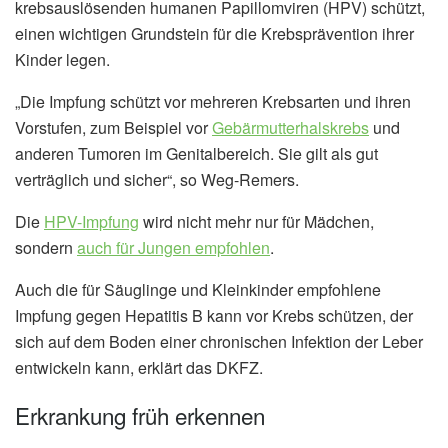
krebsauslösenden humanen Papillomviren (HPV) schützt,
einen wichtigen Grundstein für die Krebsprävention ihrer
Kinder legen.
„Die Impfung schützt vor mehreren Krebsarten und ihren
Vorstufen, zum Beispiel vor
Gebärmutterhalskrebs
und
anderen Tumoren im Genitalbereich. Sie gilt als gut
verträglich und sicher“, so Weg-Remers.
Die
HPV-Impfung
wird nicht mehr nur für Mädchen,
sondern
auch für Jungen empfohlen
.
Auch die für Säuglinge und Kleinkinder empfohlene
Impfung gegen Hepatitis B kann vor Krebs schützen, der
sich auf dem Boden einer chronischen Infektion der Leber
entwickeln kann, erklärt das DKFZ.
Erkrankung früh erkennen