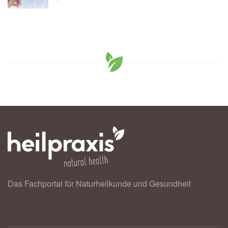
Das Fachportal für Naturheilkunde und Gesundheit