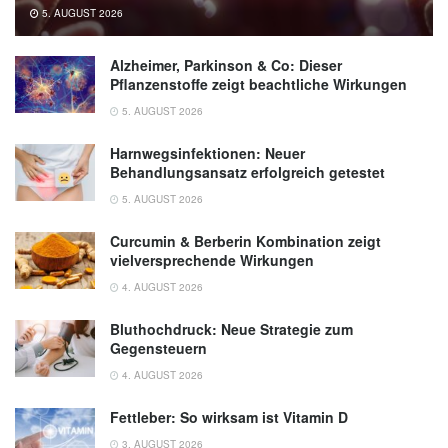
5. AUGUST 2026
Alzheimer, Parkinson & Co: Dieser
Pflanzenstoffe zeigt beachtliche Wirkungen
5. AUGUST 2026
Harnwegsinfektionen: Neuer
Behandlungsansatz erfolgreich getestet
5. AUGUST 2026
Curcumin & Berberin Kombination zeigt
vielversprechende Wirkungen
4. AUGUST 2026
Bluthochdruck: Neue Strategie zum
Gegensteuern
4. AUGUST 2026
Fettleber: So wirksam ist Vitamin D
3. AUGUST 2026