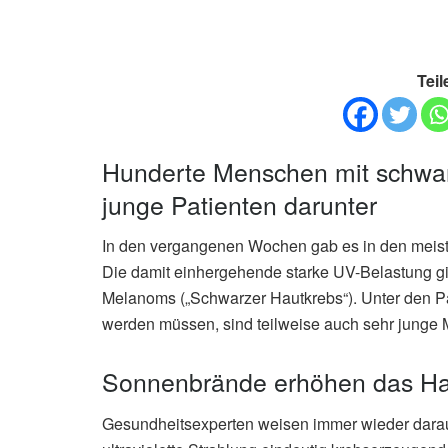
Teil
Hunderte Menschen mit schwar
junge Patienten darunter
In den vergangenen Wochen gab es in den mei
Die damit einhergehende starke UV-Belastung gi
Melanoms („Schwarzer Hautkrebs“). Unter den Pat
werden müssen, sind teilweise auch sehr junge
Sonnenbrände erhöhen das Hau
Gesundheitsexperten weisen immer wieder darau