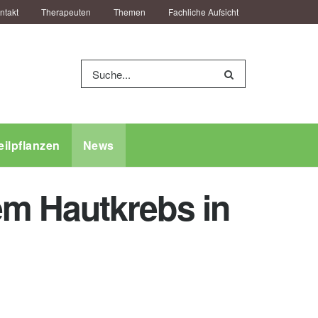
ntakt
Therapeuten
Themen
Fachliche Aufsicht
eilpflanzen
News
m Hautkrebs in