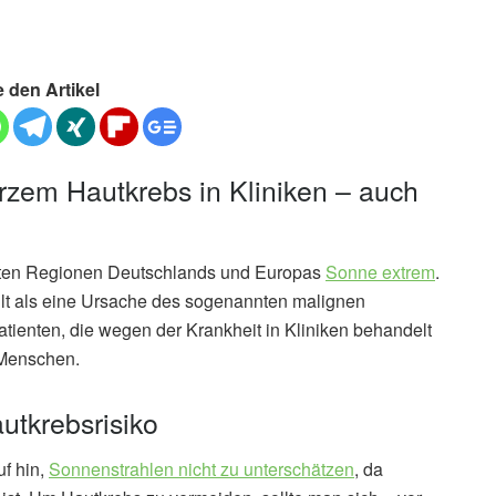
e den Artikel
zem Hautkrebs in Kliniken – auch
sten Regionen Deutschlands und Europas
Sonne extrem
.
lt als eine Ursache des sogenannten malignen
ienten, die wegen der Krankheit in Kliniken behandelt
 Menschen.
tkrebsrisiko
f hin,
Sonnenstrahlen nicht zu unterschätzen
, da