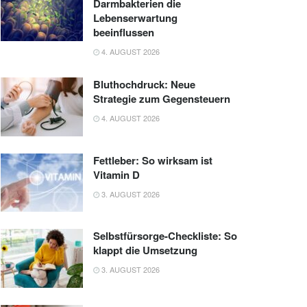
Darmbakterien die
Lebenserwartung
beeinflussen
4. AUGUST 2026
Bluthochdruck: Neue
Strategie zum Gegensteuern
4. AUGUST 2026
Fettleber: So wirksam ist
Vitamin D
3. AUGUST 2026
Selbstfürsorge-Checkliste: So
klappt die Umsetzung
3. AUGUST 2026