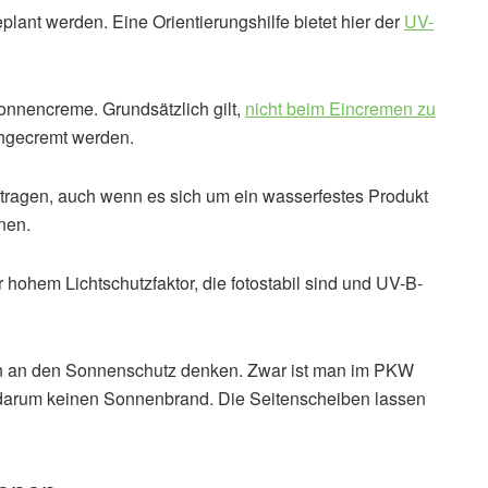
plant werden. Eine Orientierungshilfe bietet hier der
UV-
nnencreme. Grundsätzlich gilt,
nicht beim Eincremen zu
chgecremt werden.
agen, auch wenn es sich um ein wasserfestes Produkt
nen.
ohem Lichtschutzfaktor, die fotostabil sind und UV-B-
rin an den Sonnenschutz denken. Zwar ist man im PKW
darum keinen Sonnenbrand. Die Seitenscheiben lassen