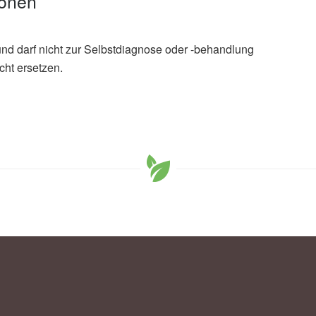
ionen
und darf nicht zur Selbstdiagnose oder -behandlung
cht ersetzen.