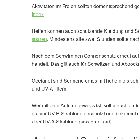
Aktivitäten im Freien sollten dementsprechend ge
Index
.
Helfen können auch schützende Kleidung und So
sparen
. Mindestens alle zwei Stunden sollte na
Nach dem Schwimmen Sonnenschutz erneut auftr
handelt. Das gilt auch für Schwitzen und Abtrock
Geeignet sind Sonnencremes mit hohem bis sehr h
und UV-A filtern.
Wer mit dem Auto unterwegs ist, sollte auch da
gut vor UV-B-Strahlung geschützt und bekommt 
aber UV-A-Strahlung passieren. (ad)