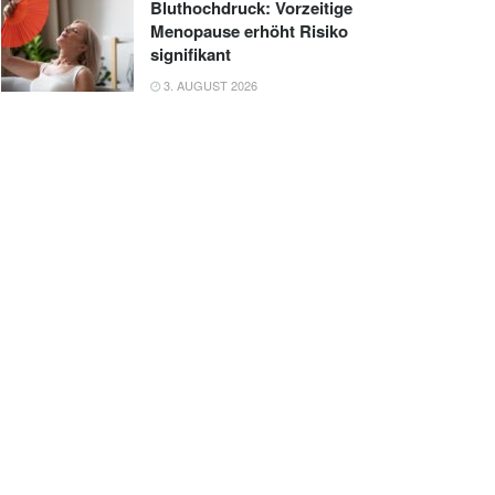
Bluthochdruck: Vorzeitige
Menopause erhöht Risiko
signifikant
3. AUGUST 2026