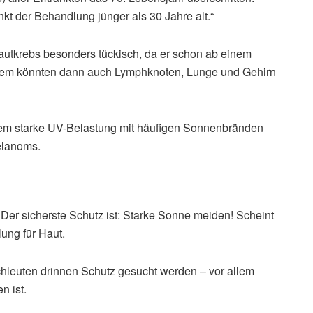
t der Behandlung jünger als 30 Jahre alt.“
autkrebs besonders tückisch, da er schon ab einem
erem könnten dann auch Lymphknoten, Lunge und Gehirn
nderem starke UV-Belastung mit häufigen Sonnenbränden
elanoms.
Der sicherste Schutz ist: Starke Sonne meiden! Scheint
ung für Haut.
achleuten drinnen Schutz gesucht werden – vor allem
n ist.