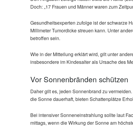
Doch: „17 Frauen und Männer waren zum Zeitpunk
Gesundheitsexperten zufolge ist der schwarze H
Millimeter Tumordicke streuen kann. Unter and
betroffen sein.
Wie in der Mitteilung erklärt wird, gilt unter a
insbesondere im Kindesalter als Ursache des M
Vor Sonnenbränden schützen
Daher gilt es, jeden Sonnenbrand zu vermeiden. 
die Sonne dauerhaft, bieten Schattenplätze Erhol
Bei intensiver Sonneneinstrahlung sollte laut F
mittags, wenn die Wirkung der Sonne am höchste