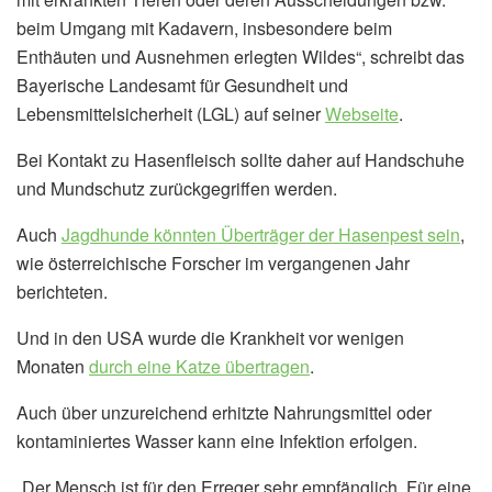
beim Umgang mit Kadavern, insbesondere beim
Enthäuten und Ausnehmen erlegten Wildes“, schreibt das
Bayerische Landesamt für Gesundheit und
Lebensmittelsicherheit (LGL) auf seiner
Webseite
.
Bei Kontakt zu Hasenfleisch sollte daher auf Handschuhe
und Mundschutz zurückgegriffen werden.
Auch
Jagdhunde könnten Überträger der Hasenpest sein
,
wie österreichische Forscher im vergangenen Jahr
berichteten.
Und in den USA wurde die Krankheit vor wenigen
Monaten
durch eine Katze übertragen
.
Auch über unzureichend erhitzte Nahrungsmittel oder
kontaminiertes Wasser kann eine Infektion erfolgen.
„Der Mensch ist für den Erreger sehr empfänglich. Für eine