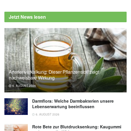
Jetzt News lesen
Arterienverkalkung: Dieser Pflanzenstoff zeigt
nachweisbare Wirkung
6. AUGUST 2026
Darmflora: Welche Darmbakterien unsere
Lebenserwartung beeinflussen
6. AUGUST 2026
Rote Bete zur Blutdrucksenkung: Kaugummi