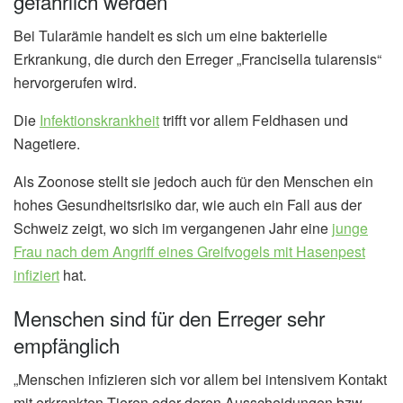
gefährlich werden
Bei Tularämie handelt es sich um eine bakterielle
Erkrankung, die durch den Erreger „Francisella tularensis“
hervorgerufen wird.
Die
Infektionskrankheit
trifft vor allem Feldhasen und
Nagetiere.
Als Zoonose stellt sie jedoch auch für den Menschen ein
hohes Gesundheitsrisiko dar, wie auch ein Fall aus der
Schweiz zeigt, wo sich im vergangenen Jahr eine
junge
Frau nach dem Angriff eines Greifvogels mit Hasenpest
infiziert
hat.
Menschen sind für den Erreger sehr
empfänglich
„Menschen infizieren sich vor allem bei intensivem Kontakt
mit erkrankten Tieren oder deren Ausscheidungen bzw.