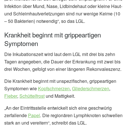
Infektion über Mund, Nase, Lidbindehaut oder kleine Haut-
und Schleimhautverletzungen sind nur wenige Keime (10
– 50 Bakterien) notwendig“, so das LGL.
Krankheit beginnt mit grippeartigen
Symptomen
Die Inkubationszeit wird laut dem LGL mit drei bis zehn
Tagen angegeben, die Dauer der Erkrankung mit zwei bis
drei Wochen, gefolgt von einer längeren Rekonvaleszenz.
Die Krankheit beginnt mit unspezifischen, grippeartigen
Symptomen wie
Kopfschmerzen
,
Gliederschmerzen
,
Fieber
,
Schüttelfrost
und Mattigkeit.
„An der Eintrittsstelle entwickelt sich eine geschwürig
zerfallende
Papel
. Die regionären Lymphknoten schwellen
stark an und vereitern“, schreibt das LGL.