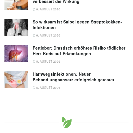
verbessert die Wirkung
6. AUGUST 2026
So wirksam ist Salbei gegen Streptokokken-
Infektionen
6. AUGUST 2026
Fettleber: Drastisch erhöhtes Risiko tödlicher
Herz-Kreislauf-Erkrankungen
5. AUGUST 2026
Harnwegsinfektionen: Neuer
Behandlungsansatz erfolgreich getestet
5. AUGUST 2026