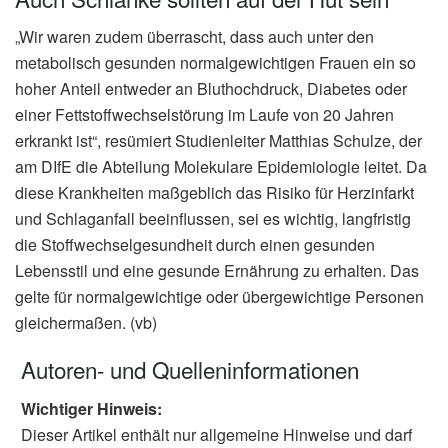
„Wir waren zudem überrascht, dass auch unter den
metabolisch gesunden normalgewichtigen Frauen ein so
hoher Anteil entweder an Bluthochdruck, Diabetes oder
einer Fettstoffwechselstörung im Laufe von 20 Jahren
erkrankt ist“, resümiert Studienleiter Matthias Schulze, der
am DIfE die Abteilung Molekulare Epidemiologie leitet. Da
diese Krankheiten maßgeblich das Risiko für Herzinfarkt
und Schlaganfall beeinflussen, sei es wichtig, langfristig
die Stoffwechselgesundheit durch einen gesunden
Lebensstil und eine gesunde Ernährung zu erhalten. Das
gelte für normalgewichtige oder übergewichtige Personen
gleichermaßen. (vb)
Autoren- und Quelleninformationen
Wichtiger Hinweis:
Dieser Artikel enthält nur allgemeine Hinweise und darf