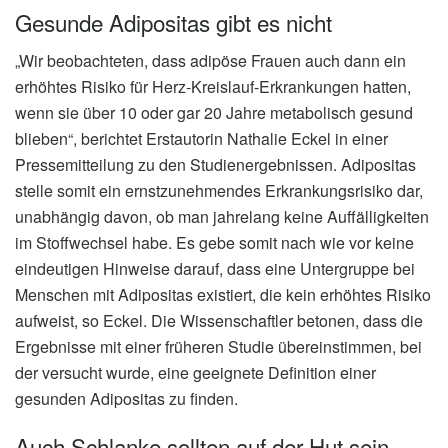
Gesunde Adipositas gibt es nicht
„Wir beobachteten, dass adipöse Frauen auch dann ein
erhöhtes Risiko für Herz-Kreislauf-Erkrankungen hatten,
wenn sie über 10 oder gar 20 Jahre metabolisch gesund
blieben“, berichtet Erstautorin Nathalie Eckel in einer
Pressemitteilung zu den Studienergebnissen. Adipositas
stelle somit ein ernstzunehmendes Erkrankungsrisiko dar,
unabhängig davon, ob man jahrelang keine Auffälligkeiten
im Stoffwechsel habe. Es gebe somit nach wie vor keine
eindeutigen Hinweise darauf, dass eine Untergruppe bei
Menschen mit Adipositas existiert, die kein erhöhtes Risiko
aufweist, so Eckel. Die Wissenschaftler betonen, dass die
Ergebnisse mit einer früheren Studie übereinstimmen, bei
der versucht wurde, eine geeignete Definition einer
gesunden Adipositas zu finden.
Auch Schlanke sollten auf der Hut sein