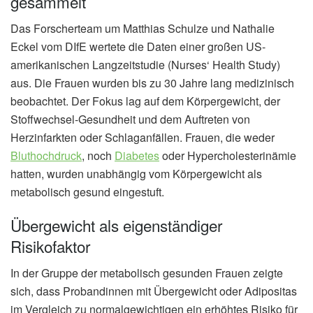
gesammelt
Das Forscherteam um Matthias Schulze und Nathalie
Eckel vom DIfE wertete die Daten einer großen US-
amerikanischen Langzeitstudie (Nurses‘ Health Study)
aus. Die Frauen wurden bis zu 30 Jahre lang medizinisch
beobachtet. Der Fokus lag auf dem Körpergewicht, der
Stoffwechsel-Gesundheit und dem Auftreten von
Herzinfarkten oder Schlaganfällen. Frauen, die weder
Bluthochdruck
, noch
Diabetes
oder Hypercholesterinämie
hatten, wurden unabhängig vom Körpergewicht als
metabolisch gesund eingestuft.
Übergewicht als eigenständiger
Risikofaktor
In der Gruppe der metabolisch gesunden Frauen zeigte
sich, dass Probandinnen mit Übergewicht oder Adipositas
im Vergleich zu normalgewichtigen ein erhöhtes Risiko für