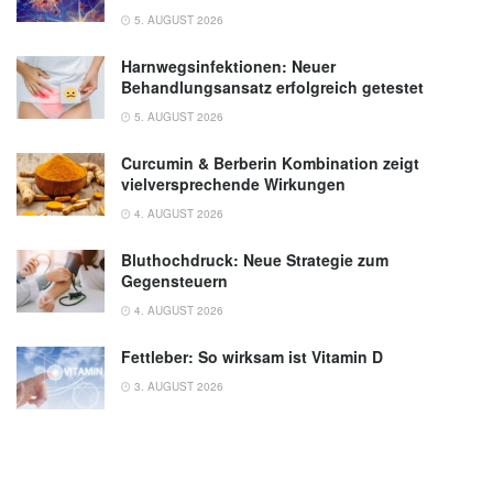
5. AUGUST 2026
Harnwegsinfektionen: Neuer
Behandlungsansatz erfolgreich getestet
5. AUGUST 2026
Curcumin & Berberin Kombination zeigt
vielversprechende Wirkungen
4. AUGUST 2026
Bluthochdruck: Neue Strategie zum
Gegensteuern
4. AUGUST 2026
Fettleber: So wirksam ist Vitamin D
3. AUGUST 2026