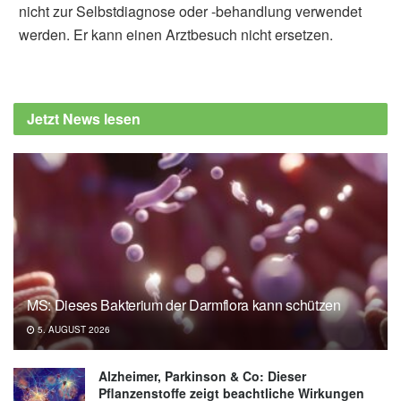
nicht zur Selbstdiagnose oder -behandlung verwendet
werden. Er kann einen Arztbesuch nicht ersetzen.
Jetzt News lesen
MS: Dieses Bakterium der Darmflora kann schützen
5. AUGUST 2026
Alzheimer, Parkinson & Co: Dieser
Pflanzenstoffe zeigt beachtliche Wirkungen