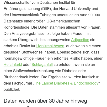
Wissenschaftler vom Deutschen Institut für
Ernährungsforschung (DIfE), der Harvard University und
der Universitätsklinik Tübingen untersuchten rund 90.000
Datensätze einer großen US-amerikanischen
Kohortenstudie. Die Daten stammen allesamt von Frauen.
Den Analyseergebnissen zufolge haben Frauen mit
starkem Übergewicht beziehungsweise
Adipositas
ein
erhöhtes Risiko für
Herzkrankheiten
, auch wenn sie einen
gesunden Stoffwechsel haben. Ebenso zeigte sich, dass
normalgewichtige Frauen ein erhöhtes Risiko haben, einen
Herzinfarkt
oder
Schlaganfall
zu erleiden, wenn sie an
einer Stoffwechselerkrankung wie Diabetes oder
Bluthochdruck leiden. Die Ergebnisse wurden kürzlich in
dem Fachjournal „
The Lancet Diabetes & Endocrinology
“
publiziert.
Daten wurden über 30 Jahre hinweg