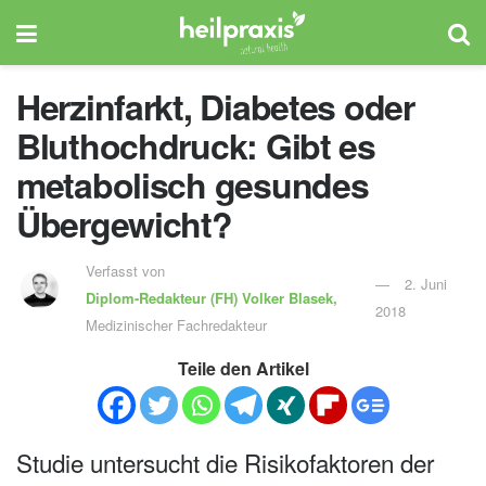
Herzinfarkt, Diabetes oder
Bluthochdruck: Gibt es
metabolisch gesundes
Übergewicht?
Verfasst von
2. Juni
Diplom-Redakteur (FH)
Volker Blasek,
2018
Medizinischer Fachredakteur
Teile den Artikel
Studie untersucht die Risikofaktoren der