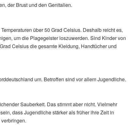
n, der Brust und den Genitalien.
i Temperaturen über 50 Grad Celsius. Deshalb reicht es,
nigen, um die Plagegeister loszuwerden. Sind Kinder von
 Grad Celsius die gesamte Kleidung, Handtücher und
Norddeutschland um. Betroffen sind vor allem Jugendliche.
ichender Sauberkeit. Das stimmt aber nicht. Vielmehr
ein, dass Jugendliche stärker als früher ihre Zeit in
verbringen.