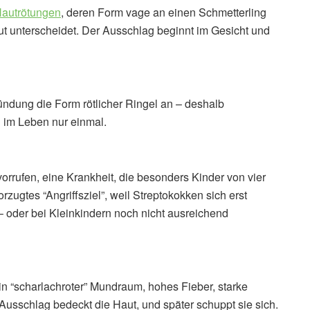
autrötungen
, deren Form vage an einen Schmetterling
aut unterscheidet. Der Ausschlag beginnt im Gesicht und
ndung die Form rötlicher Ringel an – deshalb
 im Leben nur einmal.
orrufen, eine Krankheit, die besonders Kinder von vier
orzugtes “Angriffsziel”, weil Streptokokken sich erst
oder bei Kleinkindern noch nicht ausreichend
n “scharlachroter” Mundraum, hohes Fieber, starke
Ausschlag bedeckt die Haut, und später schuppt sie sich.