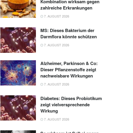
Kombination wirksam gegen
zahlreiche Erkrankungen
7. AUGUST 2026
MS: Dieses Bakterium der
Darmflora könnte schützen
7. AUGUST 2026
Alzheimer, Parkinson & Co:
Dieser Pflanzenstoffe zeigt
nachweisbare Wirkungen
7. AUGUST 2026
Diabetes: Dieses Probiotikum
zeigt vielversprechende
Wirkung
7. AUGUST 2026