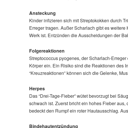
Ansteckung
Kinder infizieren sich mit Streptokokken durch
Erreger tragen. Außer Scharlach gibt es weiter
Werk ist. Entzünden die Ausscheidungen der Bak
Folgereaktionen
Streptococcus pyogenes, der Scharlach-Erreger 
Körper ein. Ein Risiko sind die Reaktionen des 
“Kreuzreaktionen” können sich die Gelenke, Mu
Herpes
Das “Drei-Tage-Fieber” wütet bevorzugt bei Säu
schwach ist. Zuerst bricht ein hohes Fieber aus,
bedeckt den Rumpf ein roter Hautausschlag. Aus
Bindehautentzündung