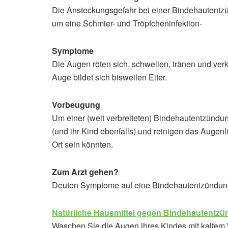
Die Ansteckungsgefahr bei einer Bindehautentzün
um eine Schmier- und Tröpfcheninfektion-
Symptome
Die Augen röten sich, schwellen, tränen und verk
Auge bildet sich bisweilen Eiter.
Vorbeugung
Um einer (weit verbreiteten) Bindehautentzündu
(und ihr Kind ebenfalls) und reinigen das Augenl
Ort sein könnten.
Zum Arzt gehen?
Deuten Symptome auf eine Bindehautentzündung 
Natürliche Hausmittel gegen Bindehautentz
Waschen Sie die Augen ihres Kindes mit kaltem 