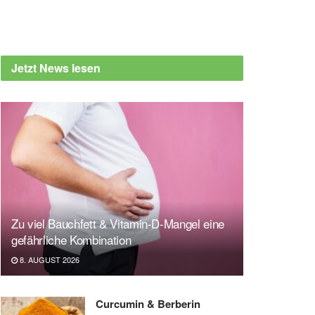
Jetzt News lesen
Zu viel Bauchfett & Vitamin-D-Mangel eine
gefährliche Kombination
8. AUGUST 2026
Curcumin & Berberin