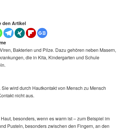
e den Artikel
ome
 Viren, Bakterien und Pilze. Dazu gehören neben Masern,
ankungen, die in Kita, Kindergarten und Schule
ln.
ben. Sie wird durch Hautkontakt von Mensch zu Mensch
Kontakt nicht aus.
r Haut, besonders, wenn es warm ist – zum Beispiel im
 und Pusteln, besonders zwischen den Fingern, an den