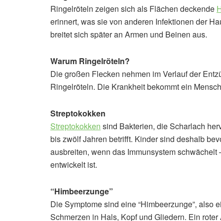
Ringelröteln zeigen sich als Flächen deckende
H
erinnert, was sie von anderen Infektionen der H
breitet sich später an Armen und Beinen aus.
Warum Ringelröteln?
Die großen Flecken nehmen im Verlauf der Entzü
Ringelröteln. Die Krankheit bekommt ein Mensch
Streptokokken
Streptokokken
sind Bakterien, die Scharlach herv
bis zwölf Jahren betrifft. Kinder sind deshalb bev
ausbreiten, wenn das Immunsystem schwächelt – 
entwickelt ist.
“Himbeerzunge”
Die Symptome sind eine “Himbeerzunge”, also ei
Schmerzen in Hals, Kopf und Gliedern. Ein roter 