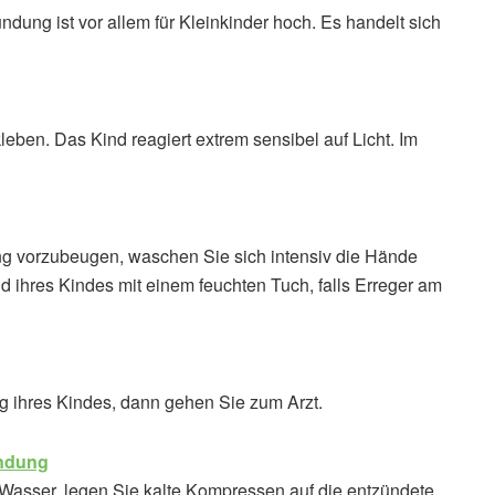
dung ist vor allem für Kleinkinder hoch. Es handelt sich
leben. Das Kind reagiert extrem sensibel auf Licht. Im
ng vorzubeugen, waschen Sie sich intensiv die Hände
id ihres Kindes mit einem feuchten Tuch, falls Erreger am
ihres Kindes, dann gehen Sie zum Arzt.
ündung
Wasser, legen Sie kalte Kompressen auf die entzündete