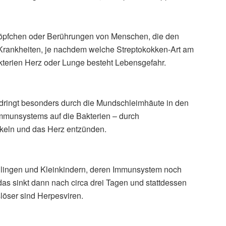
 Tröpfchen oder Berührungen von Menschen, die den
e Krankheiten, je nachdem welche Streptokokken-Art am
terien Herz oder Lunge besteht Lebensgefahr.
dringt besonders durch die Mundschleimhäute in den
Immunsystems auf die Bakterien – durch
skeln und das Herz entzünden.
glingen und Kleinkindern, deren Immunsystem noch
 das sinkt dann nach circa drei Tagen und stattdessen
löser sind Herpesviren.