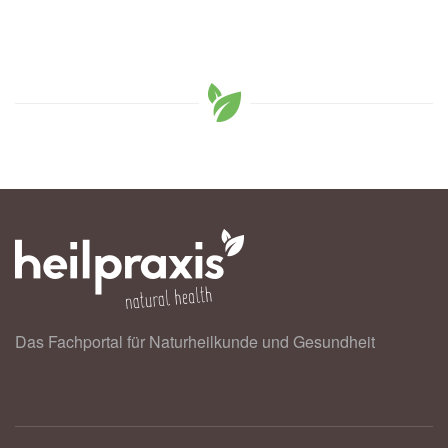
Das Fachportal für Naturheilkunde und Gesundheit