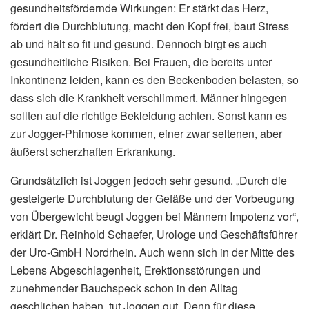
gesundheitsfördernde Wirkungen: Er stärkt das Herz,
fördert die Durchblutung, macht den Kopf frei, baut Stress
ab und hält so fit und gesund. Dennoch birgt es auch
gesundheitliche Risiken. Bei Frauen, die bereits unter
Inkontinenz leiden, kann es den Beckenboden belasten, so
dass sich die Krankheit verschlimmert. Männer hingegen
sollten auf die richtige Bekleidung achten. Sonst kann es
zur Jogger-Phimose kommen, einer zwar seltenen, aber
äußerst scherzhaften Erkrankung.
Grundsätzlich ist Joggen jedoch sehr gesund. „Durch die
gesteigerte Durchblutung der Gefäße und der Vorbeugung
von Übergewicht beugt Joggen bei Männern Impotenz vor“,
erklärt Dr. Reinhold Schaefer, Urologe und Geschäftsführer
der Uro-GmbH Nordrhein. Auch wenn sich in der Mitte des
Lebens Abgeschlagenheit, Erektionsstörungen und
zunehmender Bauchspeck schon in den Alltag
geschlichen haben, tut Joggen gut. Denn für diese