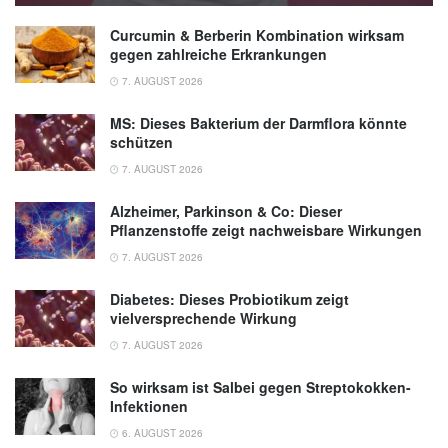
Curcumin & Berberin Kombination wirksam
gegen zahlreiche Erkrankungen
7. AUGUST 2026
MS: Dieses Bakterium der Darmflora könnte
schützen
7. AUGUST 2026
Alzheimer, Parkinson & Co: Dieser
Pflanzenstoffe zeigt nachweisbare Wirkungen
7. AUGUST 2026
Diabetes: Dieses Probiotikum zeigt
vielversprechende Wirkung
7. AUGUST 2026
So wirksam ist Salbei gegen Streptokokken-
Infektionen
6. AUGUST 2026