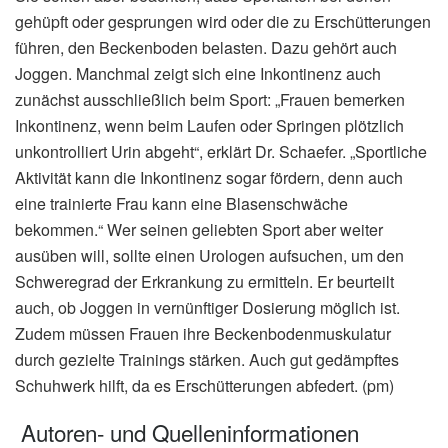
gehüpft oder gesprungen wird oder die zu Erschütterungen
führen, den Beckenboden belasten. Dazu gehört auch
Joggen. Manchmal zeigt sich eine Inkontinenz auch
zunächst ausschließlich beim Sport: „Frauen bemerken
Inkontinenz, wenn beim Laufen oder Springen plötzlich
unkontrolliert Urin abgeht“, erklärt Dr. Schaefer. „Sportliche
Aktivität kann die Inkontinenz sogar fördern, denn auch
eine trainierte Frau kann eine Blasenschwäche
bekommen.“ Wer seinen geliebten Sport aber weiter
ausüben will, sollte einen Urologen aufsuchen, um den
Schweregrad der Erkrankung zu ermitteln. Er beurteilt
auch, ob Joggen in vernünftiger Dosierung möglich ist.
Zudem müssen Frauen ihre Beckenbodenmuskulatur
durch gezielte Trainings stärken. Auch gut gedämpftes
Schuhwerk hilft, da es Erschütterungen abfedert. (pm)
Autoren- und Quelleninformationen