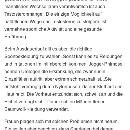
männlichen Wechseljahre verantwortlich ist auch
Testosteronmangel. Die einzige Möglichkeit auf
natürlichem Wege das Testosteron zu steigern, ist
vermehrte sportliche Aktivität und eine gesunde
Ernährung.
Beim Ausdauerlauf gilt es aber, die richtige
Sportbekleidung zu wählen. Sonst kann es zu Reibungen
und Irritationen im Intimbereich kommen. Jogger-Phimose
nennen Urologen die Erkrankung, die zwar nur in
Einzelfällen auftritt, aber extrem schmerzhaft ist. „Sie
entsteht vorrangig durch Nylonhosen, da der Stoff auf der
Haut reibt. Die Vorhaut entzündet sich, schwillt an und die
Eichel verengt sich.“ Daher sollten Männer lieber
Baumwoll-Kleidung verwendet.
Frauen plagen sich mit solchen Problemen nicht herum.
Sie sollten aber beachten, dass Sportarten bei denen