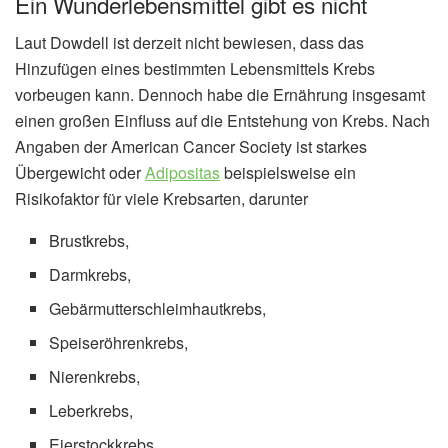
Ein Wunderlebensmittel gibt es nicht
Laut Dowdell ist derzeit nicht bewiesen, dass das
Hinzufügen eines bestimmten Lebensmittels Krebs
vorbeugen kann. Dennoch habe die Ernährung insgesamt
einen großen Einfluss auf die Entstehung von Krebs. Nach
Angaben der American Cancer Society ist starkes
Übergewicht oder
Adipositas
beispielsweise ein
Risikofaktor für viele Krebsarten, darunter
Brustkrebs,
Darmkrebs,
Gebärmutterschleimhautkrebs,
Speiseröhrenkrebs,
Nierenkrebs,
Leberkrebs,
Eierstockkrebs,