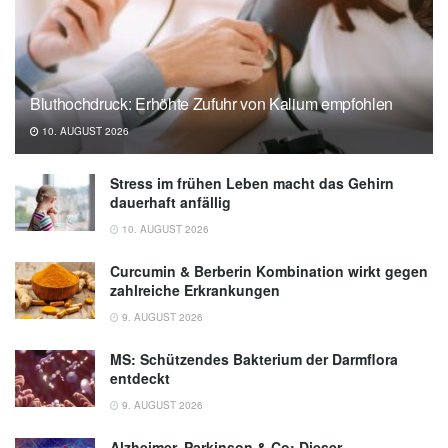
Bluthochdruck: Erhöhte Zufuhr von Kalium empfohlen
10. AUGUST 2026
Stress im frühen Leben macht das Gehirn
dauerhaft anfällig
10. AUGUST 2026
Curcumin & Berberin Kombination wirkt gegen
zahlreiche Erkrankungen
9. AUGUST 2026
MS: Schützendes Bakterium der Darmflora
entdeckt
9. AUGUST 2026
Alzheimer, Parkinson & Co: Dieser