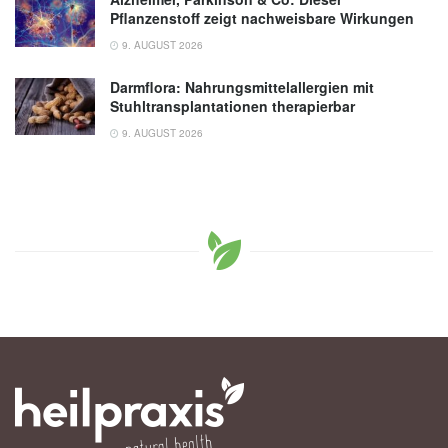
Pflanzenstoff zeigt nachweisbare Wirkungen
9. AUGUST 2026
Darmflora: Nahrungsmittelallergien mit
Stuhltransplantationen therapierbar
9. AUGUST 2026