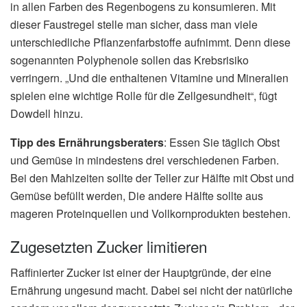
in allen Farben des Regenbogens zu konsumieren. Mit
dieser Faustregel stelle man sicher, dass man viele
unterschiedliche Pflanzenfarbstoffe aufnimmt. Denn diese
sogenannten Polyphenole sollen das Krebsrisiko
verringern. „Und die enthaltenen Vitamine und Mineralien
spielen eine wichtige Rolle für die Zellgesundheit“, fügt
Dowdell hinzu.
Tipp des Ernährungsberaters
: Essen Sie täglich Obst
und Gemüse in mindestens drei verschiedenen Farben.
Bei den Mahlzeiten sollte der Teller zur Hälfte mit Obst und
Gemüse befüllt werden, Die andere Hälfte sollte aus
mageren Proteinquellen und Vollkornprodukten bestehen.
Zugesetzten Zucker limitieren
Raffinierter Zucker ist einer der Hauptgründe, der eine
Ernährung ungesund macht. Dabei sei nicht der natürliche