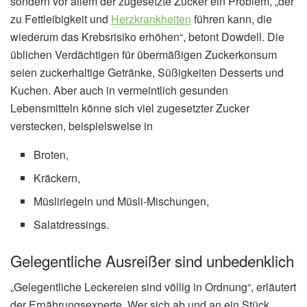
sondern vor allem der zugesetzte Zucker ein Problem, „der
zu Fettleibigkeit und
Herzkrankheiten
führen kann, die
wiederum das Krebsrisiko erhöhen“, betont Dowdell. Die
üblichen Verdächtigen für übermäßigen Zuckerkonsum
seien zuckerhaltige Getränke, Süßigkeiten Desserts und
Kuchen. Aber auch in vermeintlich gesunden
Lebensmitteln könne sich viel zugesetzter Zucker
verstecken, beispielsweise in
Broten,
Kräckern,
Müsliriegeln und Müsli-Mischungen,
Salatdressings.
Gelegentliche Ausreißer sind unbedenklich
„Gelegentliche Leckereien sind völlig in Ordnung“, erläutert
der Ernährungsexperte. Wer sich ab und an ein Stück