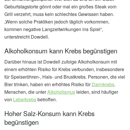
Geburtstagstorte gönnt oder mal ein großes Steak vom
Grill verzehrt, muss kein schlechtes Gewissen haben.
„Wenn solche Praktiken jedoch täglich vorkommen,
kommen negative Langzeitwirkungen ins Spiel“,
unterstreicht Dowdell.
Alkoholkonsum kann Krebs begünstigen
Darüber hinaus ist Dowdell zufolge Alkoholkonsum mit
einem erhöhten Risiko für Krebs verbunden, insbesondere
für Speiseröhren-, Hals- und Brustkrebs. Personen, die viel
Bier trinken, haben ein erhöhtes Risiko für
Darmkrebs
.
Menschen, die unter
Alkoholismus
leiden, sind häufiger
von
Leberkrebs
betroffen.
Hoher Salz-Konsum kann Krebs
begünstigen