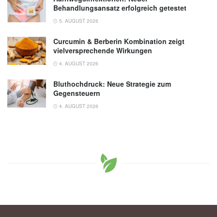
Behandlungsansatz erfolgreich getestet
5. AUGUST 2026
Curcumin & Berberin Kombination zeigt
vielversprechende Wirkungen
4. AUGUST 2026
Bluthochdruck: Neue Strategie zum
Gegensteuern
4. AUGUST 2026