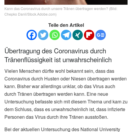
Kann das Coronavirus durch unsere Tränen übertragen werden? (Bild:
Chepko Danil/Stock.Adobe.com)
Teile den Artikel
Übertragung des Coronavirus durch
Tränenflüssigkeit ist unwahrscheinlich
Vielen Menschen dürfte wohl bekannt sein, dass das
Coronavirus durch Husten oder Niesen übertragen werden
kann. Bisher war allerdings unklar, ob das Virus auch
durch Tränen übertragen werden kann. Eine neue
Untersuchung befasste sich mit diesem Thema und kam zu
dem Schluss, dass es unwahrscheinlich ist, dass infizierte
Personen das Virus durch ihre Tränen ausstoßen.
Bei der aktuellen Untersuchung des National University