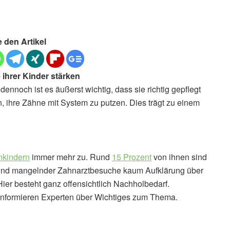
e den Artikel
 ihrer Kinder stärken
ennoch ist es äußerst wichtig, dass sie richtig gepflegt
, ihre Zähne mit System zu putzen. Dies trägt zu einem
inkindern
immer mehr zu. Rund
15 Prozent
von ihnen sind
grund mangelnder Zahnarztbesuche kaum Aufklärung über
er besteht ganz offensichtlich Nachholbedarf.
informieren Experten über Wichtiges zum Thema.