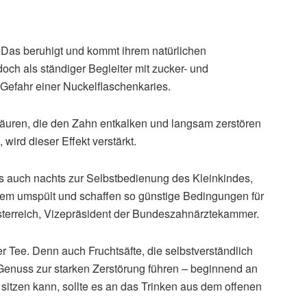
 Das beruhigt und kommt ihrem natürlichen
ch als ständiger Begleiter mit zucker- und
e Gefahr einer Nuckelflaschenkaries.
uren, die den Zahn entkalken und langsam zerstören
wird dieser Effekt verstärkt.
s auch nachts zur Selbstbedienung des Kleinkindes,
em umspült und schaffen so günstige Bedingungen für
Oesterreich, Vizepräsident der Bundeszahnärztekammer.
 Tee. Denn auch Fruchtsäfte, die selbstverständlich
Genuss zur starken Zerstörung führen – beginnend an
sitzen kann, sollte es an das Trinken aus dem offenen