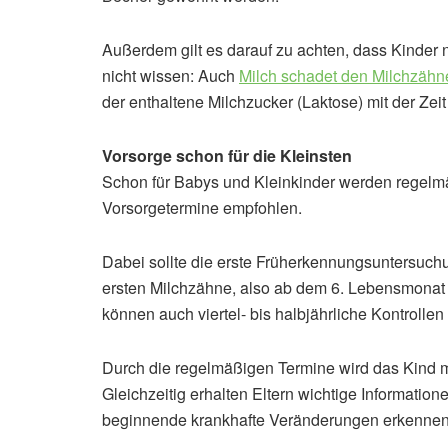
Außerdem gilt es darauf zu achten, dass Kinder 
nicht wissen: Auch
Milch schadet den Milchzähn
der enthaltene Milchzucker (Laktose) mit der Zei
Vorsorge schon für die Kleinsten
Schon für Babys und Kleinkinder werden regelmä
Vorsorgetermine empfohlen.
Dabei sollte die erste Früherkennungsuntersuc
ersten Milchzähne, also ab dem 6. Lebensmonat 
können auch viertel- bis halbjährliche Kontrollen 
Durch die regelmäßigen Termine wird das Kind m
Gleichzeitig erhalten Eltern wichtige Informati
beginnende krankhafte Veränderungen erkennen