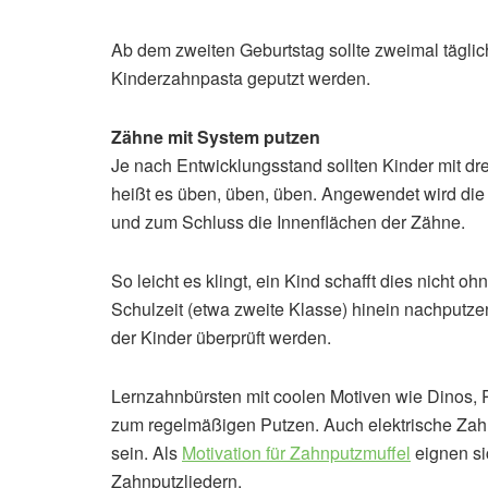
Ab dem zweiten Geburtstag sollte zweimal täglic
Kinderzahnpasta geputzt werden.
Zähne mit System putzen
Je nach Entwicklungsstand sollten Kinder mit dre
heißt es üben, üben, üben. Angewendet wird die
und zum Schluss die Innenflächen der Zähne.
So leicht es klingt, ein Kind schafft dies nicht oh
Schulzeit (etwa zweite Klasse) hinein nachputze
der Kinder überprüft werden.
Lernzahnbürsten mit coolen Motiven wie Dinos, P
zum regelmäßigen Putzen. Auch elektrische Zahn
sein. Als
Motivation für Zahnputzmuffel
eignen si
Zahnputzliedern.