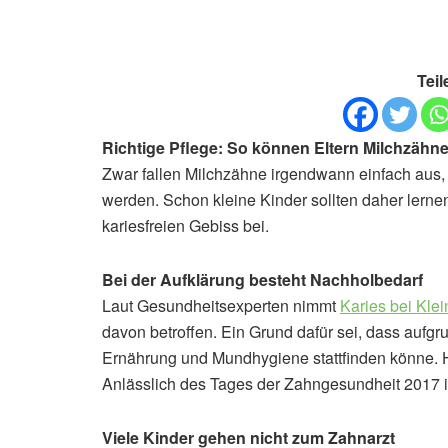
Teil
Richtige Pflege: So können Eltern Milchzähne
Zwar fallen Milchzähne irgendwann einfach aus, d
werden. Schon kleine Kinder sollten daher lernen
kariesfreien Gebiss bei.
Bei der Aufklärung besteht Nachholbedarf
Laut Gesundheitsexperten nimmt
Karies bei Kle
davon betroffen. Ein Grund dafür sei, dass auf
Ernährung und Mundhygiene stattfinden könne. Hi
Anlässlich des Tages der Zahngesundheit 2017 
Viele Kinder gehen nicht zum Zahnarzt