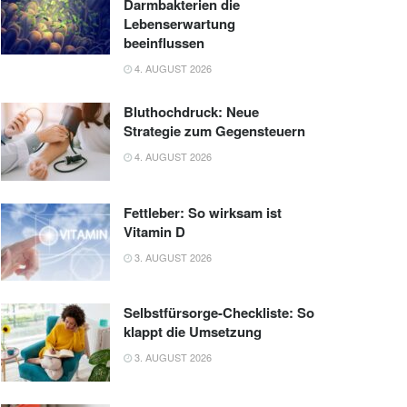
Darmbakterien die
Lebenserwartung
beeinflussen
4. AUGUST 2026
Bluthochdruck: Neue
Strategie zum Gegensteuern
4. AUGUST 2026
Fettleber: So wirksam ist
Vitamin D
3. AUGUST 2026
Selbstfürsorge-Checkliste: So
klappt die Umsetzung
3. AUGUST 2026