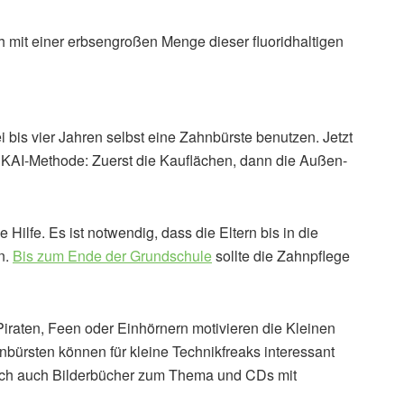
h mit einer erbsengroßen Menge dieser fluoridhaltigen
i bis vier Jahren selbst eine Zahnbürste benutzen. Jetzt
 KAI-Methode: Zuerst die Kauflächen, dann die Außen-
ne Hilfe. Es ist notwendig, dass die Eltern bis in die
n.
Bis zum Ende der Grundschule
sollte die Zahnpflege
iraten, Feen oder Einhörnern motivieren die Kleinen
bürsten können für kleine Technikfreaks interessant
ch auch Bilderbücher zum Thema und CDs mit