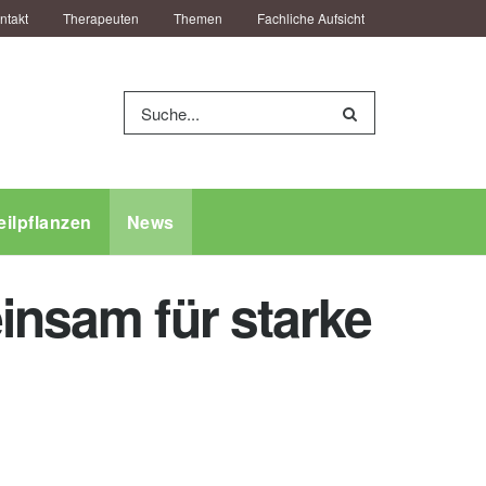
ntakt
Therapeuten
Themen
Fachliche Aufsicht
eilpflanzen
News
insam für starke