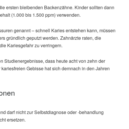
ie ersten bleibenden Backenzähne. Kinder sollten dann
ehalt (1.000 bis 1.500 ppm) verwenden.
suren genannt – schnell Karies entstehen kann, müssen
s gründlich geputzt werden. Zahnärzte raten, die
ie Kariesgefahr zu verringern.
ten Studienergebnisse, dass heute acht von zehn der
er kariesfreien Gebisse hat sich demnach in den Jahren
ionen
und darf nicht zur Selbstdiagnose oder -behandlung
cht ersetzen.