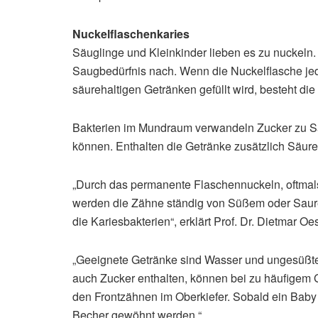
Nuckelflaschenkaries
Säuglinge und Kleinkinder lieben es zu nuckeln.
Saugbedürfnis nach. Wenn die Nuckelflasche jedo
säurehaltigen Getränken gefüllt wird, besteht di
Bakterien im Mundraum verwandeln Zucker zu Sä
können. Enthalten die Getränke zusätzlich Säure, 
„Durch das permanente Flaschennuckeln, oftmal
werden die Zähne ständig von Süßem oder Saur
die Kariesbakterien“, erklärt Prof. Dr. Dietmar 
„Geeignete Getränke sind Wasser und ungesüßter
auch Zucker enthalten, können bei zu häufigem 
den Frontzähnen im Oberkiefer. Sobald ein Baby 
Becher gewöhnt werden.“