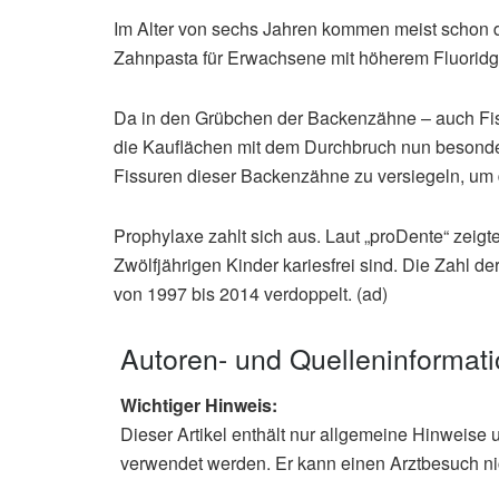
Im Alter von sechs Jahren kommen meist schon d
Zahnpasta für Erwachsene mit höherem Fluoridg
Da in den Grübchen der Backenzähne – auch Fis
die Kauflächen mit dem Durchbruch nun besonder
Fissuren dieser Backenzähne zu versiegeln, um d
Prophylaxe zahlt sich aus. Laut „proDente“ zeig
Zwölfjährigen Kinder kariesfrei sind. Die Zahl d
von 1997 bis 2014 verdoppelt. (ad)
Autoren- und Quelleninformat
Wichtiger Hinweis:
Dieser Artikel enthält nur allgemeine Hinweise 
verwendet werden. Er kann einen Arztbesuch ni