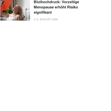
Bluthochdruck: Vorzeitige
Menopause erhöht Risiko
signifikant
3. AUGUST 2026