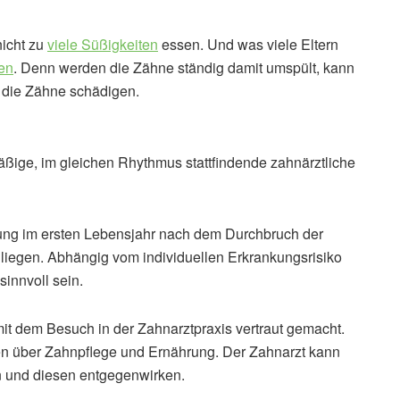
nicht zu
viele Süßigkeiten
essen. Und was viele Eltern
en
. Denn werden die Zähne ständig damit umspült, kann
t die Zähne schädigen.
ßige, im gleichen Rhythmus stattfindende zahnärztliche
hung im ersten Lebensjahr nach dem Durchbruch der
liegen. Abhängig vom individuellen Erkrankungsrisiko
sinnvoll sein.
it dem Besuch in der Zahnarztpraxis vertraut gemacht.
onen über Zahnpflege und Ernährung. Der Zahnarzt kann
 und diesen entgegenwirken.