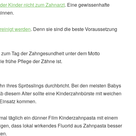
 der Kinder nicht zum Zahnarzt
. Eine gewissenhafte
ginnen.
reinigt werden
. Denn sie sind die beste Voraussetzung
lung zum Tag der Zahngesundheit unter dem Motto
e frühe Pflege der Zähne ist.
ahn ihres Sprösslings durchbricht. Bei den meisten Babys
 diesem Alter sollte eine Kinderzahnbürste mit weichen
 Einsatz kommen.
nmal täglich ein dünner Film Kinderzahnpasta mit einem
igen, dass lokal wirkendes Fluorid aus Zahnpasta besser
ten.