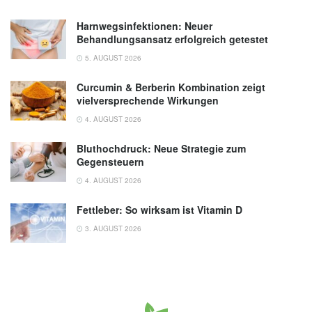
Harnwegsinfektionen: Neuer
Behandlungsansatz erfolgreich getestet
5. AUGUST 2026
Curcumin & Berberin Kombination zeigt
vielversprechende Wirkungen
4. AUGUST 2026
Bluthochdruck: Neue Strategie zum
Gegensteuern
4. AUGUST 2026
Fettleber: So wirksam ist Vitamin D
3. AUGUST 2026