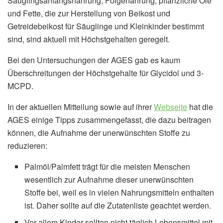
Säuglingsanfangsnahrung, Folgenahrung, pflanzliche Öle
und Fette, die zur Herstellung von Beikost und
Getreidebeikost für Säuglinge und Kleinkinder bestimmt
sind, sind aktuell mit Höchstgehalten geregelt.
Bei den Untersuchungen der AGES gab es kaum
Überschreitungen der Höchstgehalte für Glycidol und 3-
MCPD.
In der aktuellen Mitteilung sowie auf ihrer
Webseite
hat die
AGES einige Tipps zusammengefasst, die dazu beitragen
können, die Aufnahme der unerwünschten Stoffe zu
reduzieren:
Palmöl/Palmfett trägt für die meisten Menschen
wesentlich zur Aufnahme dieser unerwünschten
Stoffe bei, weil es in vielen Nahrungsmitteln enthalten
ist. Daher sollte auf die Zutatenliste geachtet werden.
Vor allem Kinder sollten nicht täglich Lebensmittel mit