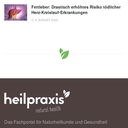
Fettleber: Drastisch erhöhtes Risiko tödlicher
Herz-Kreislauf-Erkrankungen
5. AUGUST 2026
Das Fachportal für Naturheilkunde und Gesundheit