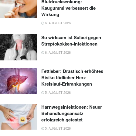
Blutdrucksenkung:
Kaugummi verbessert die
Wirkung
6. AUGUST 2026
So wirksam ist Salbei gegen
Streptokokken-Infektionen
6. AUGUST 2026
Fettleber: Drastisch erhöhtes
Risiko tödlicher Herz-
Kreislauf-Erkrankungen
5. AUGUST 2026
Harnwegsinfektionen: Neuer
Behandlungsansatz
erfolgreich getestet
5. AUGUST 2026