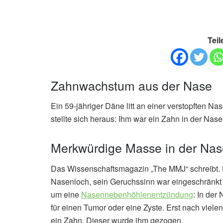
Teil
Zahnwachstum aus der Nase
Ein 59-jähriger Däne litt an einer verstopften N
stellte sich heraus: Ihm war ein Zahn in der Na
Merkwürdige Masse in der Na
Das Wissenschaftsmagazin „The MMJ“ schreibt. E
Nasenloch, sein Geruchssinn war eingeschränkt 
um eine
Nasennebenhöhlenentzündung
: In der
für einen Tumor oder eine Zyste. Erst nach viele
ein Zahn. Dieser wurde ihm gezogen.