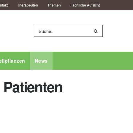
ntakt
Therapeuten
Themen
Fachliche Aufsicht
eilpflanzen
News
 Patienten