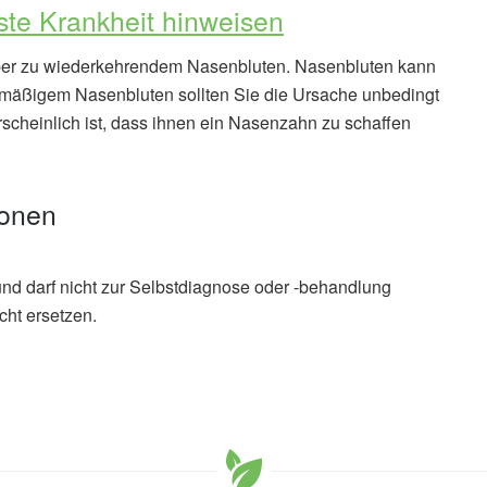
ste Krankheit hinweisen
aber zu wiederkehrendem Nasenbluten. Nasenbluten kann
elmäßigem Nasenbluten sollten Sie die Ursache unbedingt
scheinlich ist, dass ihnen ein Nasenzahn zu schaffen
ionen
und darf nicht zur Selbstdiagnose oder -behandlung
cht ersetzen.