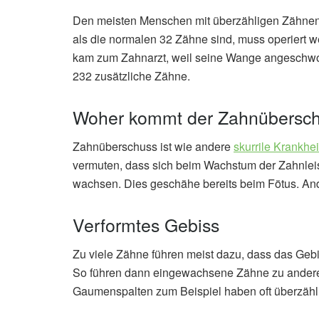
Den meisten Menschen mit überzähligen Zähnen
als die normalen 32 Zähne sind, muss operiert w
kam zum Zahnarzt, weil seine Wange angeschwol
232 zusätzliche Zähne.
Woher kommt der Zahnübersc
Zahnüberschuss ist wie andere
skurrile Krankhe
vermuten, dass sich beim Wachstum der Zahnlei
wachsen. Dies geschähe bereits beim Fötus. An
Verformtes Gebiss
Zu viele Zähne führen meist dazu, dass das Gebi
So führen dann eingewachsene Zähne zu anderen
Gaumenspalten zum Beispiel haben oft überzähl