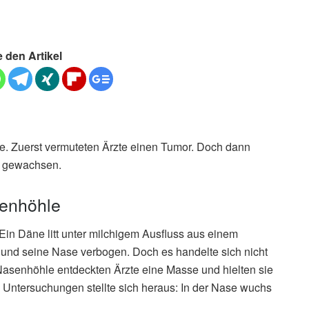
e den Artikel
ase. Zuerst vermuteten Ärzte einen Tumor. Doch dann
se gewachsen.
senhöhle
in Däne litt unter milchigem Ausfluss aus einem
und seine Nase verbogen. Doch es handelte sich nicht
 Nasenhöhle entdeckten Ärzte eine Masse und hielten sie
n Untersuchungen stellte sich heraus: In der Nase wuchs