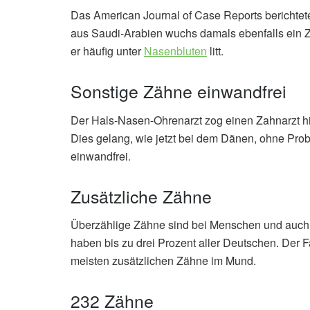
Das American Journal of Case Reports berichte
aus Saudi-Arabien wuchs damals ebenfalls ein Z
er häufig unter
Nasenbluten
litt.
Sonstige Zähne einwandfrei
Der Hals-Nasen-Ohrenarzt zog einen Zahnarzt h
Dies gelang, wie jetzt bei dem Dänen, ohne Pr
einwandfrei.
Zusätzliche Zähne
Überzählige Zähne sind bei Menschen und auch b
haben bis zu drei Prozent aller Deutschen. Der 
meisten zusätzlichen Zähne im Mund.
232 Zähne