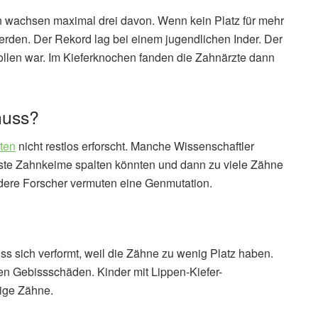
 wachsen maximal drei davon. Wenn kein Platz für mehr
erden. Der Rekord lag bei einem jugendlichen Inder. Der
len war. Im Kieferknochen fanden die Zahnärzte dann
huss?
iten
nicht restlos erforscht. Manche Wissenschaftler
ste Zahnkeime spalten könnten und dann zu viele Zähne
dere Forscher vermuten eine Genmutation.
ss sich verformt, weil die Zähne zu wenig Platz haben.
 Gebissschäden. Kinder mit Lippen-Kiefer-
ige Zähne.