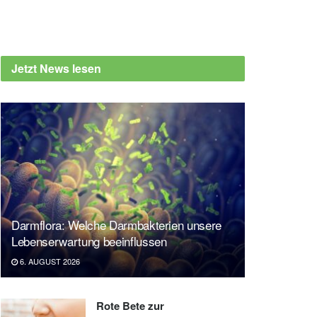
Jetzt News lesen
Darmflora: Welche Darmbakterien unsere
Lebenserwartung beeinflussen
6. AUGUST 2026
Rote Bete zur