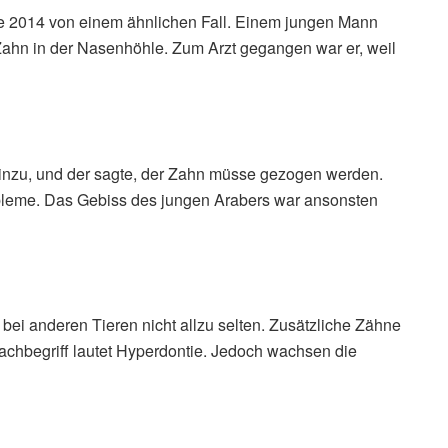
te 2014 von einem ähnlichen Fall. Einem jungen Mann
ahn in der Nasenhöhle. Zum Arzt gegangen war er, weil
inzu, und der sagte, der Zahn müsse gezogen werden.
obleme. Das Gebiss des jungen Arabers war ansonsten
ei anderen Tieren nicht allzu selten. Zusätzliche Zähne
Fachbegriff lautet Hyperdontie. Jedoch wachsen die