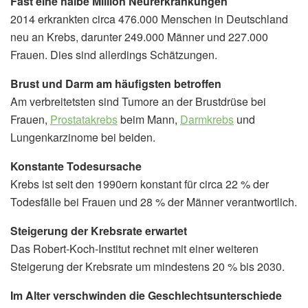
Fast eine halbe Million Neurerkrankungen
2014 erkrankten circa 476.000 Menschen in Deutschland
neu an Krebs, darunter 249.000 Männer und 227.000
Frauen. Dies sind allerdings Schätzungen.
Brust und Darm am häufigsten betroffen
Am verbreitetsten sind Tumore an der Brustdrüse bei
Frauen,
Prostatakrebs
beim Mann,
Darmkrebs
und
Lungenkarzinome bei beiden.
Konstante Todesursache
Krebs ist seit den 1990ern konstant für circa 22 % der
Todesfälle bei Frauen und 28 % der Männer verantwortlich.
Steigerung der Krebsrate erwartet
Das Robert-Koch-Institut rechnet mit einer weiteren
Steigerung der Krebsrate um mindestens 20 % bis 2030.
Im Alter verschwinden die Geschlechtsunterschiede