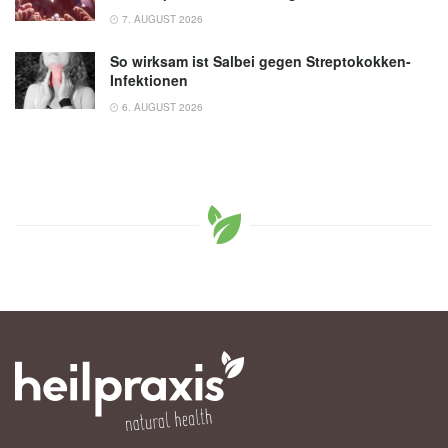
7. AUGUST 2026
So wirksam ist Salbei gegen Streptokokken-
Infektionen
6. AUGUST 2026