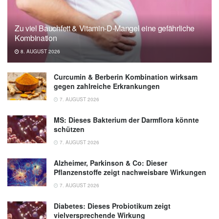
Zu viel Bauchfett & Vitamin-D-Mangel eine gefährliche
Kombination
8. AUGUST 2026
Curcumin & Berberin Kombination wirksam
gegen zahlreiche Erkrankungen
7. AUGUST 2026
MS: Dieses Bakterium der Darmflora könnte
schützen
7. AUGUST 2026
Alzheimer, Parkinson & Co: Dieser
Pflanzenstoffe zeigt nachweisbare Wirkungen
7. AUGUST 2026
Diabetes: Dieses Probiotikum zeigt
vielversprechende Wirkung