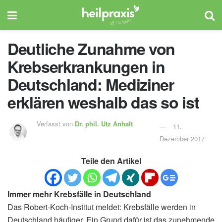
Deutliche Zunahme von
Krebserkrankungen in
Deutschland: Mediziner
erklären weshalb das so ist
Verfasst von
Dr. phil.
Utz Anhalt
11.
Dezember 2017
Teile den Artikel
Immer mehr Krebsfälle in Deutschland
Das Robert-Koch-Institut meldet: Krebsfälle werden in
Deutschland häufiger. Ein Grund dafür ist das zunehmende