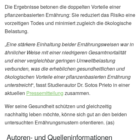
Die Ergebnisse betonen die doppelten Vorteile einer
pflanzenbasierten Ernährung: Sie reduziert das Risiko eine
vorzeitigen Todes und minimiert zugleich die ökologische
Belastung.
„
Eine stärkere Einhaltung beider Ernährungsweisen war in
ähnlicher Weise mit einer niedrigeren Gesamtmortalität
und einer vergleichbar geringen Umweltbelastung
verbunden, was die erheblichen gesundheitlichen und
ökologischen Vorteile einer pflanzenbasierten Ernährung
unterstreicht
“, fasst Studienautor Dr. Sotos Prieto in einer
aktuellen
Pressemitteilung
zusammen.
Wer seine Gesundheit schützen und gleichzeitig
nachhaltig leben möchte, könne sich gut an den beiden
untersuchten Ernährungsmustern orientieren. (as)
Autoren- und Quelleninformationen