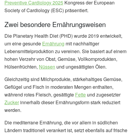
Preventive Cardiology 2025
Kongress der European
Society of Cardiology (ESC) präsentiert.
Zwei besondere Ernährungsweisen
Die Planetary Health Diet (PHD) wurde 2019 entwickelt,
um eine gesunde
Ernährung
mit nachhaltiger
Lebensmittelproduktion zu vereinen. Sie basiert auf einem
hohen Verzehr von Obst, Gemüse, Vollkornprodukten,
Hülsenfrüchten,
Nüssen
und ungesättigten Ölen.
Gleichzeitig sind Milchprodukte, stärkehaltiges Gemüse,
Geflügel und Fisch in moderaten Mengen enthalten,
während rotes Fleisch, gesättigte
Fette
und zugesetzter
Zucker
innerhalb dieser Ernährungsform stark reduziert
werden.
Die mediterrane Ernährung, die vor allem in südlichen
Ländern traditionell verankert ist, setzt ebenfalls auf frische