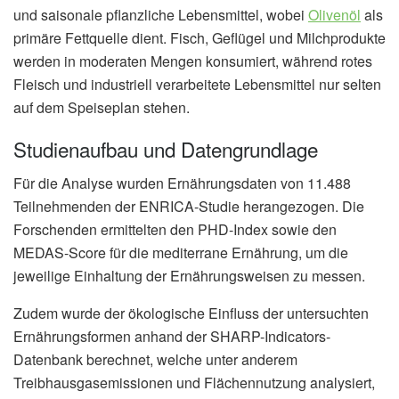
und saisonale pflanzliche Lebensmittel, wobei
Olivenöl
als
primäre Fettquelle dient. Fisch, Geflügel und Milchprodukte
werden in moderaten Mengen konsumiert, während rotes
Fleisch und industriell verarbeitete Lebensmittel nur selten
auf dem Speiseplan stehen.
Studienaufbau und Datengrundlage
Für die Analyse wurden Ernährungsdaten von 11.488
Teilnehmenden der ENRICA-Studie herangezogen. Die
Forschenden ermittelten den PHD-Index sowie den
MEDAS-Score für die mediterrane Ernährung, um die
jeweilige Einhaltung der Ernährungsweisen zu messen.
Zudem wurde der ökologische Einfluss der untersuchten
Ernährungsformen anhand der SHARP-Indicators-
Datenbank berechnet, welche unter anderem
Treibhausgasemissionen und Flächennutzung analysiert,