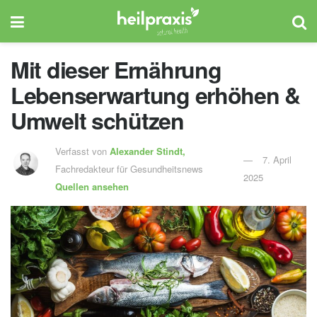
Mit dieser Ernährung
Lebenserwartung erhöhen &
Umwelt schützen
Verfasst von
Alexander Stindt,
7. April
Fachredakteur für Gesundheitsnews
2025
Quellen ansehen