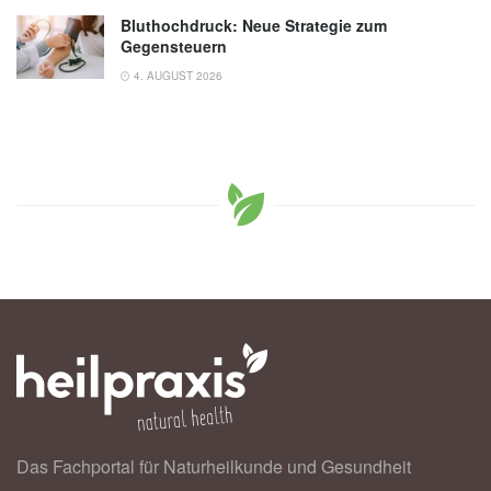
Bluthochdruck: Neue Strategie zum
Gegensteuern
4. AUGUST 2026
Das Fachportal für Naturheilkunde und Gesundheit