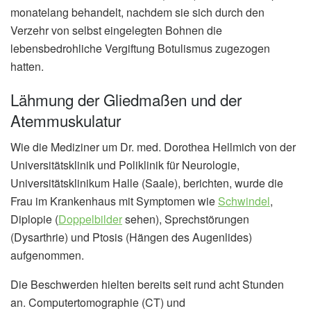
monatelang behandelt, nachdem sie sich durch den
Verzehr von selbst eingelegten Bohnen die
lebensbedrohliche Vergiftung Botulismus zugezogen
hatten.
Lähmung der Gliedmaßen und der
Atemmuskulatur
Wie die Mediziner um Dr. med. Dorothea Hellmich von der
Universitätsklinik und Poliklinik für Neurologie,
Universitätsklinikum Halle (Saale), berichten, wurde die
Frau im Krankenhaus mit Symptomen wie
Schwindel
,
Diplopie (
Doppelbilder
sehen), Sprechstörungen
(Dysarthrie) und Ptosis (Hängen des Augenlides)
aufgenommen.
Die Beschwerden hielten bereits seit rund acht Stunden
an. Computertomographie (CT) und