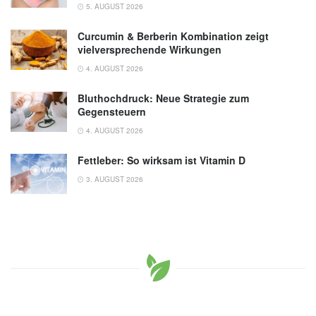
5. AUGUST 2026
Curcumin & Berberin Kombination zeigt
vielversprechende Wirkungen
4. AUGUST 2026
Bluthochdruck: Neue Strategie zum
Gegensteuern
4. AUGUST 2026
Fettleber: So wirksam ist Vitamin D
3. AUGUST 2026