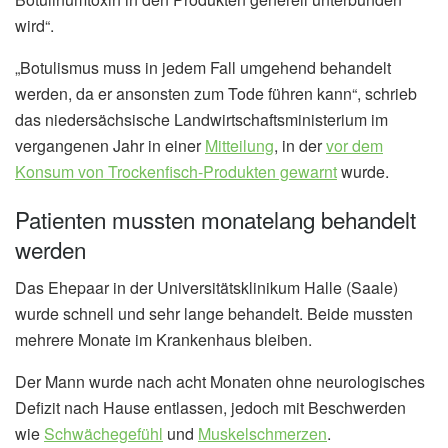
wird“.
„Botulismus muss in jedem Fall umgehend behandelt
werden, da er ansonsten zum Tode führen kann“, schrieb
das niedersächsische Landwirtschaftsministerium im
vergangenen Jahr in einer
Mitteilung
, in der
vor dem
Konsum von Trockenfisch-Produkten gewarnt
wurde.
Patienten mussten monatelang behandelt
werden
Das Ehepaar in der Universitätsklinikum Halle (Saale)
wurde schnell und sehr lange behandelt. Beide mussten
mehrere Monate im Krankenhaus bleiben.
Der Mann wurde nach acht Monaten ohne neurologisches
Defizit nach Hause entlassen, jedoch mit Beschwerden
wie
Schwächegefühl
und
Muskelschmerzen
.