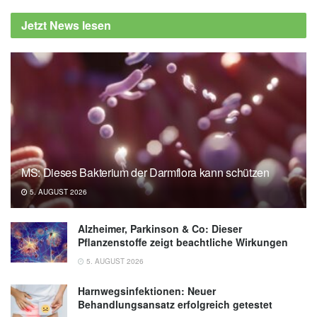
Jetzt News lesen
MS: Dieses Bakterium der Darmflora kann schützen
5. AUGUST 2026
Alzheimer, Parkinson & Co: Dieser
Pflanzenstoffe zeigt beachtliche Wirkungen
5. AUGUST 2026
Harnwegsinfektionen: Neuer
Behandlungsansatz erfolgreich getestet