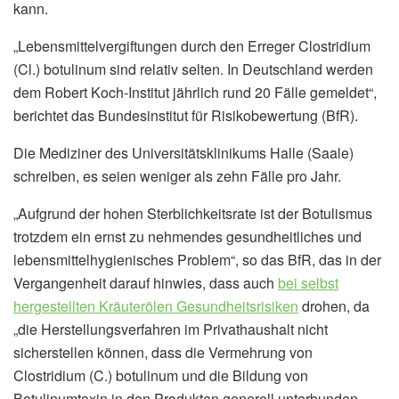
kann.
„Lebensmittelvergiftungen durch den Erreger Clostridium
(Cl.) botulinum sind relativ selten. In Deutschland werden
dem Robert Koch-Institut jährlich rund 20 Fälle gemeldet“,
berichtet das Bundesinstitut für Risikobewertung (BfR).
Die Mediziner des Universitätsklinikums Halle (Saale)
schreiben, es seien weniger als zehn Fälle pro Jahr.
„Aufgrund der hohen Sterblichkeitsrate ist der Botulismus
trotzdem ein ernst zu nehmendes gesundheitliches und
lebensmittelhygienisches Problem“, so das BfR, das in der
Vergangenheit darauf hinwies, dass auch
bei selbst
hergestellten Kräuterölen Gesundheitsrisiken
drohen, da
„die Herstellungsverfahren im Privathaushalt nicht
sicherstellen können, dass die Vermehrung von
Clostridium (C.) botulinum und die Bildung von
Botulinumtoxin in den Produkten generell unterbunden