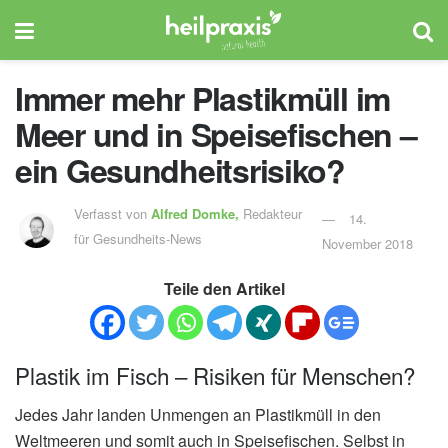
Immer mehr Plastikmüll im
Meer und in Speisefischen –
ein Gesundheitsrisiko?
Verfasst von
Alfred Domke,
Redakteur
14.
für Gesundheits-News
November 2018
Teile den Artikel
Plastik im Fisch – Risiken für Menschen?
Jedes Jahr landen Unmengen an Plastikmüll in den
Weltmeeren und somit auch in Speisefischen. Selbst in