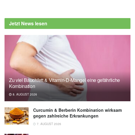
Jetzt News lesen
Zu viel Bauchfett & Vitamin-D-Mangel eine gefährliche
Kombination
8. AUGUST 2026
Curcumin & Berberin Kombination wirksam
gegen zahlreiche Erkrankungen
7. AUGUST 2026