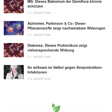
MS: Dieses Bakterium der Darmflora könnte
schützen
7. AUGUST 2026
Alzheimer, Parkinson & Co: Dieser
Pflanzenstoffe zeigt nachweisbare Wirkungen
7. AUGUST 2026
Diabetes: Dieses Probiotikum zeigt
vielversprechende Wirkung
7. AUGUST 2026
So wirksam ist Salbei gegen Streptokokken-
Infektionen
6. AUGUST 2026