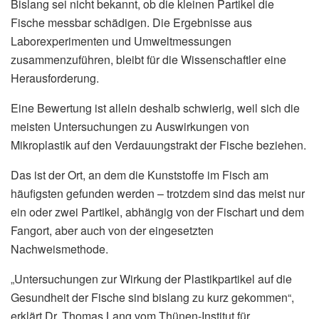
Bislang sei nicht bekannt, ob die kleinen Partikel die
Fische messbar schädigen. Die Ergebnisse aus
Laborexperimenten und Umweltmessungen
zusammenzuführen, bleibt für die Wissenschaftler eine
Herausforderung.
Eine Bewertung ist allein deshalb schwierig, weil sich die
meisten Untersuchungen zu Auswirkungen von
Mikroplastik auf den Verdauungstrakt der Fische beziehen.
Das ist der Ort, an dem die Kunststoffe im Fisch am
häufigsten gefunden werden – trotzdem sind das meist nur
ein oder zwei Partikel, abhängig von der Fischart und dem
Fangort, aber auch von der eingesetzten
Nachweismethode.
„Untersuchungen zur Wirkung der Plastikpartikel auf die
Gesundheit der Fische sind bislang zu kurz gekommen“,
erklärt Dr. Thomas Lang vom Thünen-Institut für