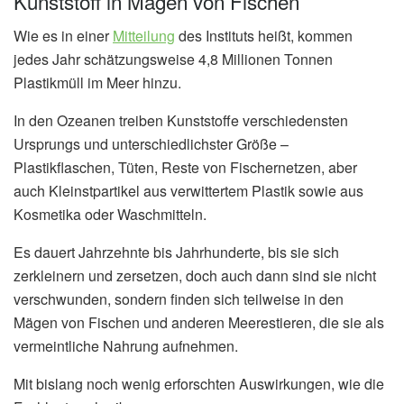
Kunststoff in Mägen von Fischen
Wie es in einer
Mitteilung
des Instituts heißt, kommen
jedes Jahr schätzungsweise 4,8 Millionen Tonnen
Plastikmüll im Meer hinzu.
In den Ozeanen treiben Kunststoffe verschiedensten
Ursprungs und unterschiedlichster Größe –
Plastikflaschen, Tüten, Reste von Fischernetzen, aber
auch Kleinstpartikel aus verwittertem Plastik sowie aus
Kosmetika oder Waschmitteln.
Es dauert Jahrzehnte bis Jahrhunderte, bis sie sich
zerkleinern und zersetzen, doch auch dann sind sie nicht
verschwunden, sondern finden sich teilweise in den
Mägen von Fischen und anderen Meerestieren, die sie als
vermeintliche Nahrung aufnehmen.
Mit bislang noch wenig erforschten Auswirkungen, wie die