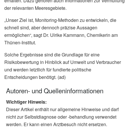
erhalten. Dazu gehören auch Informationen zur Vermüllung
der relevanten Meeresgebiete.
„Unser Ziel ist, Monitoring-Methoden zu entwickeln, die
schnell sind, aber dennoch präzise Aussagen
ermöglichen“, sagt Dr. Ulrike Kammann, Chemikerin am
Thünen-Institut.
Solche Ergebnisse sind die Grundlage für eine
Risikobewertung in Hinblick auf Umwelt und Verbraucher
und werden letztlich für fundierte politische
Entscheidungen benötigt. (ad)
Autoren- und Quelleninformationen
Wichtiger Hinweis:
Dieser Artikel enthält nur allgemeine Hinweise und darf
nicht zur Selbstdiagnose oder -behandlung verwendet
werden. Er kann einen Arztbesuch nicht ersetzen.