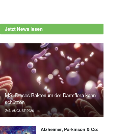
Jetzt News lesen
MS: Dieses Bakterium der Darmflora kann
schützen
5. AUGUST 2026
Alzheimer, Parkinson & Co: