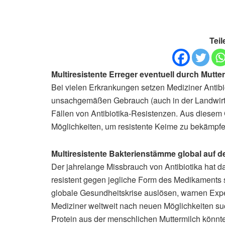
Teil
Multiresistente Erreger eventuell durch Mutt
Bei vielen Erkrankungen setzen Mediziner Antibi
unsachgemäßen Gebrauch (auch in der Landwirts
Fällen von Antibiotika-Resistenzen. Aus diesem
Möglichkeiten, um resistente Keime zu bekämpfe
Multiresistente Bakterienstämme global auf
Der jahrelange Missbrauch von Antibiotika hat d
resistent gegen jegliche Form des Medikaments 
globale Gesundheitskrise auslösen, warnen Expert
Mediziner weltweit nach neuen Möglichkeiten s
Protein aus der menschlichen Muttermilch könnte