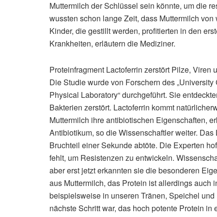
Muttermilch der Schlüssel sein könnte, um die r
wussten schon lange Zeit, dass Muttermilch von 
Kinder, die gestillt werden, profitierten in den
Krankheiten, erläutern die Mediziner.
Proteinfragment Lactoferrin zerstört Pilze, Viren
Die Studie wurde von Forschern des „University
Physical Laboratory“ durchgeführt. Sie entdeckte
Bakterien zerstört. Lactoferrin kommt natürlicher
Muttermilch ihre antibiotischen Eigenschaften, er
Antibiotikum, so die Wissenschaftler weiter. Das 
Bruchteil einer Sekunde abtöte. Die Experten hof
fehlt, um Resistenzen zu entwickeln. Wissenschaf
aber erst jetzt erkannten sie die besonderen Eig
aus Muttermilch, das Protein ist allerdings auch 
beispielsweise in unseren Tränen, Speichel und
nächste Schritt war, das hoch potente Protein in