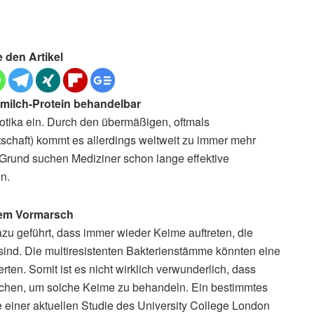
e den Artikel
ermilch-Protein behandelbar
otika ein. Durch den übermäßigen, oftmals
chaft) kommt es allerdings weltweit zu immer mehr
 Grund suchen Mediziner schon lange effektive
n.
 dem Vormarsch
azu geführt, dass immer wieder Keime auftreten, die
sind. Die multiresistenten Bakterienstämme könnten eine
en. Somit ist es nicht wirklich verwunderlich, dass
uchen, um solche Keime zu behandeln. Ein bestimmtes
 einer aktuellen Studie des University College London