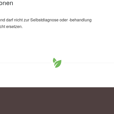
ionen
und darf nicht zur Selbstdiagnose oder -behandlung
cht ersetzen.