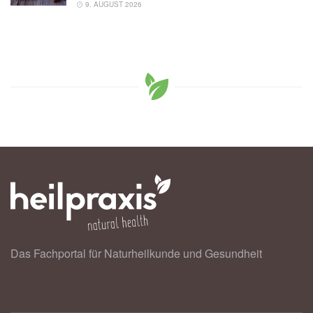
9. AUGUST 2026
Das Fachportal für Naturheilkunde und Gesundheit