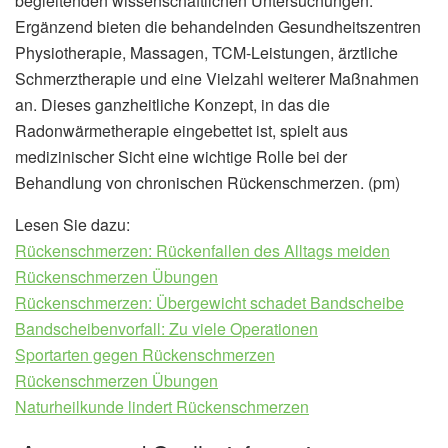
begleitenden wissenschaftlichen Untersuchungen.
Ergänzend bieten die behandelnden Gesundheitszentren
Physiotherapie, Massagen, TCM-Leistungen, ärztliche
Schmerztherapie und eine Vielzahl weiterer Maßnahmen
an. Dieses ganzheitliche Konzept, in das die
Radonwärmetherapie eingebettet ist, spielt aus
medizinischer Sicht eine wichtige Rolle bei der
Behandlung von chronischen Rückenschmerzen. (pm)
Lesen Sie dazu:
Rückenschmerzen: Rückenfallen des Alltags meiden
Rückenschmerzen Übungen
Rückenschmerzen: Übergewicht schadet Bandscheibe
Bandscheibenvorfall: Zu viele Operationen
Sportarten gegen Rückenschmerzen
Rückenschmerzen Übungen
Naturheilkunde lindert Rückenschmerzen