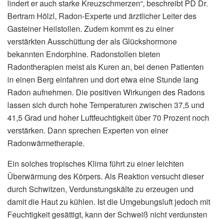
lindert er auch starke Kreuzschmerzen“, beschreibt PD Dr.
Bertram Hölzl, Radon-Experte und ärztlicher Leiter des
Gasteiner Heilstollen. Zudem kommt es zu einer
verstärkten Ausschüttung der als Glückshormone
bekannten Endorphine. Radonstollen bieten
Radontherapien meist als Kuren an, bei denen Patienten
in einen Berg einfahren und dort etwa eine Stunde lang
Radon aufnehmen. Die positiven Wirkungen des Radons
lassen sich durch hohe Temperaturen zwischen 37,5 und
41,5 Grad und hoher Luftfeuchtigkeit über 70 Prozent noch
verstärken. Dann sprechen Experten von einer
Radonwärmetherapie.
Ein solches tropisches Klima führt zu einer leichten
Überwärmung des Körpers. Als Reaktion versucht dieser
durch Schwitzen, Verdunstungskälte zu erzeugen und
damit die Haut zu kühlen. Ist die Umgebungsluft jedoch mit
Feuchtigkeit gesättigt, kann der Schweiß nicht verdunsten