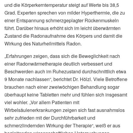
und die Körperkerntemperatur steigt auf Werte bis 38,5
Grad. Experten sprechen von milder Hyperthermie, die zu
einer Entspannung schmerzgeplagter Rückenmuskeln
führt. Darüber hinaus erhöht sich im leicht überwärmten
Zustand die Radonaufnahme des Körpers und damit die
Wirkung des Naturheilmittels Radon.
„Erfahrungen zeigen, dass sich die Beweglichkeit nach
einer Radonwärmetherapie deutlich verbessert und
Beschwerden auch im Ruhezustand durchschnittlich etwa
9 Monate nachlassen“, berichtet Dr. Hölzl. Viele Betroffene
brauchen nach einer zweiwöchigen Behandlung sogar
überhaupt keine Tabletten mehr und fühlen sich insgesamt
viel wohler. „Vor allem Patienten mit
Wirbelsäulenerkrankungen zeigen sich fast ausnahmslos
sehr zufrieden mit der Durchführbarkeit und
schmerzlindernden Wirkung der Therapie“, weiß er aus