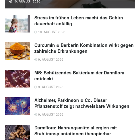
10. AUGUST 2026
Stress im frühen Leben macht das Gehirn
dauerhaft anfällig
10. AUGUST 2026
Curcumin & Berberin Kombination wirkt gegen
zahlreiche Erkrankungen
9. AUGUST 2026
MS: Schützendes Bakterium der Darmflora
entdeckt
9. AUGUST 2026
Alzheimer, Parkinson & Co: Dieser
Pflanzenstoff zeigt nachweisbare Wirkungen
9. AUGUST 2026
Darmflora: Nahrungsmittelallergien mit
Stuhltransplantationen therapierbar