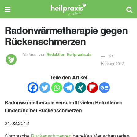
Radonwärmetherapie gegen
Rückenschmerzen
Verfasst von
Redaktion Heilpraxis.de
21.
Februar 2012
Teile den Artikel
Radonwärmetherapie verschafft vielen Betroffenen
Linderung bei Rückenschmerzen
21.02.2012
Chronische
Rückenschmerzen
betreffen Menschen jeden