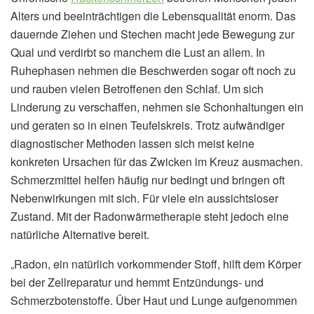
Alters und beeinträchtigen die Lebensqualität enorm. Das
dauernde Ziehen und Stechen macht jede Bewegung zur
Qual und verdirbt so manchem die Lust an allem. In
Ruhephasen nehmen die Beschwerden sogar oft noch zu
und rauben vielen Betroffenen den Schlaf. Um sich
Linderung zu verschaffen, nehmen sie Schonhaltungen ein
und geraten so in einen Teufelskreis. Trotz aufwändiger
diagnostischer Methoden lassen sich meist keine
konkreten Ursachen für das Zwicken im Kreuz ausmachen.
Schmerzmittel helfen häufig nur bedingt und bringen oft
Nebenwirkungen mit sich. Für viele ein aussichtsloser
Zustand. Mit der Radonwärmetherapie steht jedoch eine
natürliche Alternative bereit.
„Radon, ein natürlich vorkommender Stoff, hilft dem Körper
bei der Zellreparatur und hemmt Entzündungs- und
Schmerzbotenstoffe. Über Haut und Lunge aufgenommen