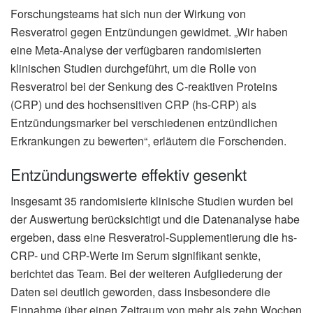
Forschungsteams hat sich nun der Wirkung von
Resveratrol gegen Entzündungen gewidmet. „Wir haben
eine Meta-Analyse der verfügbaren randomisierten
klinischen Studien durchgeführt, um die Rolle von
Resveratrol bei der Senkung des C-reaktiven Proteins
(CRP) und des hochsensitiven CRP (hs-CRP) als
Entzündungsmarker bei verschiedenen entzündlichen
Erkrankungen zu bewerten“, erläutern die Forschenden.
Entzündungswerte effektiv gesenkt
Insgesamt 35 randomisierte klinische Studien wurden bei
der Auswertung berücksichtigt und die Datenanalyse habe
ergeben, dass eine Resveratrol-Supplementierung die hs-
CRP- und CRP-Werte im Serum signifikant senkte,
berichtet das Team. Bei der weiteren Aufgliederung der
Daten sei deutlich geworden, dass insbesondere die
Einnahme über einen Zeitraum von mehr als zehn Wochen