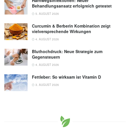
Harnwegsinfektionen: Neuer
Behandlungsansatz erfolgreich getestet
5. AUGUST 2026
Curcumin & Berberin Kombination zeigt
vielversprechende Wirkungen
4. AUGUST 2026
Bluthochdruck: Neue Strategie zum
Gegensteuern
4. AUGUST 2026
Fettleber: So wirksam ist Vitamin D
3. AUGUST 2026