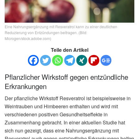
Eine Nahrungsergänzung mit Resveratrol kann zu einer deutlichen
Reduzierung von Entzündungen beitragen. (Bild:
Microgen/stock.adobe.com)
Teile den Artikel
Pflanzlicher Wirkstoff gegen entzündliche
Erkrankungen
Der pflanzliche Wirkstoff Resveratrol ist beispielsweise in
Weintrauben und Himbeeren enthalten und wird mit
verschiedenen positiven Gesundheitseffekte in
Zusammenhang gebracht. In einer aktuellen Studie hat
sich nun gezeigt, dass eine Nahrungsergänzung mit
Resveratrol auch gegen entzündliche Erkrankungen helfen