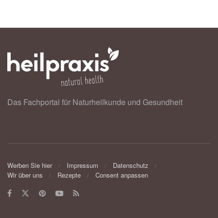
Das Fachportal für Naturheilkunde und Gesundheit
Werben Sie hier
Impressum
Datenschutz
Wir über uns
Rezepte
Consent anpassen