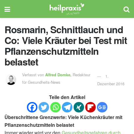
Rosmarin, Schnittlauch und
Co: Viele Kräuter bei Test mit
Pflanzenschutzmitteln
belastet
Verfasst von
Alfred Domke,
Redakteur
1.
für Gesundheits-News
Dezember 2016
Teile den Artikel
Überschrittene Grenzwerte: Viele Küchenkräuter mit
Pflanzenschutzmitteln belastet
Immer wieder wird vor den
Gesundheitsgefahren durch