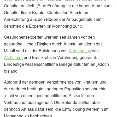
Gehalte ermittelt. „Eine Erklärung für die hohen Aluminium-
Gehalte dieser Kräuter könnte eine Aluminium-
Anreicherung aus den Böden der Anbaugebiete sein“,
berichten die Experten im Monitoring 2015.
Gesundheitsexperten warnen seit Jahren vor den
gesundheitlichen Risiken durch Aluminium, denn das
Metall wird mit der Entstehung von
Krankheiten
wie
Alzheimer
und Brustkrebs in Verbindung gebracht.
Eindeutige wissenschaftliche Belege dafür fehlen jedoch
bislang.
Aufgrund der geringen Verzehrmenge von Kräutern und
der dadurch bedingten geringen Exposition sei ohnehin
„nicht von einem gesundheitlichen Risiko für den
Verbraucher auszugehen“. Die Befunde sollten aber
dennoch Anlass dafür sein, die Entwicklung weiterhin im
Monitoring zu beobachten.