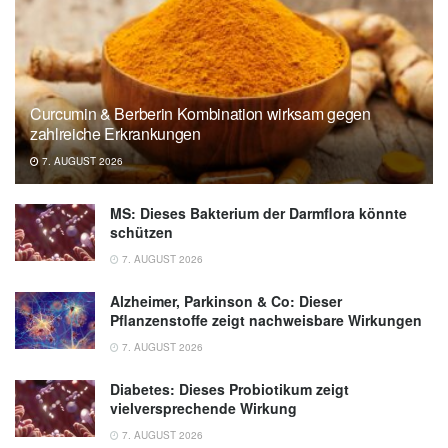
Curcumin & Berberin Kombination wirksam gegen
zahlreiche Erkrankungen
7. AUGUST 2026
MS: Dieses Bakterium der Darmflora könnte
schützen
7. AUGUST 2026
Alzheimer, Parkinson & Co: Dieser
Pflanzenstoffe zeigt nachweisbare Wirkungen
7. AUGUST 2026
Diabetes: Dieses Probiotikum zeigt
vielversprechende Wirkung
7. AUGUST 2026