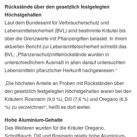
Rückstände über den gesetzlich festgelegten
Höchstgehalten
Laut dem Bundesamt für Verbraucherschutz und
Lebensmittelsicherheit (BVL) sind bestimmte Kräuter bis
über die Grenzwerte mit Pflanzengiften belastet. In ihrem
aktuellen Bericht zur Lebensmittelsicherheit schreibt das
BVL: „Pflanzenschutzmittelrückstände wurden in
unterschiedlichem Ausmaß in allen darauf untersuchten
Lebensmitteln pflanzlicher Herkunft nachgewiesen.“
„Die höchsten Anteile an Proben mit Rückständen über
den gesetzlich festgelegten Höchstgehalten waren bei den
Kräutern Rosmarin (9,0 %), Dill (7,6 %) und Oregano (6,5
%) zu verzeichnen“, heißt es dort weiter.
Hohe Aluminium-Gehalte
Des Weiteren wurden für die Kräuter Oregano,
Schnittlauch, Dill und Rosmarin relativ hohe Aluminium-