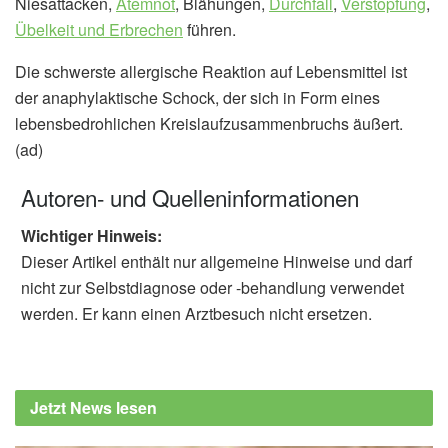
Niesattacken,
Atemnot
, Blähungen,
Durchfall
,
Verstopfung
,
Übelkeit und Erbrechen
führen.
Die schwerste allergische Reaktion auf Lebensmittel ist
der anaphylaktische Schock, der sich in Form eines
lebensbedrohlichen Kreislaufzusammenbruchs äußert.
(ad)
Autoren- und Quelleninformationen
Wichtiger Hinweis:
Dieser Artikel enthält nur allgemeine Hinweise und darf
nicht zur Selbstdiagnose oder -behandlung verwendet
werden. Er kann einen Arztbesuch nicht ersetzen.
Jetzt News lesen