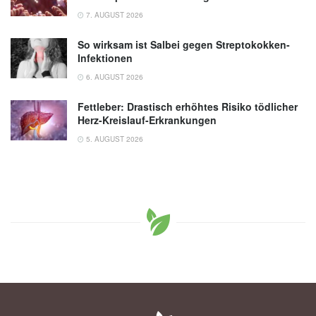
7. AUGUST 2026
So wirksam ist Salbei gegen Streptokokken-
Infektionen
6. AUGUST 2026
Fettleber: Drastisch erhöhtes Risiko tödlicher
Herz-Kreislauf-Erkrankungen
5. AUGUST 2026