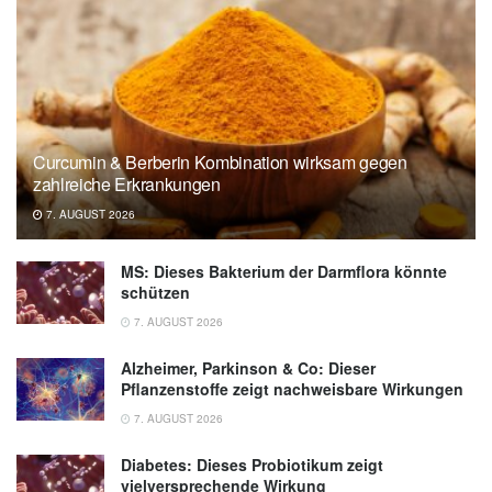
Curcumin & Berberin Kombination wirksam gegen
zahlreiche Erkrankungen
7. AUGUST 2026
MS: Dieses Bakterium der Darmflora könnte
schützen
7. AUGUST 2026
Alzheimer, Parkinson & Co: Dieser
Pflanzenstoffe zeigt nachweisbare Wirkungen
7. AUGUST 2026
Diabetes: Dieses Probiotikum zeigt
vielversprechende Wirkung