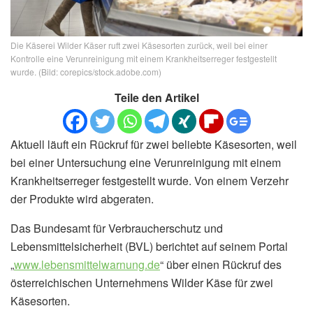
Die Käserei Wilder Käser ruft zwei Käsesorten zurück, weil bei einer
Kontrolle eine Verunreinigung mit einem Krankheitserreger festgestellt
wurde. (Bild: corepics/stock.adobe.com)
Teile den Artikel
Aktuell läuft ein Rückruf für zwei beliebte Käsesorten, weil
bei einer Untersuchung eine Verunreinigung mit einem
Krankheitserreger festgestellt wurde. Von einem Verzehr
der Produkte wird abgeraten.
Das Bundesamt für Verbraucherschutz und
Lebensmittelsicherheit (BVL) berichtet auf seinem Portal
„
www.lebensmittelwarnung.de
“ über einen Rückruf des
österreichischen Unternehmens Wilder Käse für zwei
Käsesorten.