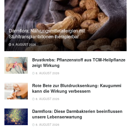
Darmflora: Nahrungsmittelallergien mit
Stuhltransplantationen therapierbar
9. AUGUST 2026
Brustkrebs: Pflanzenstoff aus TCM-Heilpflanze
zeigt Wirkung
8. AUGUST 2026
Rote Bete zur Blutdrucksenkung: Kaugummi
kann die Wirkung verbessern
8. AUGUST 2026
Darmflora: Diese Darmbakterien beeinflussen
unsere Lebenserwartung
8. AUGUST 2026