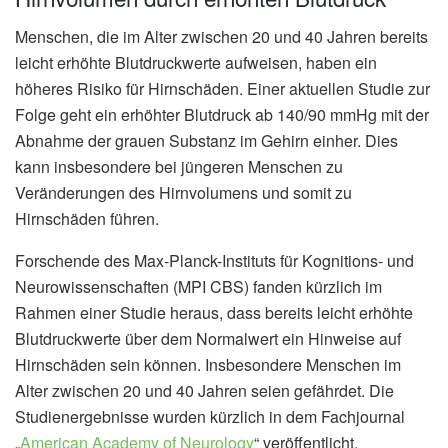
Menschen, die im Alter zwischen 20 und 40 Jahren bereits
leicht erhöhte Blutdruckwerte aufweisen, haben ein
höheres Risiko für Hirnschäden. Einer aktuellen Studie zur
Folge geht ein erhöhter Blutdruck ab 140/90 mmHg mit der
Abnahme der grauen Substanz im Gehirn einher. Dies
kann insbesondere bei jüngeren Menschen zu
Veränderungen des Hirnvolumens und somit zu
Hirnschäden führen.
Forschende des Max-Planck-Instituts für Kognitions- und
Neurowissenschaften (MPI CBS) fanden kürzlich im
Rahmen einer Studie heraus, dass bereits leicht erhöhte
Blutdruckwerte über dem Normalwert ein Hinweise auf
Hirnschäden sein können. Insbesondere Menschen im
Alter zwischen 20 und 40 Jahren seien gefährdet. Die
Studienergebnisse wurden kürzlich in dem Fachjournal
„
American Academy of Neurology
“ veröffentlicht.