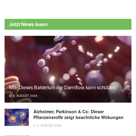
Jetzt News lesen
MS: Dieses Bakterium der Darmflora kann schützen
5. AUGUST 2026
Alzheimer, Parkinson & Co: Dieser
Pflanzenstoffe zeigt beachtliche Wirkungen
5. AUGUST 2026