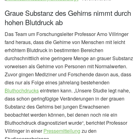
Graue Substanz des Gehirns nimmt durch
hohen Blutdruck ab
Das Team um Forschungsleiter Professor Arno Villringer
fand heraus, dass die Gehirne von Menschen mit leicht
erhöhtem Blutdruck in bestimmten Bereichen
durchschnittlich eine geringere Menge an grauer Substanz
vorweisen als Gehirne von Personen mit Normalwerten.
Zuvor gingen Mediziner und Forschende davon aus, dass
dies nur als Folge eines jahrelang bestehenden
Bluthochdrucks
eintreten kann. „Unsere Studie legt nahe,
dass schon geringfügige Veränderungen in der grauen
Substanz des Gehirns bei jungen Erwachsenen
beobachtet werden können, bei denen noch nie ein
Bluthochdruck diagnostiziert wurde“, berichtet Professor
Villringer in einer
Pressemitteilung
zu den
Studienergebnissen.