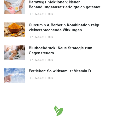
Harnwegsinfektionen: Neuer
Behandlungsansatz erfolgreich getestet
5. AUGUST 2026
Curcumin & Berberin Kombination zeigt
vielversprechende Wirkungen
4. AUGUST 2026
Bluthochdruck: Neue Strategie zum
Gegensteuern
4. AUGUST 2026
Fettleber: So wirksam ist Vitamin D
3. AUGUST 2026