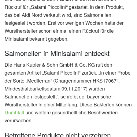
Rückruf für „Salami Piccolini“ gestartet. In dem Produkt,
das bei Aldi Nord verkauft wird, sind Salmonellen
festgestellt worden. Erst vor wenigen Wochen hatte der
Wursthersteller schon einmal einen Rückruf für die
Minisalami bekannt gegeben.
Salmonellen in Minisalami entdeckt
Die Hans Kupfer & Sohn GmbH & Co. KG ruft den
gesamten Artikel „Salami Piccolini“ zurück. „In einer Probe
der Sorte „Mediterran“ (Chargennummer HKS170671,
Mindesthaltbarkeitsdatum 09.11.2017) wurden
Salmonellen festgestellt“, schreibt der bayerische
Wursthersteller in einer Mitteilung. Diese Bakterien können
Durchfall
und weitere gesundheitliche Beschwerden
verursachen.
Betroffene Produkte nicht verzehren