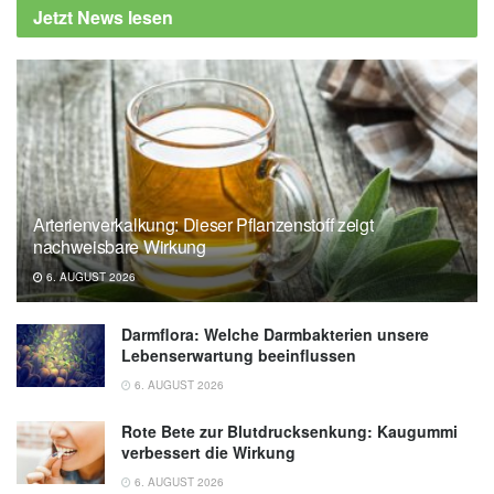
Jetzt News lesen
Arterienverkalkung: Dieser Pflanzenstoff zeigt
nachweisbare Wirkung
6. AUGUST 2026
Darmflora: Welche Darmbakterien unsere
Lebenserwartung beeinflussen
6. AUGUST 2026
Rote Bete zur Blutdrucksenkung: Kaugummi
verbessert die Wirkung
6. AUGUST 2026