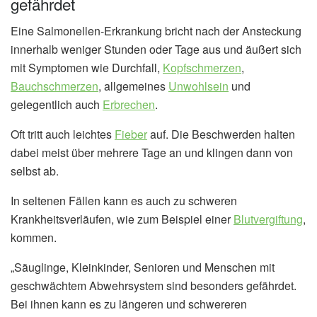
gefährdet
Eine Salmonellen-Erkrankung bricht nach der Ansteckung
innerhalb weniger Stunden oder Tage aus und äußert sich
mit Symptomen wie Durchfall,
Kopfschmerzen
,
Bauchschmerzen
, allgemeines
Unwohlsein
und
gelegentlich auch
Erbrechen
.
Oft tritt auch leichtes
Fieber
auf. Die Beschwerden halten
dabei meist über mehrere Tage an und klingen dann von
selbst ab.
In seltenen Fällen kann es auch zu schweren
Krankheitsverläufen, wie zum Beispiel einer
Blutvergiftung
,
kommen.
„Säuglinge, Kleinkinder, Senioren und Menschen mit
geschwächtem Abwehrsystem sind besonders gefährdet.
Bei ihnen kann es zu längeren und schwereren