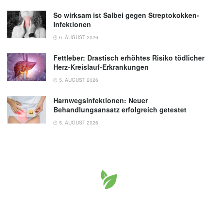
So wirksam ist Salbei gegen Streptokokken-
Infektionen
6. AUGUST 2026
Fettleber: Drastisch erhöhtes Risiko tödlicher
Herz-Kreislauf-Erkrankungen
5. AUGUST 2026
Harnwegsinfektionen: Neuer
Behandlungsansatz erfolgreich getestet
5. AUGUST 2026