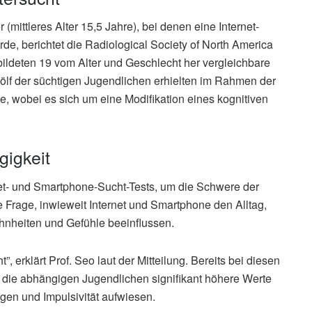
mittleres Alter 15,5 Jahre), bei denen eine Internet-
de, berichtet die Radiological Society of North America
bildeten 19 vom Alter und Geschlecht her vergleichbare
f der süchtigen Jugendlichen erhielten im Rahmen der
, wobei es sich um eine Modifikation eines kognitiven
igkeit
net- und Smartphone-Sucht-Tests, um die Schwere der
e Frage, inwieweit Internet und Smartphone den Alltag,
ohnheiten und Gefühle beeinflussen.
, erklärt Prof. Seo laut der Mitteilung. Bereits bei diesen
s die abhängigen Jugendlichen signifikant höhere Werte
gen und Impulsivität aufwiesen.