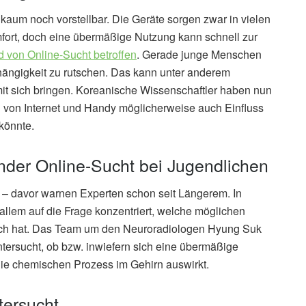
kaum noch vorstellbar. Die Geräte sorgen zwar in vielen
fort, doch eine übermäßige Nutzung kann schnell zur
 von Online-Sucht betroffen
. Gerade junge Menschen
ängigkeit zu rutschen. Das kann unter anderem
it sich bringen. Koreanische Wissenschaftler haben nun
von Internet und Handy möglicherweise auch Einfluss
könnte.
der Online-Sucht bei Jugendlichen
– davor warnen Experten schon seit Längerem. In
llem auf die Frage konzentriert, welche möglichen
eich hat. Das Team um den Neuroradiologen Hyung Suk
ntersucht, ob bzw. inwiefern sich eine übermäßige
ie chemischen Prozess im Gehirn auswirkt.
ersucht