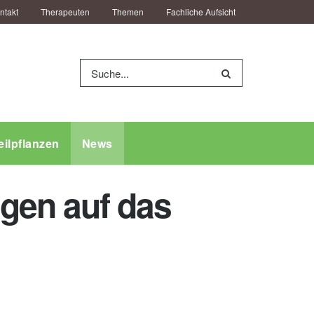
ntakt
Therapeuten
Themen
Fachliche Aufsicht
eilpflanzen
News
gen auf das