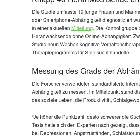
Die Studie umfasste 19 junge Frauen und Männer (
oder Smartphone-Abhängigkeit diagnostiziert wur
in einer aktuellen
Mitteilung
. Die Kontrollgruppe 
Heranwachsende ohne Online-Abhängigkeit. Zwöl
Studie neun Wochen kognitive Verhaltenstherapie
Therapieprogramms für Spielsucht handelte.
Messung des Grads der Abhäng
Die Forscher verwendeten standardisierte Inter
Abhängigkeit zu messen. Im Mittelpunkt stand di
das soziale Leben, die Produktivität, Schlafgew
“Je höher die Punktzahl, desto schwerer die Sucht”
Tests hatte sich den Experten nach gezeigt, das
bei Depressionen, Angstzuständen, Schlafstörun