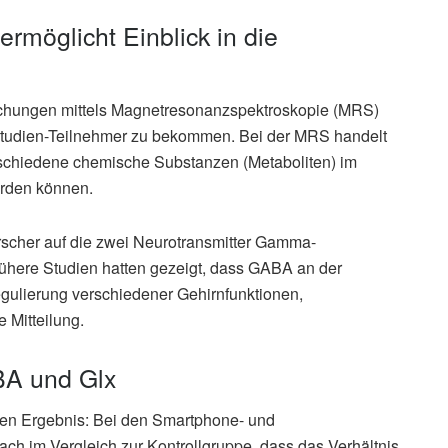
rmöglicht Einblick in die
suchungen mittels Magnetresonanzspektroskopie (MRS)
 Studien-Teilnehmer zu bekommen. Bei der MRS handelt
erschiedene chemische Substanzen (Metaboliten) im
erden können.
rscher auf die zwei Neurotransmitter Gamma-
ühere Studien hatten gezeigt, dass GABA an der
gulierung verschiedener Gehirnfunktionen,
e Mitteilung.
BA und Glx
ten Ergebnis: Bei den Smartphone- und
ch im Vergleich zur Kontrollgruppe, dass das Verhältnis