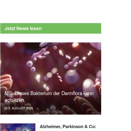
Jetzt News lesen
MS: Dieses Bakterium der Darmflora kann
schützen
5. AUGUST 2026
Alzheimer, Parkinson & Co: