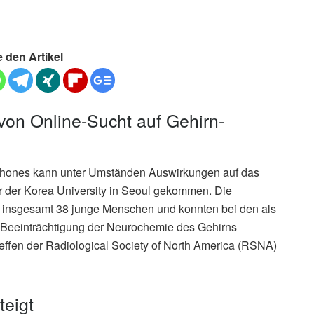
e den Artikel
von Online-Sucht auf Gehirn-
tphones kann unter Umständen Auswirkungen auf das
r der Korea University in Seoul gekommen. Die
ie insgesamt 38 junge Menschen und konnten bei den als
Beeinträchtigung der Neurochemie des Gehirns
effen der Radiological Society of North America (RSNA)
teigt