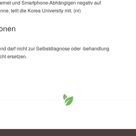
nternet und Smartphone-Abhängigen negativ auf
, teilt die Korea University mit. (nr)
ionen
und darf nicht zur Selbstdiagnose oder -behandlung
cht ersetzen.