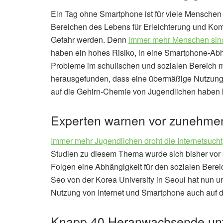
Ein Tag ohne Smartphone ist für viele Menschen 
Bereichen des Lebens für Erleichterung und Kom
Gefahr werden. Denn
immer mehr Menschen sind
haben ein hohes Risiko, in eine Smartphone-Abh
Probleme im schulischen und sozialen Bereich m
herausgefunden, dass eine übermäßige Nutzung 
auf die Gehirn-Chemie von Jugendlichen haben 
Experten warnen vor zunehmen
Immer mehr Jugendlichen droht die Internetsucht
Studien zu diesem Thema wurde sich bisher vor a
Folgen eine Abhängigkeit für den sozialen Ber
Seo von der Korea University in Seoul hat nun u
Nutzung von Internet und Smartphone auch auf d
Knapp 40 Heranwachsende unt