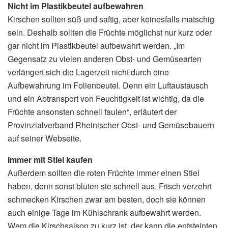
Nicht im Plastikbeutel aufbewahren
Kirschen sollten süß und saftig, aber keinesfalls matschig
sein. Deshalb sollten die Früchte möglichst nur kurz oder
gar nicht im Plastikbeutel aufbewahrt werden. „Im
Gegensatz zu vielen anderen Obst- und Gemüsearten
verlängert sich die Lagerzeit nicht durch eine
Aufbewahrung im Folienbeutel. Denn ein Luftaustausch
und ein Abtransport von Feuchtigkeit ist wichtig, da die
Früchte ansonsten schnell faulen“, erläutert der
Provinzialverband Rheinischer Obst- und Gemüsebauern
auf seiner Webseite.
Immer mit Stiel kaufen
Außerdem sollten die roten Früchte immer einen Stiel
haben, denn sonst bluten sie schnell aus. Frisch verzehrt
schmecken Kirschen zwar am besten, doch sie können
auch einige Tage im Kühlschrank aufbewahrt werden.
Wem die Kirschsaison zu kurz ist, der kann die entsteinten