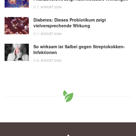
7. AUGUST 2026
Diabetes: Dieses Probiotikum zeigt
vielversprechende Wirkung
7. AUGUST 2026
So wirksam ist Salbei gegen Streptokokken-
Infektionen
6. AUGUST 2026