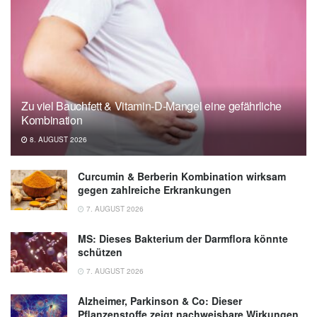
Zu viel Bauchfett & Vitamin-D-Mangel eine gefährliche
Kombination
8. AUGUST 2026
Curcumin & Berberin Kombination wirksam
gegen zahlreiche Erkrankungen
7. AUGUST 2026
MS: Dieses Bakterium der Darmflora könnte
schützen
7. AUGUST 2026
Alzheimer, Parkinson & Co: Dieser
Pflanzenstoffe zeigt nachweisbare Wirkungen