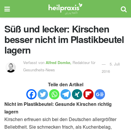
Süß und lecker: Kirschen
besser nicht im Plastikbeutel
lagern
Verfasst von
Alfred Domke,
Redakteur für
5. Juli
Gesundheits-News
2016
Teile den Artikel
Nicht im Plastikbeutel: Gesunde Kirschen richtig
lagern
Kirschen erfreuen sich bei den Deutschen allergrößter
Beliebtheit. Sie schmecken frisch, als Kuchenbelag,