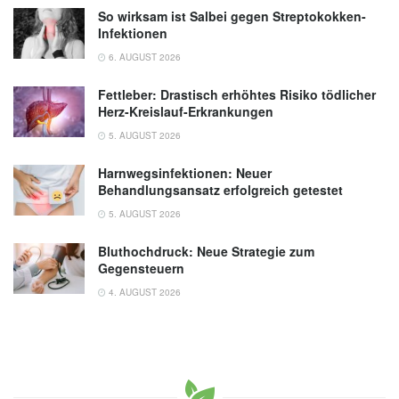
So wirksam ist Salbei gegen Streptokokken-
Infektionen
6. AUGUST 2026
Fettleber: Drastisch erhöhtes Risiko tödlicher
Herz-Kreislauf-Erkrankungen
5. AUGUST 2026
Harnwegsinfektionen: Neuer
Behandlungsansatz erfolgreich getestet
5. AUGUST 2026
Bluthochdruck: Neue Strategie zum
Gegensteuern
4. AUGUST 2026