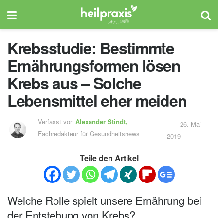
Krebsstudie: Bestimmte
Ernährungsformen lösen
Krebs aus – Solche
Lebensmittel eher meiden
Verfasst von
Alexander Stindt,
26. Mai
Fachredakteur für Gesundheitsnews
2019
Teile den Artikel
Welche Rolle spielt unsere Ernährung bei
der Entstehung von Krebs?