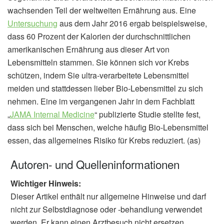
wachsenden Teil der weltweiten Ernährung aus. Eine
Untersuchung
aus dem Jahr 2016 ergab beispielsweise,
dass 60 Prozent der Kalorien der durchschnittlichen
amerikanischen Ernährung aus dieser Art von
Lebensmitteln stammen. Sie können sich vor Krebs
schützen, indem Sie ultra-verarbeitete Lebensmittel
meiden und stattdessen lieber Bio-Lebensmittel zu sich
nehmen. Eine im vergangenen Jahr in dem Fachblatt
„
JAMA Internal Medicine
“ publizierte Studie stellte fest,
dass sich bei Menschen, welche häufig Bio-Lebensmittel
essen, das allgemeines Risiko für Krebs reduziert. (as)
Autoren- und Quelleninformationen
Wichtiger Hinweis:
Dieser Artikel enthält nur allgemeine Hinweise und darf
nicht zur Selbstdiagnose oder -behandlung verwendet
werden. Er kann einen Arztbesuch nicht ersetzen.