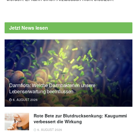
Jetzt News lesen
Darmflora: Welche Darmbakterien unsere
Lebenserwartung beeinflussen
6. AUGUST 2026
Rote Bete zur Blutdrucksenkung: Kaugummi
verbessert die Wirkung
6. AUGUST 2026