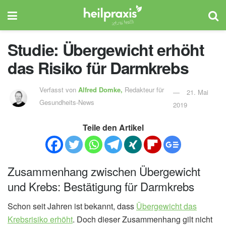
Studie: Übergewicht erhöht
das Risiko für Darmkrebs
Verfasst von
Alfred Domke,
Redakteur für
21. Mai
Gesundheits-News
2019
Teile den Artikel
Zusammenhang zwischen Übergewicht
und Krebs: Bestätigung für Darmkrebs
Schon seit Jahren ist bekannt, dass
Übergewicht das
Krebsrisiko erhöht
. Doch dieser Zusammenhang gilt nicht