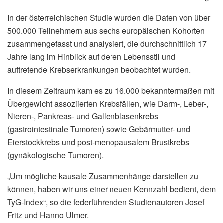
In der österreichischen Studie wurden die Daten von über
500.000 Teilnehmern aus sechs europäischen Kohorten
zusammengefasst und analysiert, die durchschnittlich 17
Jahre lang im Hinblick auf deren Lebensstil und
auftretende Krebserkrankungen beobachtet wurden.
In diesem Zeitraum kam es zu 16.000 bekanntermaßen mit
Übergewicht assoziierten Krebsfällen, wie Darm-, Leber-,
Nieren-, Pankreas- und Gallenblasenkrebs
(gastrointestinale Tumoren) sowie Gebärmutter- und
Eierstockkrebs und post-menopausalem Brustkrebs
(gynäkologische Tumoren).
„Um mögliche kausale Zusammenhänge darstellen zu
können, haben wir uns einer neuen Kennzahl bedient, dem
TyG-Index“, so die federführenden Studienautoren Josef
Fritz und Hanno Ulmer.