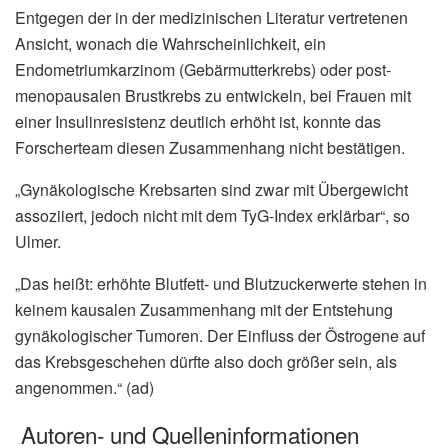
Entgegen der in der medizinischen Literatur vertretenen
Ansicht, wonach die Wahrscheinlichkeit, ein
Endometriumkarzinom (Gebärmutterkrebs) oder post-
menopausalen Brustkrebs zu entwickeln, bei Frauen mit
einer Insulinresistenz deutlich erhöht ist, konnte das
Forscherteam diesen Zusammenhang nicht bestätigen.
„Gynäkologische Krebsarten sind zwar mit Übergewicht
assoziiert, jedoch nicht mit dem TyG-Index erklärbar“, so
Ulmer.
„Das heißt: erhöhte Blutfett- und Blutzuckerwerte stehen in
keinem kausalen Zusammenhang mit der Entstehung
gynäkologischer Tumoren. Der Einfluss der Östrogene auf
das Krebsgeschehen dürfte also doch größer sein, als
angenommen.“ (ad)
Autoren- und Quelleninformationen