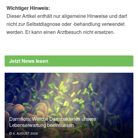
Wichtiger Hinweis:
Dieser Artikel enthält nur allgemeine Hinweise und darf
nicht zur Selbstdiagnose oder -behandlung verwendet
werden. Er kann einen Arztbesuch nicht ersetzen.
Jetzt News lesen
Darmflora: Welche Darmbakterien unsere
Lebenserwartung beeinflussen
6. AUGUST 2026