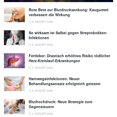
Rote Bete zur Blutdrucksenkung: Kaugummi
verbessert die Wirkung
6. AUGUST 2026
So wirksam ist Salbei gegen Streptokokken-
Infektionen
6. AUGUST 2026
Fettleber: Drastisch erhöhtes Risiko tödlicher
Herz-Kreislauf-Erkrankungen
5. AUGUST 2026
Harnwegsinfektionen: Neuer
Behandlungsansatz erfolgreich getestet
5. AUGUST 2026
Bluthochdruck: Neue Strategie zum
Gegensteuern
4. AUGUST 2026