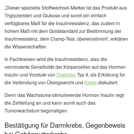
„Dieser spezielle Stoffwechsel-Marker ist das Produkt aus
Triglyzeriden und Glukose und somit ein einfach
verfügbares Maß für die Insulinresistenz, das zudem in
hohem Maß mit dem Goldstandard zur Bestimmung der
Insulinresistenz, dem Clamp-Test, übereinstimmt“, erklären
die Wissenschaftler.
In Fachkreisen wird die Insulinresistenz, also die
verminderte Sensitivität der Körperzellen auf das Hormon
Insulin und Vorstufe von
Diabetes
Typ II, als Erklärung für
die Verbindung von Übergewicht und
Krebs
diskutiert.
Denn das Wachstums-stimulierende Hormon Insulin regt
die Zellteilung an und kann somit auch das
Tumorwachstum begünstigen.
Bestätigung für Darmkrebs, Gegenbeweis
bei Gebärmutterkrebs