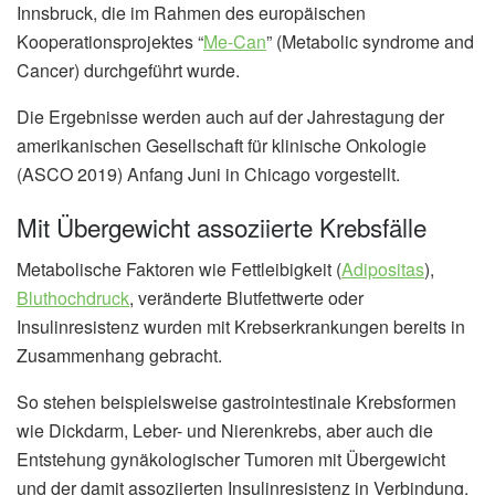
Innsbruck, die im Rahmen des europäischen
Kooperationsprojektes “
Me-Can
” (Metabolic syndrome and
Cancer) durchgeführt wurde.
Die Ergebnisse werden auch auf der Jahrestagung der
amerikanischen Gesellschaft für klinische Onkologie
(ASCO 2019) Anfang Juni in Chicago vorgestellt.
Mit Übergewicht assoziierte Krebsfälle
Metabolische Faktoren wie Fettleibigkeit (
Adipositas
),
Bluthochdruck
, veränderte Blutfettwerte oder
Insulinresistenz wurden mit Krebserkrankungen bereits in
Zusammenhang gebracht.
So stehen beispielsweise gastrointestinale Krebsformen
wie Dickdarm, Leber- und Nierenkrebs, aber auch die
Entstehung gynäkologischer Tumoren mit Übergewicht
und der damit assoziierten Insulinresistenz in Verbindung.