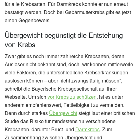
für alle Krebsarten. Für Darmkrebs konnte er nun erneut
bestätigt werden. Doch bei Gebärmutterkrebs gibt es jetzt
einen Gegenbeweis.
Übergewicht begünstigt die Entstehung
von Krebs
Zwar gibt es noch immer zahlreiche Krebsarten, deren
Auslöser nicht bekannt sind, doch „wir kennen mittlerweile
viele Faktoren, die unterschiedliche Krebserkrankungen
auslösen können – aber nicht zwangsläufig müssen“,
schreibt die Bayerische Krebsgesellschaft auf ihrer
Webseite. Um sich
vor Krebs zu schützen
, ist es unter
anderem empfehlenswert, Fettleibigkeit zu vermeiden.
Denn durch starkes
Übergewicht
steigt laut einer britischen
Studie das Risiko für mindestens 13 verschiedene
Krebsarten, darunter Brust- und
Darmkrebs
. Zum
Zusammenhang zwischen Übergewicht und