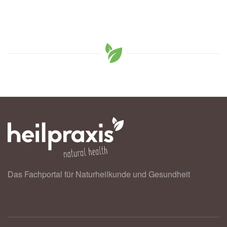
Das Fachportal für Naturheilkunde und Gesundheit