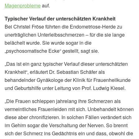
Magenprobleme
auf.
Typischer Verlauf der unterschätzten Krankheit
Bei Christel Fröse führten die Endometriose-Herde zu
unerträglichen Unterleibsschmerzen – für die sie lange
belächelt wurde. Sie wurde sogar in die
„psychosomatische Ecke“ gestellt, sagt sie.
„Das ist ein ganz typischer Verlauf dieser unterschätzten
Krankheit“, erläutert Dr. Sebastian Schäfer als
behandelnder Gynäkologe der Klinik für Frauenheilkunde
und Geburtshilfe unter Leitung von Prof. Ludwig Kiesel.
„Die Frauen schleppen jahrelang ihre Schmerzen als
vermeintliches Frauenleiden mit sich. Unbehandelt können
diese aber chronifizieren. In solchen Fällen verändert sich
im Gehirn sogar die Verschaltung der Nerven. So brennt
sich der Schmerz ins Gedächtnis ein und dass, obwohl die