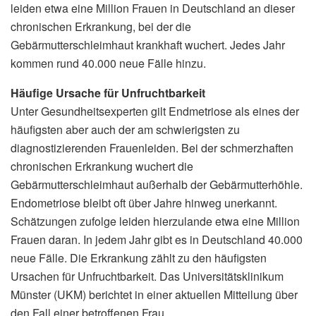
leiden etwa eine Million Frauen in Deutschland an dieser
chronischen Erkrankung, bei der die
Gebärmutterschleimhaut krankhaft wuchert. Jedes Jahr
kommen rund 40.000 neue Fälle hinzu.
Häufige Ursache für Unfruchtbarkeit
Unter Gesundheitsexperten gilt Endmetriose als eines der
häufigsten aber auch der am schwierigsten zu
diagnostizierenden Frauenleiden. Bei der schmerzhaften
chronischen Erkrankung wuchert die
Gebärmutterschleimhaut außerhalb der Gebärmutterhöhle.
Endometriose bleibt oft über Jahre hinweg unerkannt.
Schätzungen zufolge leiden hierzulande etwa eine Million
Frauen daran. In jedem Jahr gibt es in Deutschland 40.000
neue Fälle. Die Erkrankung zählt zu den häufigsten
Ursachen für Unfruchtbarkeit. Das Universitätsklinikum
Münster (UKM) berichtet in einer aktuellen Mitteilung über
den Fall einer betroffenen Frau.