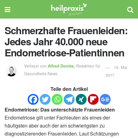
Schmerzhafte Frauenleiden:
Jedes Jahr 40.000 neue
Endometriose-Patientinnen
Verfasst von
Alfred Domke,
Redakteur für
15. Mai
Gesundheits-News
2017
Teile den Artikel
Endometriose: Das unterschätzte Frauenleiden
Endometriose gilt unter Fachleuten als eines der
häufigsten aber auch der am schwierigsten zu
diagnostizierenden Frauenleiden. Laut Schätzungen