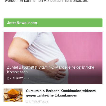
werden. Er kann einen Arztbesuch nicht ersetzen.
Jetzt News lesen
Zu viel Bauchfett & Vitamin-D-Mangel eine gefährliche
Kombination
8. AUGUST 2026
Curcumin & Berberin Kombination wirksam
gegen zahlreiche Erkrankungen
7. AUGUST 2026