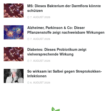
MS: Dieses Bakterium der Darmflora könnte
schützen
7. AUGUST 2026
Alzheimer, Parkinson & Co: Dieser
Pflanzenstoffe zeigt nachweisbare Wirkungen
7. AUGUST 2026
Diabetes: Dieses Probiotikum zeigt
vielversprechende Wirkung
7. AUGUST 2026
So wirksam ist Salbei gegen Streptokokken-
Infektionen
6. AUGUST 2026