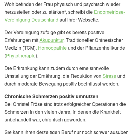
Wohlbefinden der Frau physisch und psychisch wieder
herzustellen oder zu stärken“, schreibt die
Endometriose-
Vereinigung Deutschland
auf ihrer Webseite.
Der Vereinigung zufolge gibt es bereits positive
Erfahrungen mit
Akupunktur
, Traditioneller Chinesischer
Medizin (TCM),
Homöopathie
und der Pflanzenheilkunde
(
Phytotherapie
).
Die Erkrankung kann zudem durch eine sinnvolle
Umstellung der Ernährung, die Reduktion von
Stress
und
durch moderate Bewegung positiv beeinflusst werden.
Chronische Schmerzen positiv umnutzen
Bei Christel Fröse sind trotz erfolgreicher Operationen die
Schmerzen in den vielen Jahre, in denen die Krankheit
unbehandelt war, chronisch geworden.
Sie kann ihren derzeitigen Beruf nur noch schwer ausüben