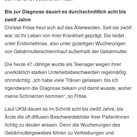
Bis zur Diagnose dauert es durchschnittlich acht bis
zwölf Jahre
Christel Fröse freut sich auf das Älterwerden. Seit sie zwölf
war, ist ihr Leben von ihrer Krankheit geprägt. Sie leidet
unter Endometriose, also unter gutartigen Wucherungen
von Gebärmutterschleimhaut außerhalb der Gebärmutter.
Die heute 47-Jährige wurde als Teenager wegen ihrer
unerklärlich starken Unterleibsbeschwerden regelmäßig
ohnmächtig. „Ich habe viele Tränen gelassen, bis ich
irgendwann die Diagnose bekam und damit wusste, woher
meine Schmerzen kommen“, so Fröse.
Laut UKM dauert es im Schnitt acht bis zwölf Jahre, bis
Ärzte die oft diffusen Beschwerdebilder ihrer Patientinnen
richtig zu deuten wissen. Denn die Wucherungen des
Gebärmuttergewebes führen zu Verklebungen und