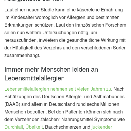
Laut einer neuen Studie kann eine käsereiche Ernährung
im Kindesalter womöglich vor Allergien und bestimmten
Erkrankungen schützen. Laut den französischen Forschern
seien nun weitere Untersuchungen nötig, um
herauszufinden, inwiefern die gesundheitliche Wirkung mit
der Häufigkeit des Verzehrs und den verschiedenen Sorten
zusammenhängt.
Immer mehr Menschen leiden an
Lebensmittelallergien
Lebensmittelallergien nehmen seit vielen Jahren zu
. Nach
Schätzungen des Deutschen Allergie- und Asthmabundes
(DAAB) sind allein in Deutschland rund sechs Millionen
Menschen betroffen. Bei den Patienten können sich nach
dem Verzehr der „falschen“ Nahrungsmittel Symptome wie
Durchfall
,
Übelkeit
, Bauchschmerzen und
juckender