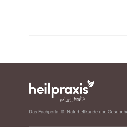
Das Fachportal für Naturheilkunde und Gesundhe