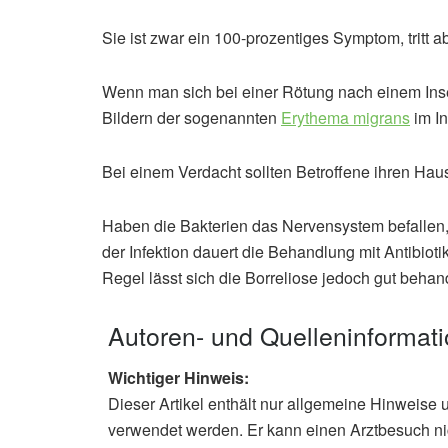
Sie ist zwar ein 100-prozentiges Symptom, tritt ab
Wenn man sich bei einer Rötung nach einem Insekt
Bildern der sogenannten
Erythema migrans
im In
Bei einem Verdacht sollten Betroffene ihren Hau
Haben die Bakterien das Nervensystem befallen,
der Infektion dauert die Behandlung mit Antibio
Regel lässt sich die Borreliose jedoch gut beha
Autoren- und Quelleninformat
Wichtiger Hinweis:
Dieser Artikel enthält nur allgemeine Hinweise 
verwendet werden. Er kann einen Arztbesuch ni