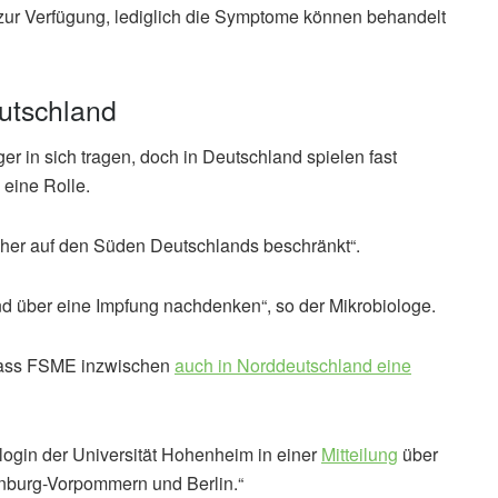
ur Verfügung, lediglich die Symptome können behandelt
utschland
r in sich tragen, doch in Deutschland spielen fast
 eine Rolle.
sher auf den Süden Deutschlands beschränkt“.
nd über eine Impfung nachdenken“, so der Mikrobiologe.
 dass FSME inzwischen
auch in Norddeutschland eine
ologin der Universität Hohenheim in einer
Mitteilung
über
nburg-Vorpommern und Berlin.“