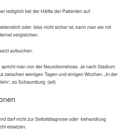
er lediglich bei der Hälfte der Patienten auf.
enstich oder -biss nicht sicher ist, kann man sie mit
ternet vergleichen.
sarzt aufsuchen.
 spricht man von der Neuroborreliose. Je nach Stadium
tika zwischen wenigen Tagen und einigen Wochen. „In der
ndeln“, so Schaumburg. (ad)
ionen
und darf nicht zur Selbstdiagnose oder -behandlung
cht ersetzen.