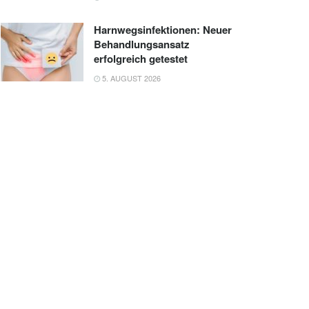
Harnwegsinfektionen: Neuer
Behandlungsansatz
erfolgreich getestet
5. AUGUST 2026