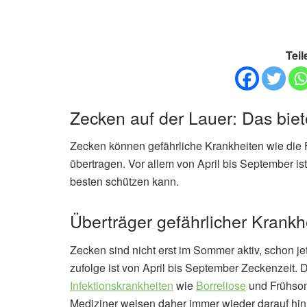
Teil
Zecken auf der Lauer: Das bie
Zecken können gefährliche Krankheiten wie die
übertragen. Vor allem von April bis September is
besten schützen kann.
Überträger gefährlicher Krankh
Zecken sind nicht erst im Sommer aktiv, schon je
zufolge ist von April bis September Zeckenzeit. 
Infektionskrankheiten
wie
Borreliose
und Frühsom
Mediziner weisen daher immer wieder darauf hin, 