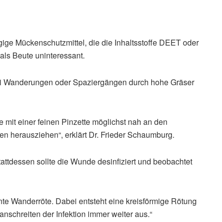
ge Mückenschutzmittel, die die Inhaltsstoffe DEET oder
als Beute uninteressant.
 bei Wanderungen oder Spaziergängen durch hohe Gräser
e mit einer feinen Pinzette möglichst nah an den
 herausziehen“, erklärt Dr. Frieder Schaumburg.
attdessen sollte die Wunde desinfiziert und beobachtet
nnte Wanderröte. Dabei entsteht eine kreisförmige Rötung
ranschreiten der Infektion immer weiter aus.“