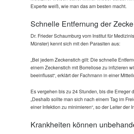
Experte weiß, wie man das am besten macht.
Schnelle Entfernung der Zecke 
Dr. Frieder Schaumburg vom Institut für Medizin
Münster) kennt sich mit den Parasiten aus:
„Bei jedem Zeckenstich gilt: Die schnelle Entfer
einem Zeckenstich mit Borreliose zu infizieren
beeinflusst“, erklärt der Fachmann in einer Mittei
Es vergehen bis zu 24 Stunden, bis die Erreger
„Deshalb sollte man sich nach einem Tag im Fre
einer Infektion zu minimieren“, so der Leiter der
Krankheiten können unbehande