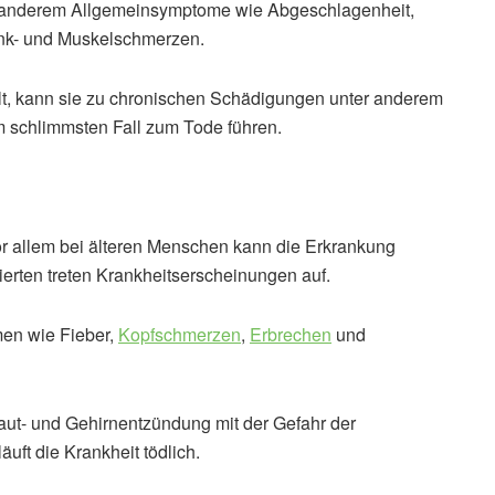
r anderem Allgemeinsymptome wie Abgeschlagenheit,
nk- und Muskelschmerzen.
lt, kann sie zu chronischen Schädigungen unter anderem
 schlimmsten Fall zum Tode führen.
 allem bei älteren Menschen kann die Erkrankung
zierten treten Krankheitserscheinungen auf.
en wie Fieber,
Kopfschmerzen
,
Erbrechen
und
aut- und Gehirnentzündung mit der Gefahr der
uft die Krankheit tödlich.