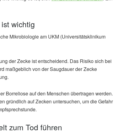
ist wichtig
ische Mikrobiologie am UKM (Universitätsklinikum
nung der Zecke ist entscheidend. Das Risiko sich bei
 wird maßgeblich von der Saugdauer der Zecke
lung.
 der Borreliose auf den Menschen übertragen werden.
ien gründlich auf Zecken untersuchen, um die Gefahr
 Impfsprechstunde.
lt zum Tod führen