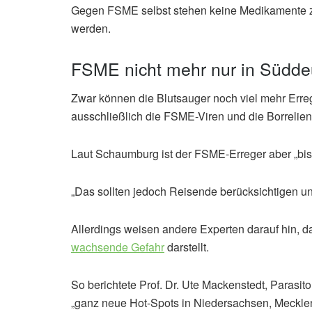
Gegen FSME selbst stehen keine Medikamente z
werden.
FSME nicht mehr nur in Südde
Zwar können die Blutsauger noch viel mehr Errege
ausschließlich die FSME-Viren und die Borrelien
Laut Schaumburg ist der FSME-Erreger aber „bi
„Das sollten jedoch Reisende berücksichtigen u
Allerdings weisen andere Experten darauf hin,
wachsende Gefahr
darstellt.
So berichtete Prof. Dr. Ute Mackenstedt, Parasit
„ganz neue Hot-Spots in Niedersachsen, Meckle