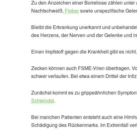
Zu den Anzeichen einer Borreliose zählen unte
Nachtschweiß,
Fieber
sowie unspezifische Gele
Bleibt die Erkrankung unerkannt und unbehande
des Herzens, der Nerven und der Gelenke und im
Einen Impfstoff gegen die Krankheit gibt es nicht.
Zecken können auch FSME-Viren übertragen. Vor
schwer verlaufen. Bei etwa einem Drittel der Infi
Zunächst kommt es zu grippeähnlichen Symptom
Schwindel
.
Bei manchen Patienten entsteht auch eine Hirnh
Schädigung des Rückenmarks. Im Extremfall verlä