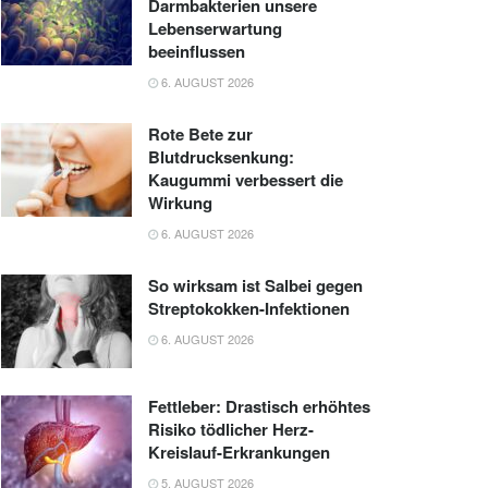
Darmbakterien unsere
Lebenserwartung
beeinflussen
6. AUGUST 2026
Rote Bete zur
Blutdrucksenkung:
Kaugummi verbessert die
Wirkung
6. AUGUST 2026
So wirksam ist Salbei gegen
Streptokokken-Infektionen
6. AUGUST 2026
Fettleber: Drastisch erhöhtes
Risiko tödlicher Herz-
Kreislauf-Erkrankungen
5. AUGUST 2026