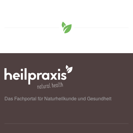
Das Fachportal für Naturheilkunde und Gesundheit