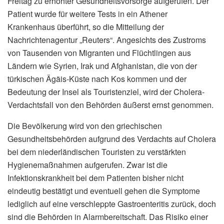
Freitag zu erhöhter Gesundheitsvorsorge aufgerufen. Der
Patient wurde für weitere Tests in ein Athener
Krankenhaus überführt, so die Mitteilung der
Nachrichtenagentur „Reuters“. Angesichts des Zustroms
von Tausenden von Migranten und Flüchtlingen aus
Ländern wie Syrien, Irak und Afghanistan, die von der
türkischen Ägäis-Küste nach Kos kommen und der
Bedeutung der Insel als Touristenziel, wird der Cholera-
Verdachtsfall von den Behörden äußerst ernst genommen.
Die Bevölkerung wird von den griechischen
Gesundheitsbehörden aufgrund des Verdachts auf Cholera
bei dem niederländischen Touristen zu verstärkten
Hygienemaßnahmen aufgerufen. Zwar ist die
Infektionskrankheit bei dem Patienten bisher nicht
eindeutig bestätigt und eventuell gehen die Symptome
lediglich auf eine verschleppte Gastroenteritis zurück, doch
sind die Behörden in Alarmbereitschaft. Das Risiko einer