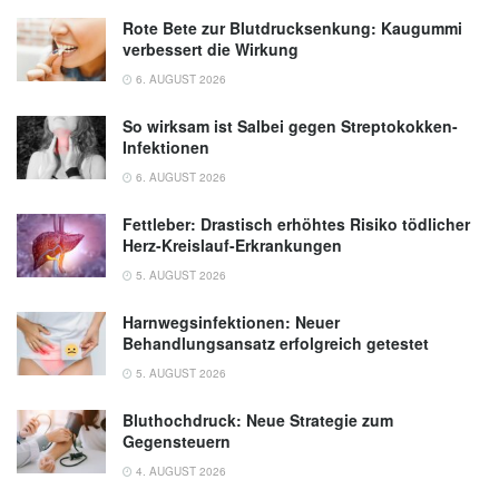
Rote Bete zur Blutdrucksenkung: Kaugummi
verbessert die Wirkung
6. AUGUST 2026
So wirksam ist Salbei gegen Streptokokken-
Infektionen
6. AUGUST 2026
Fettleber: Drastisch erhöhtes Risiko tödlicher
Herz-Kreislauf-Erkrankungen
5. AUGUST 2026
Harnwegsinfektionen: Neuer
Behandlungsansatz erfolgreich getestet
5. AUGUST 2026
Bluthochdruck: Neue Strategie zum
Gegensteuern
4. AUGUST 2026