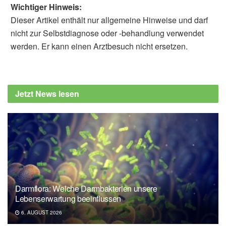
Wichtiger Hinweis:
Dieser Artikel enthält nur allgemeine Hinweise und darf
nicht zur Selbstdiagnose oder -behandlung verwendet
werden. Er kann einen Arztbesuch nicht ersetzen.
Jetzt News lesen
Darmflora: Welche Darmbakterien unsere
Lebenserwartung beeinflussen
6. AUGUST 2026