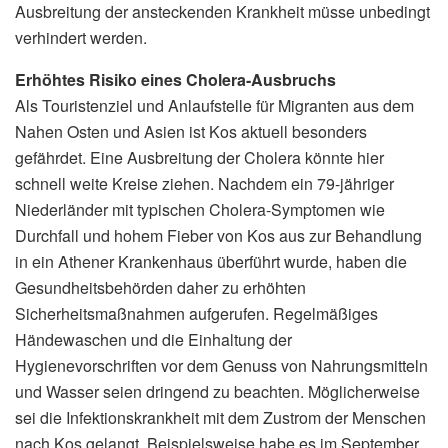
Ausbreitung der ansteckenden Krankheit müsse unbedingt
verhindert werden.
Erhöhtes Risiko eines Cholera-Ausbruchs
Als Touristenziel und Anlaufstelle für Migranten aus dem
Nahen Osten und Asien ist Kos aktuell besonders
gefährdet. Eine Ausbreitung der Cholera könnte hier
schnell weite Kreise ziehen. Nachdem ein 79-jähriger
Niederländer mit typischen Cholera-Symptomen wie
Durchfall und hohem Fieber von Kos aus zur Behandlung
in ein Athener Krankenhaus überführt wurde, haben die
Gesundheitsbehörden daher zu erhöhten
Sicherheitsmaßnahmen aufgerufen. Regelmäßiges
Händewaschen und die Einhaltung der
Hygienevorschriften vor dem Genuss von Nahrungsmitteln
und Wasser seien dringend zu beachten. Möglicherweise
sei die Infektionskrankheit mit dem Zustrom der Menschen
nach Kos gelangt. Beispielsweise habe es im September