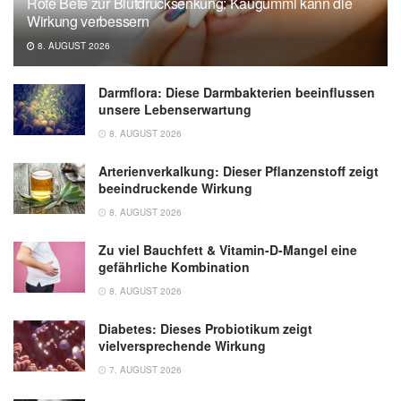
Rote Bete zur Blutdrucksenkung: Kaugummi kann die
Wirkung verbessern
8. AUGUST 2026
Darmflora: Diese Darmbakterien beeinflussen
unsere Lebenserwartung
8. AUGUST 2026
Arterienverkalkung: Dieser Pflanzenstoff zeigt
beeindruckende Wirkung
8. AUGUST 2026
Zu viel Bauchfett & Vitamin-D-Mangel eine
gefährliche Kombination
8. AUGUST 2026
Diabetes: Dieses Probiotikum zeigt
vielversprechende Wirkung
7. AUGUST 2026