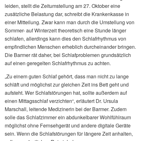
leiden, stellt die Zeitumstellung am 27. Oktober eine
zusätzliche Belastung dar, schreibt die Krankenkasse in
einer Mitteilung. Zwar kann man durch die Umstellung von
Sommer- auf Winterzeit theoretisch eine Stunde länger
schlafen, allerdings kann dies den Schlafrhythmus von
empfindlichen Menschen erheblich durcheinander bringen.
Die Barmer rät daher, bei Schlafproblemen grundsätzlich
auf einen geregelten Schlafrhythmus zu achten.
„Zu einem guten Schlaf gehört, dass man nicht zu lange
schläft und möglichst zur gleichen Zeit ins Bett geht und
aufsteht. Wer Schlafstörungen hat, sollte außerdem auf
einen Mittagsschlaf verzichten“, erläutert Dr. Ursula
Marschall, leitende Medizinerin bei der Barmer. Zudem
solle das Schlafzimmer ein abdunkelbarer Wohlfühlraum
möglichst ohne Fernsehgerät und andere digitale Geräte
sein. Wenn die Schlafstörungen für längere Zeit anhalten,