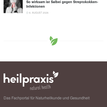
So wirksam ist Salbei gegen Streptokokken-
Infektionen
6. AUGUST 2026
Das Fachportal für Naturheilkunde und Gesundheit