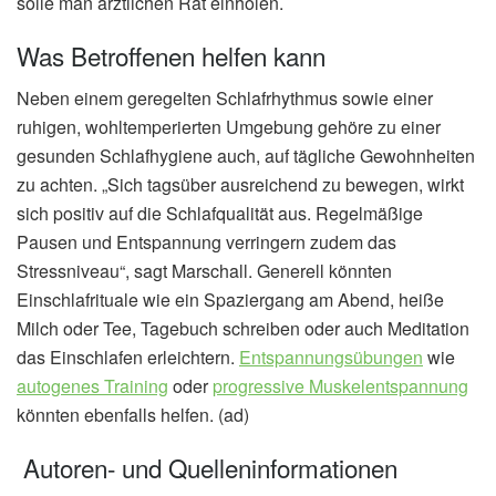
solle man ärztlichen Rat einholen.
Was Betroffenen helfen kann
Neben einem geregelten Schlafrhythmus sowie einer
ruhigen, wohltemperierten Umgebung gehöre zu einer
gesunden Schlafhygiene auch, auf tägliche Gewohnheiten
zu achten. „Sich tagsüber ausreichend zu bewegen, wirkt
sich positiv auf die Schlafqualität aus. Regelmäßige
Pausen und Entspannung verringern zudem das
Stressniveau“, sagt Marschall. Generell könnten
Einschlafrituale wie ein Spaziergang am Abend, heiße
Milch oder Tee, Tagebuch schreiben oder auch Meditation
das Einschlafen erleichtern.
Entspannungsübungen
wie
autogenes Training
oder
progressive Muskelentspannung
könnten ebenfalls helfen. (ad)
Autoren- und Quelleninformationen