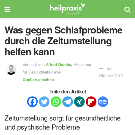
Was gegen Schlafprobleme
durch die Zeitumstellung
helfen kann
Verfasst von
Alfred Domke,
Redakteur
26.
für Gesundheits-News
Oktober 2019
Quellen ansehen
Teile den Artikel
Zeitumstellung sorgt für gesundheitliche
und psychische Probleme