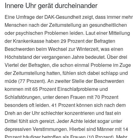
Innere Uhr gerät durcheinander
Eine Umfrage der DAK-Gesundheit zeigt, dass immer mehr
Menschen nach der Zeitumstellung an gesundheitlichen
oder psychischen Problemen leiden. Laut einer Mitteilung
der Krankenkasse haben 29 Prozent der Befragten
Beschwerden beim Wechsel zur Winterzeit, was einen
Höchststand der vergangenen Jahre bedeutet. Über drei
Viertel der Befragten, die schon einmal Probleme im Zuge
der Zeitumstellung hatten, fühlen sich dabei schlapp und
müde (77 Prozent). An zweiter Stelle der Beschwerden
kommen mit 65 Prozent Einschlafprobleme und
Schlafstörungen, unter denen Frauen mit 70 Prozent
besonders oft leiden. 41 Prozent können sich nach dem
Dreh an der Uhr schlechter konzentrieren und fast ein
Drittel fühlt sich gereizt. Jeder Achte leidet sogar unter
depressiven Verstimmungen. Hierbei sind Männer mit 14
Prozent häufiger betroffen als Frauen (10 Prozent). Mehr