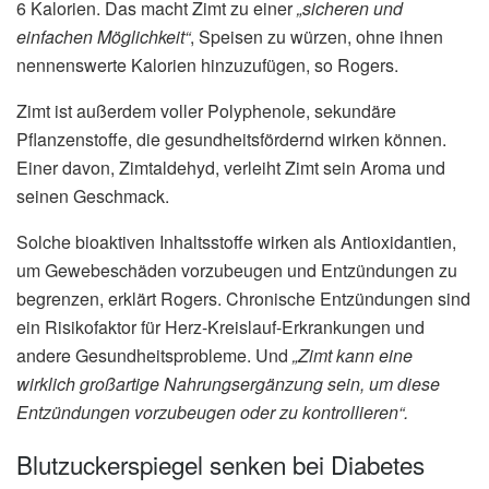
6 Kalorien. Das macht Zimt zu einer
„sicheren und
einfachen Möglichkeit“
, Speisen zu würzen, ohne ihnen
nennenswerte Kalorien hinzuzufügen, so Rogers.
Zimt ist außerdem voller Polyphenole, sekundäre
Pflanzenstoffe, die gesundheitsfördernd wirken können.
Einer davon, Zimtaldehyd, verleiht Zimt sein Aroma und
seinen Geschmack.
Solche bioaktiven Inhaltsstoffe wirken als Antioxidantien,
um Gewebeschäden vorzubeugen und Entzündungen zu
begrenzen, erklärt Rogers. Chronische Entzündungen sind
ein Risikofaktor für Herz-Kreislauf-Erkrankungen und
andere Gesundheitsprobleme. Und
„Zimt kann eine
wirklich großartige Nahrungsergänzung sein, um diese
Entzündungen vorzubeugen oder zu kontrollieren“.
Blutzuckerspiegel senken bei Diabetes