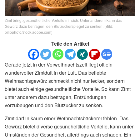
Zimt bringt gesundheitliche Vorteile mit sich. Unter anderem kann das
Gewürz dazu beitragen, den Blutzuckerspiegel zu senken. (Bild:
pilipphoto/stock.adobe.com)
Teile den Artikel
Gerade jetzt in der Vorweihnachtszeit liegt oft ein
wundervoller Zimtduft in der Luft. Das beliebte
Weihnachtsgewürz schmeckt nicht nur lecker, sondern
bietet auch einige gesundheitliche Vorteile. So kann Zimt
unter anderem dazu beitragen, Entzündungen
vorzubeugen und den Blutzucker zu senken.
Zimt darf in kaum einer Weihnachtsbäckerei fehlen. Das
Gewürz bietet diverse gesundheitliche Vorteile, kann unter
Umständen der Gesundheit allerdings auch schaden. Ein