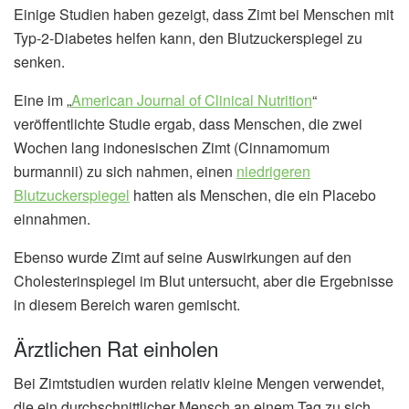
Einige Studien haben gezeigt, dass Zimt bei Menschen mit
Typ-2-Diabetes helfen kann, den Blutzuckerspiegel zu
senken.
Eine im „
American Journal of Clinical Nutrition
“
veröffentlichte Studie ergab, dass Menschen, die zwei
Wochen lang indonesischen Zimt (Cinnamomum
burmannii) zu sich nahmen, einen
niedrigeren
Blutzuckerspiegel
hatten als Menschen, die ein Placebo
einnahmen.
Ebenso wurde Zimt auf seine Auswirkungen auf den
Cholesterinspiegel im Blut untersucht, aber die Ergebnisse
in diesem Bereich waren gemischt.
Ärztlichen Rat einholen
Bei Zimtstudien wurden relativ kleine Mengen verwendet,
die ein durchschnittlicher Mensch an einem Tag zu sich