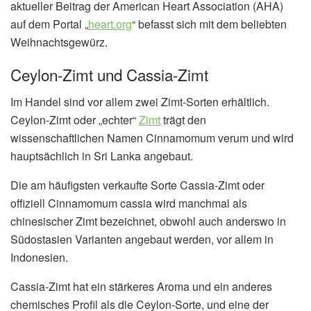
aktueller Beitrag der American Heart Association (AHA)
auf dem Portal „
heart.org
“ befasst sich mit dem beliebten
Weihnachtsgewürz.
Ceylon-Zimt und Cassia-Zimt
Im Handel sind vor allem zwei Zimt-Sorten erhältlich.
Ceylon-Zimt oder „echter“
Zimt
trägt den
wissenschaftlichen Namen Cinnamomum verum und wird
hauptsächlich in Sri Lanka angebaut.
Die am häufigsten verkaufte Sorte Cassia-Zimt oder
offiziell Cinnamomum cassia wird manchmal als
chinesischer Zimt bezeichnet, obwohl auch anderswo in
Südostasien Varianten angebaut werden, vor allem in
Indonesien.
Cassia-Zimt hat ein stärkeres Aroma und ein anderes
chemisches Profil als die Ceylon-Sorte, und eine der