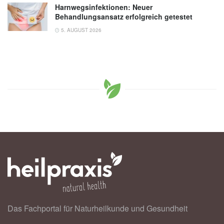
Harnwegsinfektionen: Neuer
Behandlungsansatz erfolgreich getestet
5. AUGUST 2026
Das Fachportal für Naturheilkunde und Gesundheit