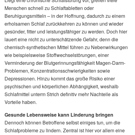
Liegt eine chronische Schlafstörung vor, greifen viele
Menschen schnell zu Schlaftabletten oder
Beruhigungsmitteln – in der Hoffnung, dadurch zu einem
erholsamen Schlaf zurückkehren zu können und wieder
gesünder, fitter und leistungsfähiger zu werden. Doch hier
lauert eine nicht zu unterschätzende Gefahr, denn die
chemisch-synthetischen Mittel führen zu Nebenwirkungen
wie beispielsweise Stoffwechselstörungen, einer
Verminderung der Blutgerinnungsfähigkeit Magen-Darm-
Problemen, Konzentrationsschwierigkeiten sowie
Depressionen. Hinzu kommt das große Risiko einer
psychischen und körperlichen Abhängigkeit, weshalb
Schlafmittel unterm Strich definitiv mehr Nachteile als
Vorteile haben.
Gesunde Lebensweise kann Linderung bringen
Dennoch können Betroffene selbst einiges tun, um die
Schlafprobleme zu lindern. Zentral ist hier vor allem eine