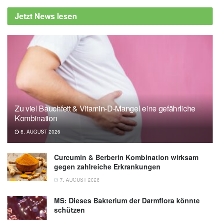
Jetzt News lesen
Zu viel Bauchfett & Vitamin-D-Mangel eine gefährliche
Kombination
8. AUGUST 2026
Curcumin & Berberin Kombination wirksam
gegen zahlreiche Erkrankungen
7. AUGUST 2026
MS: Dieses Bakterium der Darmflora könnte
schützen