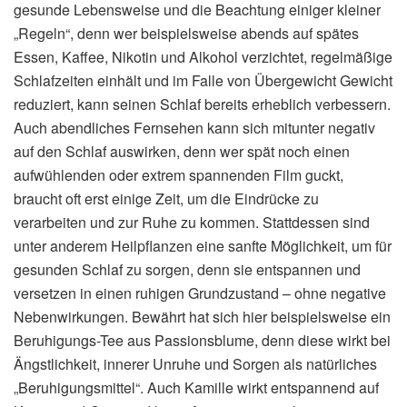
gesunde Lebensweise und die Beachtung einiger kleiner
„Regeln“, denn wer beispielsweise abends auf spätes
Essen, Kaffee, Nikotin und Alkohol verzichtet, regelmäßige
Schlafzeiten einhält und im Falle von Übergewicht Gewicht
reduziert, kann seinen Schlaf bereits erheblich verbessern.
Auch abendliches Fernsehen kann sich mitunter negativ
auf den Schlaf auswirken, denn wer spät noch einen
aufwühlenden oder extrem spannenden Film guckt,
braucht oft erst einige Zeit, um die Eindrücke zu
verarbeiten und zur Ruhe zu kommen. Stattdessen sind
unter anderem Heilpflanzen eine sanfte Möglichkeit, um für
gesunden Schlaf zu sorgen, denn sie entspannen und
versetzen in einen ruhigen Grundzustand – ohne negative
Nebenwirkungen. Bewährt hat sich hier beispielsweise ein
Beruhigungs-Tee aus Passionsblume, denn diese wirkt bei
Ängstlichkeit, innerer Unruhe und Sorgen als natürliches
„Beruhigungsmittel“. Auch Kamille wirkt entspannend auf