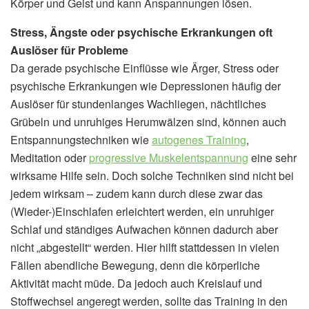
Körper und Geist und kann Anspannungen lösen.
Stress, Ängste oder psychische Erkrankungen oft
Auslöser für Probleme
Da gerade psychische Einflüsse wie Ärger, Stress oder
psychische Erkrankungen wie Depressionen häufig der
Auslöser für stundenlanges Wachliegen, nächtliches
Grübeln und unruhiges Herumwälzen sind, können auch
Entspannungstechniken wie
autogenes Training
,
Meditation oder
progressive Muskelentspannung
eine sehr
wirksame Hilfe sein. Doch solche Techniken sind nicht bei
jedem wirksam – zudem kann durch diese zwar das
(Wieder-)Einschlafen erleichtert werden, ein unruhiger
Schlaf und ständiges Aufwachen können dadurch aber
nicht „abgestellt“ werden. Hier hilft stattdessen in vielen
Fällen abendliche Bewegung, denn die körperliche
Aktivität macht müde. Da jedoch auch Kreislauf und
Stoffwechsel angeregt werden, sollte das Training in den