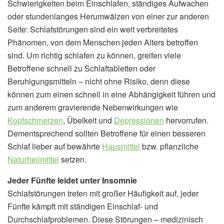
Schwierigkeiten beim Einschlafen, ständiges Aufwachen
oder stundenlanges Herumwälzen von einer zur anderen
Seite: Schlafstörungen sind ein weit verbreitetes
Phänomen, von dem Menschen jeden Alters betroffen
sind. Um richtig schlafen zu können, greifen viele
Betroffene schnell zu Schlaftabletten oder
Beruhigungsmitteln – nicht ohne Risiko, denn diese
können zum einen schnell in eine Abhängigkeit führen und
zum anderem gravierende Nebenwirkungen wie
Kopfschmerzen
, Übelkeit und
Depressionen
hervorrufen.
Dementsprechend sollten Betroffene für einen besseren
Schlaf lieber auf bewährte
Hausmittel
bzw. pflanzliche
Naturheilmittel
setzen.
Jeder Fünfte leidet unter Insomnie
Schlafstörungen treten mit großer Häufigkeit auf, jeder
Fünfte kämpft mit ständigen Einschlaf- und
Durchschlafproblemen. Diese Störungen – medizinisch