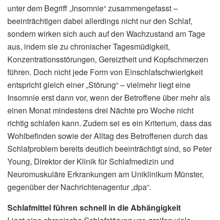
unter dem Begriff „Insomnie“ zusammengefasst –
beeinträchtigen dabei allerdings nicht nur den Schlaf,
sondern wirken sich auch auf den Wachzustand am Tage
aus, indem sie zu chronischer Tagesmüdigkeit,
Konzentrationsstörungen, Gereiztheit und Kopfschmerzen
führen. Doch nicht jede Form von Einschlafschwierigkeit
entspricht gleich einer „Störung“ – vielmehr liegt eine
Insomnie erst dann vor, wenn der Betroffene über mehr als
einen Monat mindestens drei Nächte pro Woche nicht
richtig schlafen kann. Zudem sei es ein Kriterium, dass das
Wohlbefinden sowie der Alltag des Betroffenen durch das
Schlafproblem bereits deutlich beeinträchtigt sind, so Peter
Young, Direktor der Klinik für Schlafmedizin und
Neuromuskuläre Erkrankungen am Uniklinikum Münster,
gegenüber der Nachrichtenagentur „dpa“.
Schlafmittel führen schnell in die Abhängigkeit