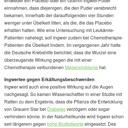
entweder ein Placebo oder ein Gramm Ingwer-Puder
einnahmen, dass diejenigen, die den Puder verabreicht
bekamen, innerhalb der darauffolgenden vier Stunden
weniger unter Übelkeit litten, als die, die das Placebo
erhalten hatten. Wie eine Untersuchung mit Leukämie-
Patienten nahelegt, soll Ingwer zudem bei Chemotherapie-
Patienten die Übelkeit lindern. Im vergangenen Jahr hatte
die Deutsche Krebshilfe berichtet, dass die Wurzel eine
überzeugende Wirkung gegen die mit einer
Chemotherapie verbundenen
Magenprobleme
hat.
Ingwertee gegen Erkältungsbeschwerden
Ingwer wird auch eine positive Wirkung auf die Augen
nachgesagt. So kamen Wissenschaftler in einer Studie mit
Ratten zu dem Ergebnis, dass die Pflanze die Entwicklung
von Grauem Star bei
Diabetes
verzögern oder sogar
verhindern könne. In der Naturheilkunde wird Ingwer schon
seit längerem gegen
hohe Blutfettwerte
eingesetzt. Des