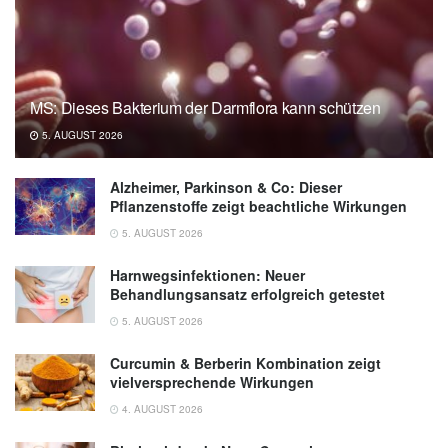
MS: Dieses Bakterium der Darmflora kann schützen
5. AUGUST 2026
Alzheimer, Parkinson & Co: Dieser
Pflanzenstoffe zeigt beachtliche Wirkungen
5. AUGUST 2026
Harnwegsinfektionen: Neuer
Behandlungsansatz erfolgreich getestet
5. AUGUST 2026
Curcumin & Berberin Kombination zeigt
vielversprechende Wirkungen
4. AUGUST 2026