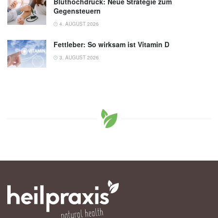
Bluthochdruck: Neue Strategie zum
Gegensteuern
4. AUGUST 2026
Fettleber: So wirksam ist Vitamin D
3. AUGUST 2026