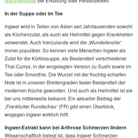
Naturheilmittel
bei Erkältung oder Reiseübelkeit
In der Suppe oder im Tee
Ingwer wird in Teilen von Asien seit Jahrtausenden sowohl
als Küchenzutat, als auch als Heilmittel gegen Krankheiten
verwendet. Auch hierzulande wird die „Wunderknolle“
immer populärer. So kennen viele Menschen Ingwer als
Zutat für die Kürbissuppe, als Bestandteil verschiedener
Thai-Currys, in der eingelegten Version zu Sushi sowie im
Tee oder Smoothie. Die Wurzel mit der fruchtig-scharfen
Note ist in unseren Breitengraden fester Bestandteil der
modernen Küche geworden. Und auch als Heilmittel ist sie
bei uns mittlerweile bekannt. Ein aktueller Beitrag der
„Frankfurter Rundschau“ (FR) gibt einen Überblick,
wogegen Ingwer wirklich hilft.
Ingwer-Extrakt kann bei Arthrose Schmerzen lindern
Wissenschaftlich belegt ist, dass Ingwer Schmerzen