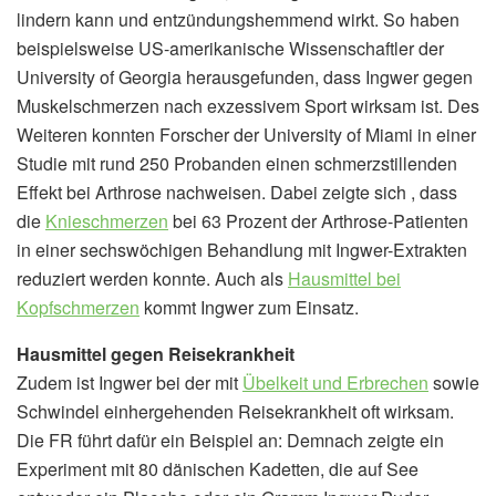
lindern kann und entzündungshemmend wirkt. So haben
beispielsweise US-amerikanische Wissenschaftler der
University of Georgia herausgefunden, dass Ingwer gegen
Muskelschmerzen nach exzessivem Sport wirksam ist. Des
Weiteren konnten Forscher der University of Miami in einer
Studie mit rund 250 Probanden einen schmerzstillenden
Effekt bei Arthrose nachweisen. Dabei zeigte sich , dass
die
Knieschmerzen
bei 63 Prozent der Arthrose-Patienten
in einer sechswöchigen Behandlung mit Ingwer-Extrakten
reduziert werden konnte. Auch als
Hausmittel bei
Kopfschmerzen
kommt Ingwer zum Einsatz.
Hausmittel gegen Reisekrankheit
Zudem ist Ingwer bei der mit
Übelkeit und Erbrechen
sowie
Schwindel einhergehenden Reisekrankheit oft wirksam.
Die FR führt dafür ein Beispiel an: Demnach zeigte ein
Experiment mit 80 dänischen Kadetten, die auf See