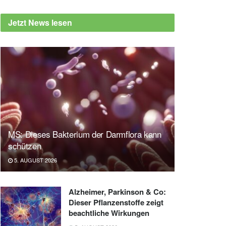
Jetzt News lesen
MS: Dieses Bakterium der Darmflora kann
schützen
5. AUGUST 2026
Alzheimer, Parkinson & Co:
Dieser Pflanzenstoffe zeigt
beachtliche Wirkungen