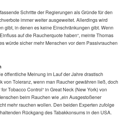
fassende Schritte der Regierungen als Gründe für den
verbote immer weiter ausgeweitet. Allerdings wird
n gibt, in denen es keine Einschränkungen gibt. Wenn
 Einfluss auf die Raucherquote haben“, meinte Thomas
d es würde sicher mehr Menschen vor dem Passivrauchen
n
e öffentliche Meinung im Lauf der Jahre drastisch
ruck von Toleranz, wenn man Raucher gewähren ließ, doch
 for Tobacco Control“ in Great Neck (New York) von
 Menschen beim Rauchen wie „ein Ausgestoßener
icht mehr rauchen wollen. Den beiden Experten zufolge
anhaltenden Rückgang des Tabakkonsums in den USA.