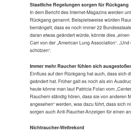
Staatliche Regelungen sorgen für Rückgang
In dem Bericht des Internet-Magazins werden um
Rückgang genannt. Beispielsweise würden Rauch
bemängelt, dass es noch immer 22 Bundesstaate
daran etwas geändert würde, könnte dies „einen
Carr von der „American Lung Association“. „Un
schützen“.
Immer mehr Raucher fühlen sich ausgestoße
Einfluss auf den Rückgang hat auch, dass sich di
geändert hat. Früher galt es noch als ein Ausd
heute könne man laut Patricia Folan vom „Center
Rauchern ständig hören, dass sie von anderen
angesehen“ werden, was dazu führt, dass sich n
sorgen auch Anti-Raucher-Anzeigen für einen 
Nichtraucher-Weltrekord