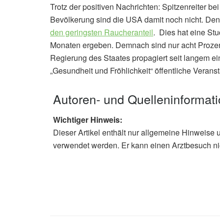
Trotz der positiven Nachrichten: Spitzenreiter be
Bevölkerung sind die USA damit noch nicht. Den
den geringsten Raucheranteil
. Dies hat eine St
Monaten ergeben. Demnach sind nur acht Prozen
Regierung des Staates propagiert seit langem ei
„Gesundheit und Fröhlichkeit“ öffentliche Veran
Autoren- und Quelleninformat
Wichtiger Hinweis:
Dieser Artikel enthält nur allgemeine Hinweise 
verwendet werden. Er kann einen Arztbesuch ni