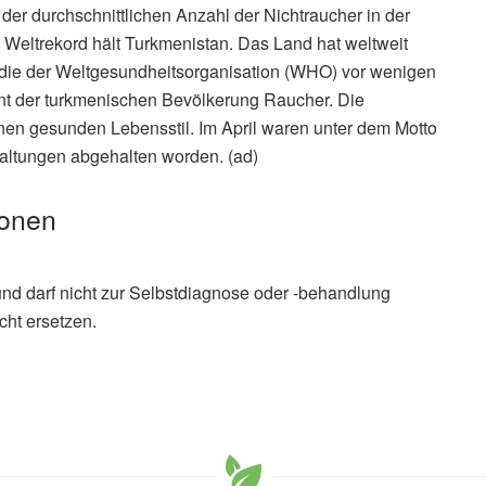
i der durchschnittlichen Anzahl der Nichtraucher in der
 Weltrekord hält Turkmenistan. Das Land hat weltweit
udie der Weltgesundheitsorganisation (WHO) vor wenigen
t der turkmenischen Bevölkerung Raucher. Die
nen gesunden Lebensstil. Im April waren unter dem Motto
staltungen abgehalten worden. (ad)
ionen
und darf nicht zur Selbstdiagnose oder -behandlung
cht ersetzen.