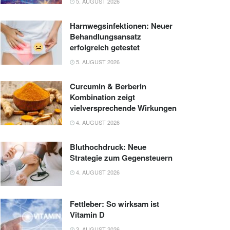
5. AUGUST 2026
Harnwegsinfektionen: Neuer
Behandlungsansatz
erfolgreich getestet
5. AUGUST 2026
Curcumin & Berberin
Kombination zeigt
vielversprechende Wirkungen
4. AUGUST 2026
Bluthochdruck: Neue
Strategie zum Gegensteuern
4. AUGUST 2026
Fettleber: So wirksam ist
Vitamin D
3. AUGUST 2026