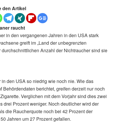
e den Artikel
aner raucht
her in den vergangenen Jahren in den USA stark
achsene greift im „Land der unbegrenzten
er durchschnittlichen Anzahl der Nichtraucher sind sie
r in den USA so niedrig wie noch nie. Wie das
uf Behördendaten berichtet, greifen derzeit nur noch
igarette. Verglichen mit dem Vorjahr sind dies zwei
s drei Prozent weniger. Noch deutlicher wird der
 als die Raucherquote noch bei 42 Prozent der
 50 Jahren um 27 Prozent gefallen.