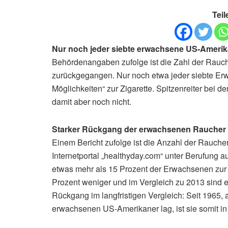
Teil
Nur noch jeder siebte erwachsene US-Amerik
Behördenangaben zufolge ist die Zahl der Rauc
zurückgegangen. Nur noch etwa jeder siebte Erw
Möglichkeiten“ zur Zigarette. Spitzenreiter bei d
damit aber noch nicht.
Starker Rückgang der erwachsenen Raucher
Einem Bericht zufolge ist die Anzahl der Rauche
Internetportal „healthyday.com“ unter Berufung a
etwas mehr als 15 Prozent der Erwachsenen zur Z
Prozent weniger und im Vergleich zu 2013 sind e
Rückgang im langfristigen Vergleich: Seit 1965,
erwachsenen US-Amerikaner lag, ist sie somit in